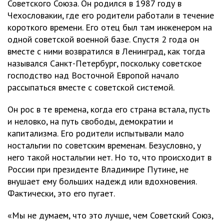
Советского Союза. Он родился в 1987 году в
Чехословакии, где его родители работали в течение
короткого времени. Его отец был там инженером на
одной советской военной базе. Спустя 2 года он
вместе с ними возвратился в Ленинград, как тогда
назывался Санкт-Петербург, поскольку советское
господство над Восточной Европой начало
рассыпаться вместе с советской системой.
Он рос в те времена, когда его страна встала, пусть
и неловко, на путь свободы, демократии и
капитализма. Его родители испытывали мало
ностальгии по советским временам. Безусловно, у
него такой ностальгии нет. Но то, что происходит в
России при президенте Владимире Путине, не
внушает ему больших надежд или вдохновения.
Фактически, это его пугает.
«Мы не думаем, что это лучше, чем Советский Союз,