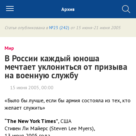
Архив
Статья опубликована в
№23 (242)
от 15 июня-21 июня 2005
Мир
В России каждый юноша
мечтает уклониться от призыва
на военную службу
15 июня 2005, 00:00
«Было бы лучше, если бы армия состояла из тех, кто
желает служить»
“The New York Times”
, США
Стивен Ли Майерс (Steven Lee Myers),
13 июня 2005 года