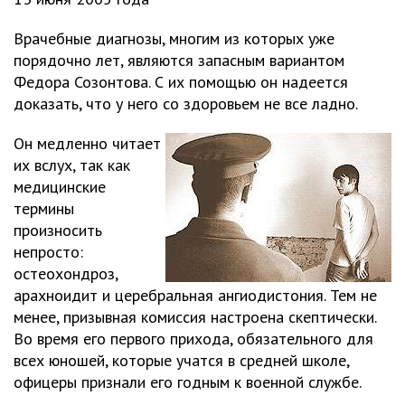
Врачебные диагнозы, многим из которых уже
порядочно лет, являются запасным вариантом
Федора Созонтова. С их помощью он надеется
доказать, что у него со здоровьем не все ладно.
Он медленно читает
их вслух, так как
медицинские
термины
произносить
непросто:
остеохондроз,
арахноидит и церебральная ангиодистония. Тем не
менее, призывная комиссия настроена скептически.
Во время его первого прихода, обязательного для
всех юношей, которые учатся в средней школе,
офицеры признали его годным к военной службе.