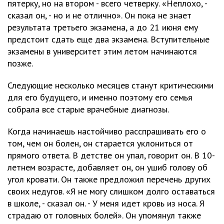
пятерку, но на втором - всего четверку. «Неплохо, -
сказал он, - но и не отлично». Он пока не знает
результата третьего экзамена, а до 21 июня ему
предстоит сдать еще два экзамена. Вступительные
экзамены в университет этим летом начинаются
позже.
Следующие несколько месяцев станут критическими
для его будущего, и именно поэтому его семья
собрала все старые врачебные диагнозы.
Когда начинаешь настойчиво расспрашивать его о
том, чем он болен, он старается уклониться от
прямого ответа. В детстве он упал, говорит он. В 10-
летнем возрасте, добавляет он, он ушиб голову об
угол кровати. Он также предложил перечень других
своих недугов. «Я не могу слишком долго оставаться
в школе, - сказал он. - У меня идет кровь из носа. Я
страдаю от головных болей». Он упомянул также