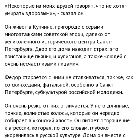
«Некоторые из моих друзей говорят, что не хотят
умирать здоровыми», - сказал он.
Он живет в Купчине, пригороде с серыми
многоэтажками советской эпохи, далеко от
великолепного исторического центра Санкт-
Петербурга. Двор его дома наводит страх: это
пристанище пьяниц и хулиганов, а также «людей с
очень несчастливыми лицами».
Федор старается с ними не сталкиваться, так же, как
со скинхедами, фатальной, особенно в Санкт-
Петербурге, субкультурой российской молодежи.
Он очень резко от них отличается. У него длинные,
тонкие, волнистые волосы, которые он нередко
собирает в «конский хвост». Он питает отвращение
к агрессии, которая, по его словам, глубоко
укоренилась в русской культуре. Дома он вместе с