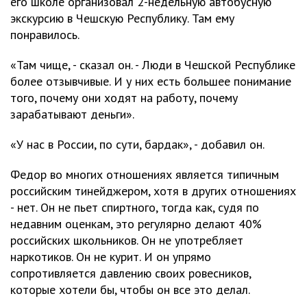
его школе организовал 2-недельную автобусную
экскурсию в Чешскую Республику. Там ему
понравилось.
«Там чище, - сказал он. - Люди в Чешской Республике
более отзывчивые. И у них есть большее понимание
того, почему они ходят на работу, почему
зарабатывают деньги».
«У нас в России, по сути, бардак», - добавил он.
Федор во многих отношениях является типичным
российским тинейджером, хотя в других отношениях
- нет. Он не пьет спиртного, тогда как, судя по
недавним оценкам, это регулярно делают 40%
российских школьников. Он не употребляет
наркотиков. Он не курит. И он упрямо
сопротивляется давлению своих ровесников,
которые хотели бы, чтобы он все это делал.