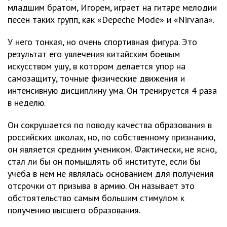
младшим братом, Игорем, играет на гитаре мелодии
песен таких групп, как «Depeche Mode» и «Nirvana».
У него тонкая, но очень спортивная фигура. Это
результат его увлечения китайским боевым
искусством ушу, в котором делается упор на
самозащиту, точные физические движения и
интенсивную дисциплину ума. Он тренируется 4 раза
в неделю.
Он сокрушается по поводу качества образования в
российских школах, но, по собственному признанию,
он является средним учеником. Фактически, не ясно,
стал ли бы он помышлять об институте, если бы
учеба в нем не являлась основанием для получения
отсрочки от призыва в армию. Он называет это
обстоятельство самым большим стимулом к
получению высшего образования.