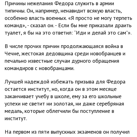
Причины нежелания Федора служить в армии
типичны. Он, например, ненавидит всякую власть,
особенно власть военных. «Я просто не могу терпеть
команд», - сказал он. - Если бы мне приказали драить
туалет, я бы на это ответил: “Иди и делай это сам”».
В числе прочих причин продолжающаяся война в
Чечне, жестокая дедовщина среди новобранцев и
печально известные случаи дурного обращения
командиров с новобранцами.
Лучшей надеждой избежать призыва для Федора
остается институт, но, когда он в этом месяце
заканчивает учебу в школе, ему за его школьные
успехи не светит ни золотая, ни даже серебряная
медаль, которые облегчили бы поступление в
институт.
На первом из пяти выпускных экзаменов он получил