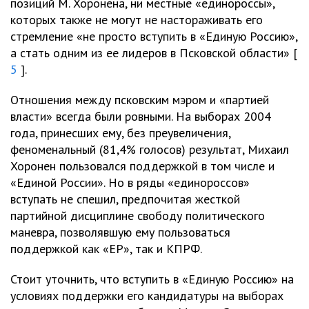
позиций М. Хоронена, ни местные «единороссы»,
которых также не могут не настораживать его
стремление «не просто вступить в «Единую Россию»,
а стать одним из ее лидеров в Псковской области» [
5
].
Отношения между псковским мэром и «партией
власти» всегда были ровными. На выборах 2004
года, принесших ему, без преувеличения,
феноменальный (81,4% голосов) результат, Михаил
Хоронен пользовался поддержкой в том числе и
«Единой России». Но в ряды «единороссов»
вступать не спешил, предпочитая жесткой
партийной дисциплине свободу политического
маневра, позволявшую ему пользоваться
поддержкой как «ЕР», так и КПРФ.
Стоит уточнить, что вступить в «Единую Россию» на
условиях поддержки его кандидатуры на выборах