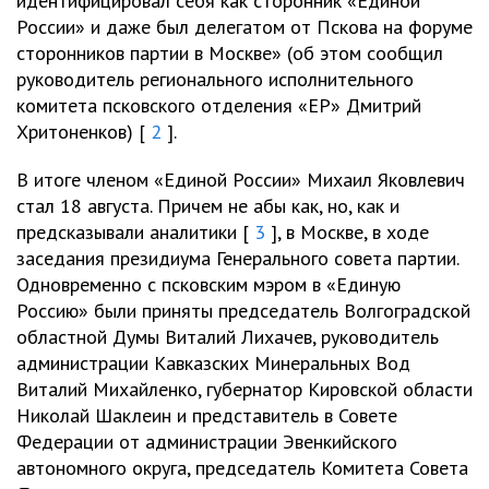
идентифицировал себя как сторонник «Единой
России» и даже был делегатом от Пскова на форуме
сторонников партии в Москве» (об этом сообщил
руководитель регионального исполнительного
комитета псковского отделения «ЕР» Дмитрий
Хритоненков) [
2
].
В итоге членом «Единой России» Михаил Яковлевич
стал 18 августа. Причем не абы как, но, как и
предсказывали аналитики [
3
], в Москве, в ходе
заседания президиума Генерального совета партии.
Одновременно с псковским мэром в «Единую
Россию» были приняты председатель Волгоградской
областной Думы Виталий Лихачев, руководитель
администрации Кавказских Минеральных Вод
Виталий Михайленко, губернатор Кировской области
Николай Шаклеин и представитель в Совете
Федерации от администрации Эвенкийского
автономного округа, председатель Комитета Совета