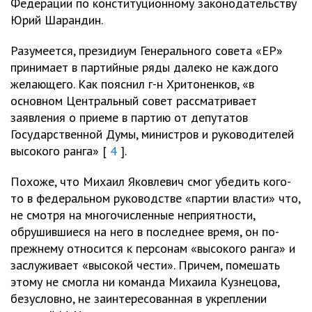
Федерации по конституционному законодательству
Юрий Шарандин.
Разумеется, президиум Генерального совета «ЕР»
принимает в партийные ряды далеко не каждого
желающего. Как пояснил г-н Хритоненков, «в
основном Центральный совет рассматривает
заявления о приеме в партию от депутатов
Государственной Думы, министров и руководителей
высокого ранга» [
4
].
Похоже, что Михаил Яковлевич смог убедить кого-
то в федеральном руководстве «партии власти» что,
не смотря на многочисленные неприятности,
обрушившиеся на него в последнее время, он по-
прежнему относится к персонам «высокого ранга» и
заслуживает «высокой чести». Причем, помешать
этому не смогла ни команда Михаила Кузнецова,
безусловно, не заинтересованная в укреплении