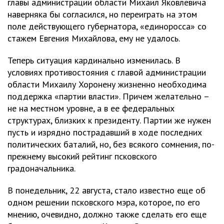
главы администрации области Михаил Яковлевича
наверняка бы согласился, но переиграть на этом
поле действующего губернатора, «единоросса» со
стажем Евгения Михайлова, ему не удалось.
Теперь ситуация кардинально изменилась. В
условиях противостояния с главой администрации
области Михаилу Хоронену жизненно необходима
поддержка «партии власти». Причем желательно –
не на местном уровне, а в ее федеральных
структурах, близких к президенту. Партии же нужен
пусть и изрядно пострадавший в ходе последних
политических баталий, но, без всякого сомнения, по-
прежнему высокий рейтинг псковского
градоначальника.
В понедельник, 22 августа, стало известно еще об
одном решении псковского мэра, которое, по его
мнению, очевидно, должно также сделать его еще