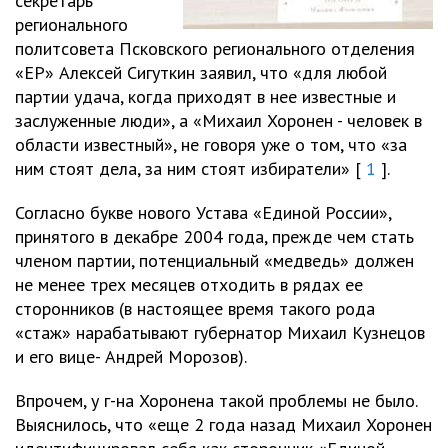
секретарь
регионального
политсовета Псковского регионального отделения
«ЕР» Алексей Сигуткин заявил, что «для любой
партии удача, когда приходят в нее известные и
заслуженные люди», а «Михаил Хоронен - человек в
области известный», не говоря уже о том, что «за
ним стоят дела, за ним стоят избиратели» [
1
].
Согласно букве нового Устава «Единой России»,
принятого в декабре 2004 года, прежде чем стать
членом партии, потенциальный «медведь» должен
не менее трех месяцев отходить в рядах ее
сторонников (в настоящее время такого рода
«стаж» нарабатывают губернатор Михаил Кузнецов
и его вице- Андрей Морозов).
Впрочем, у г-на Хоронена такой проблемы не было.
Выяснилось, что «еще 2 года назад Михаил Хоронен