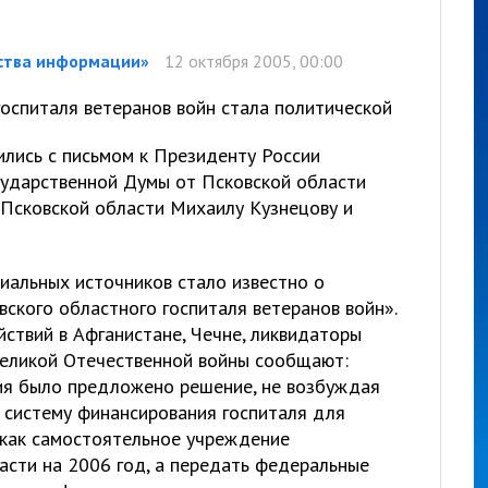
тства информации»
12 октября 2005, 00:00
госпиталя ветеранов войн стала политической
ились с письмом к Президенту России
сударственной Думы от Псковской области
 Псковской области Михаилу Кузнецову и
иальных источников стало известно о
ского областного госпиталя ветеранов войн».
ствий в Афганистане, Чечне, ликвидаторы
Великой Отечественной войны сообщают:
ия было предложено решение, не возбуждая
 систему финансирования госпиталя для
, как самостоятельное учреждение
асти на 2006 год, а передать федеральные