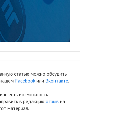
анную статью можно обсудить
 нашем
Facebook
или
Вконтакте
.
 вас есть возможность
аправить в редакцию
отзыв
на
тот материал.