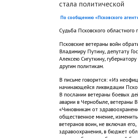
стала политической
По сообщению «Псковского аген
Судьба Псковского областного 
Псковские ветераны войн обрат
Владимиру Путину, депутату Го
Алексею Сигуткину, губернатору
другим политикам.
В письме говорится: «Из неофиц
начинающейся ликвидации Псков
В послании ветераны боевых дей
аварии в Чернобыле, ветераны 
«Чиновникам от здравоохранен
общественное мнение, изменить
ветеранов воин, не включая его
здравоохранения, в бюджет обл