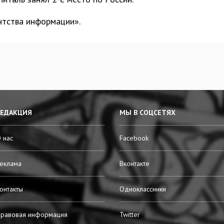
нтства информации».
РЕДАКЦИЯ
МЫ В СОЦСЕТЯХ
 нас
Facebook
еклама
Вконтакте
онтакты
Одноклассники
равовая информация
Twitter