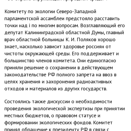
Комитету по экологии Северо-Западной
парламентской ассамблеи предстояло расставить
точки над i по многим вопросам. Возглавляющий его
депутат Калининградской областной Думы, главный
врач областной больницы К. И. Поляков хорошо
знает, насколько зависит здоровье россиян от
чистоты окружающей среды. Его поддерживает и
большинство членов комитета. Они единогласно
приняли решение о сохранении в действующем
законодательстве РФ полного запрета на ввоз в
целях хранения и захоронения радиоактивных
отходов и материалов из других государств.
Состоялись также дискуссии о необходимости
проведения экологической экспертизы при принятии
местных бюджетов, о правовом статусе и
формировании экологических фондов. Комитет
принял обращение к президенту РФ в связи с