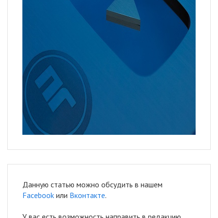
Данную статью можно обсудить в нашем
Facebook
или
Вконтакте
.
У вас есть возможность направить в редакцию