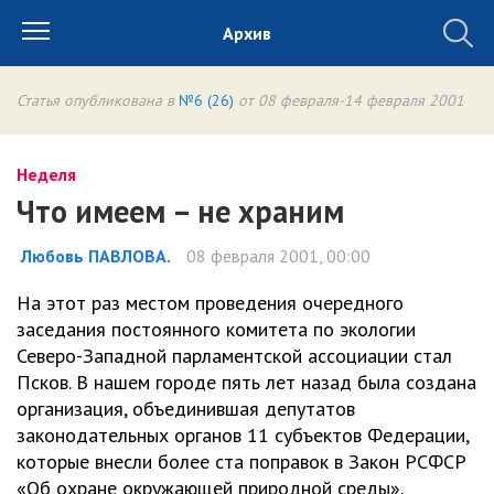
Архив
Статья опубликована в
№6 (26)
от 08 февраля-14 февраля 2001
Неделя
Что имеем – не храним
Любовь ПАВЛОВА.
08 февраля 2001, 00:00
На этот раз местом проведения очередного
заседания постоянного комитета по экологии
Северо-Западной парламентской ассоциации стал
Псков. В нашем городе пять лет назад была создана
организация, объединившая депутатов
законодательных органов 11 субъектов Федерации,
которые внесли более ста поправок в Закон РСФСР
«Об охране окружающей природной среды».