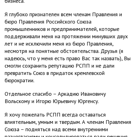
бизнеса.
Я глубоко признателен всем членам Правления и
бюро Правления Российского Союза
промышленников и предпринимателей, которые
поддерживали меня на протяжении минувших двух
лет и не исключили меня из бюро Правления,
несмотря на понятные обстоятельства. Друзья (я
надеюсь, что у меня есть право Вас так назвать), Вы
смогли сохранить репутацию РСПП и не дали
превратить Союз в придаток кремлевской
бюрократии.
Отдельное спасибо – Аркадию Ивановичу
Вольскому и Игорю Юрьевичу Юргенсу.
Я хочу пожелать РСПП всегда оставаться
влиятельным, умным и твердым. А членам Правления
Союза – подняться над всеми внутренними
разногласиями и консолидироваться ради решения