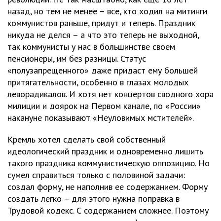
назад, но тем не менее – все, кто ходил на митинги
коммунистов раньше, придут и теперь. Праздник
никуда не делся – а что это теперь не выходной,
так коммунисты у нас в большинстве своем
пенсионеры, им без разницы. Статус
«полузапрещенного» даже придаст ему большей
притягательности, особенно в глазах молодых
леворадикалов. И хотя нет концертов сводного хора
милиции и доярок на Первом канале, по «России»
накануне показывают «Неуловимых мстителей».
Кремль хотел сделать свой собственный
идеологический праздник и одновременно лишить
такого праздника коммунистическую оппозицию. Но
сумел справиться только с половиной задачи:
создал форму, не наполнив ее содержанием. Форму
создать легко – для этого нужна поправка в
Трудовой кодекс. С содержанием сложнее. Поэтому