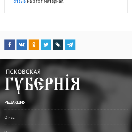
отзыв
на этот материал.
РЕДАКЦИЯ
О нас