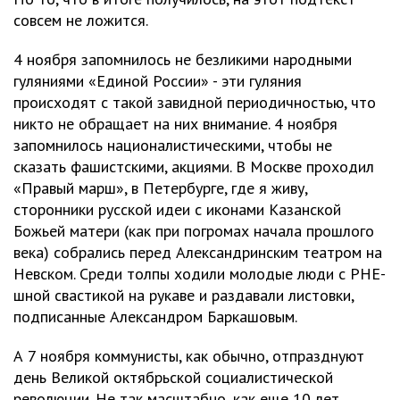
совсем не ложится.
4 ноября запомнилось не безликими народными
гуляниями «Единой России» - эти гуляния
происходят с такой завидной периодичностью, что
никто не обращает на них внимание. 4 ноября
запомнилось националистическими, чтобы не
сказать фашистскими, акциями. В Москве проходил
«Правый марш», в Петербурге, где я живу,
сторонники русской идеи с иконами Казанской
Божьей матери (как при погромах начала прошлого
века) собрались перед Александринским театром на
Невском. Среди толпы ходили молодые люди с РНЕ-
шной свастикой на рукаве и раздавали листовки,
подписанные Александром Баркашовым.
А 7 ноября коммунисты, как обычно, отпразднуют
день Великой октябрьской социалистической
революции. Не так масштабно, как еще 10 лет