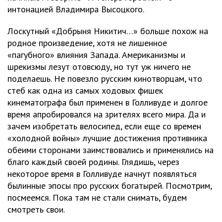
интонацией Владимира Высоцкого.
Лоскутный «Добрыня Никитич…» больше похож на
родное произведение, хотя не лишенное
«пагубного» влияния Запада. Американизмы и
шрекизмы лезут отовсюду, но тут уж ничего не
поделаешь. Не повезло русским кинотворцам, что
стеб как одна из самых ходовых фишек
кинематографа был применен в Голливуде и долгое
время апробировался на зрителях всего мира. Да и
зачем изобретать велосипед, если еще со времен
«холодной войны» лучшие достижения противника
обеими сторонами заимствовались и применялись на
благо каждый своей родины. Глядишь, через
некоторое время в Голливуде начнут появляться
былинные эпосы про русских богатырей. Посмотрим,
посмеемся. Пока там не стали снимать, будем
смотреть свои.