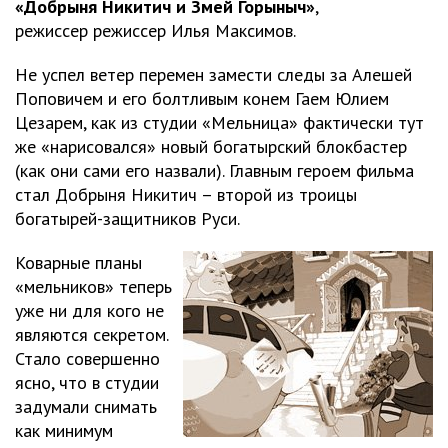
«Добрыня Никитич и Змей Горыныч»
,
режиссер режиссер Илья Максимов.
Не успел ветер перемен замести следы за Алешей
Поповичем и его болтливым конем Гаем Юлием
Цезарем, как из студии «Мельница» фактически тут
же «нарисовался» новый богатырский блокбастер
(как они сами его назвали). Главным героем фильма
стал Добрыня Никитич – второй из троицы
богатырей-защитников Руси.
Коварные планы
«мельников» теперь
уже ни для кого не
являются секретом.
Стало совершенно
ясно, что в студии
задумали снимать
как минимум