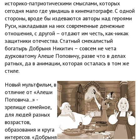
историко-патриотическими смыслами, которых
сегодня мало где увидишь в кинематографе. С одной
стороны, вроде бы издеваются авторы над героями
Руси, накладывая на них современные денежные
отношения, с другой – отдают им честь, как-никак
защитники отечества. Статный смекалистый
богатырь Добрыня Никитич – совсем не чета
дурковатому Алеше Поповичу, разве что в делах
ратных, да в анимации, которая осталась в том же
стиле.
Новый мультфильм, в
отличие от «Алеши
Поповича...» -
зрелище семейное,
для людей разных
возрастов,
образования и круга
интересов. «Добрыня