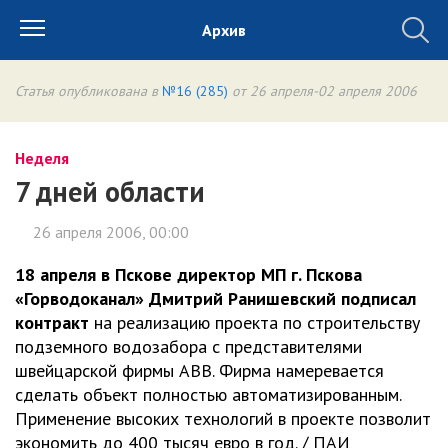
Архив
Статья опубликована в
№16 (285)
от 26 апреля-02 апреля 2006
Неделя
7 дней области
26 апреля 2006, 00:00
18 апреля в Пскове директор МП г. Пскова
«Горводоканал» Дмитрий Ранишевский подписал
контракт
на реализацию проекта по строительству
подземного водозабора с представителями
швейцарской фирмы АВВ. Фирма намеревается
сделать объект полностью автоматизированным.
Применение высоких технологий в проекте позволит
экономить до 400 тысяч евро в год. / ПАИ