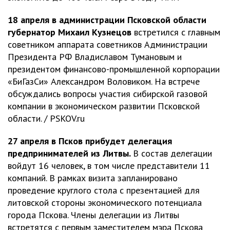
18 апреля в администрации Псковской области
губернатор Михаил Кузнецов
встретился с главным
советником аппарата советников Администрации
Президента РФ Владиславом Тумановым и
президентом финансово-промышленной корпорации
«БиГазСи» Александром Воловиком. На встрече
обсуждались вопросы участия сибирской газовой
компании в экономическом развитии Псковской
области. / PSKOV.ru
27 апреля в Псков прибудет делегация
предпринимателей из Литвы.
В состав делегации
войдут 16 человек, в том числе представители 11
компаний. В рамках визита запланировано
проведение круглого стола с презентацией для
литовской стороны экономического потенциала
города Пскова. Члены делегации из Литвы
встретятся с первым заместителем мэра Пскова