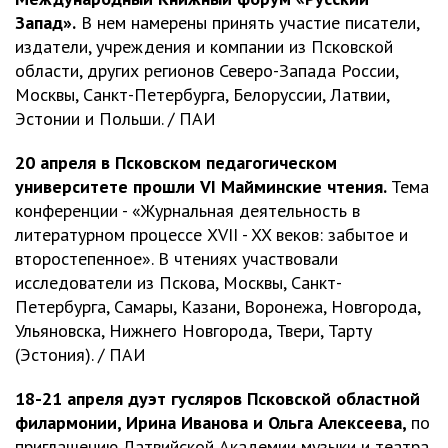
Запад».
В нем намерены принять участие писатели,
издатели, учреждения и компании из Псковской
области, других регионов Северо-Запада России,
Москвы, Санкт-Петербурга, Белоруссии, Латвии,
Эстонии и Польши. / ПАИ
20 апреля в Псковском педагогическом
университете прошли VI Майминские чтения.
Тема
конференции - «Журнальная деятельность в
литературном процессе XVII - XX веков: забытое и
второстепенное». В чтениях участвовали
исследователи из Пскова, Москвы, Санкт-
Петербурга, Самары, Казани, Воронежа, Новгорода,
Ульяновска, Нижнего Новгорода, Твери, Тарту
(Эстония). / ПАИ
18-21 апреля дуэт гусляров Псковской областной
филармонии, Ирина Иванова и Ольга Алексеева,
по
приглашению Латвийской Академии музыки и театра