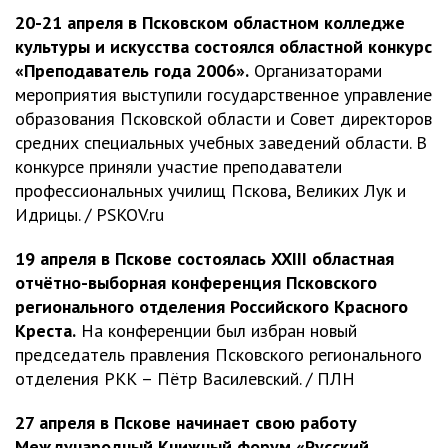
20-21 апреля в Псковском областном колледже
культуры и искусства состоялся областной конкурс
«Преподаватель года 2006».
Организаторами
мероприятия выступили государственное управление
образования Псковской области и Совет директоров
средних специальных учебных заведений области. В
конкурсе приняли участие преподаватели
профессиональных училищ Пскова, Великих Лук и
Идрицы. / PSKOV.ru
19 апреля в Пскове состоялась XXIII областная
отчётно-выборная конференция Псковского
регионального отделения Российского Красного
Креста.
На конференции был избран новый
председатель правления Псковского регионального
отделения РКК – Пётр Василевский. / ПЛН
27 апреля в Пскове начинает свою работу
Международный Книжный форум «Русский