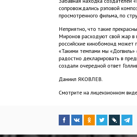
Забавная находка создателей «
сопровождались рэповой компо
просмотренного фильма, по стру
Неприятно, что такие прекрасн
Миронов расходуют свой жар в 
российские кинобомонд может п
«Такими темпами мы «Догвиль» 
радостно декларировать в пре
создали очередной ответ Голливу
Даниил ЯКОВЛЕВ.
Смотрите на лицензионном виде