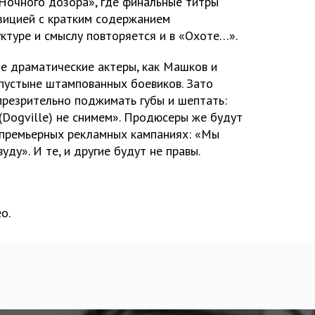
Ночного дозора», где финальные титры
зицией с кратким содержанием
ктуре и смыслу повторяется и в «Охоте…».
ые драматические актеры, как Машков и
пустыне штампованных боевиков. Зато
резрительно поджимать губы и шептать:
(Dogville) не снимем». Продюсеры же будут
дпремьерных рекламных кампаниях: «Мы
ду». И те, и другие будут не правы.
о.