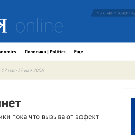
МЫ СТАВИМ ТОЧКИ НАД
onomics
Политика | Politics
Еще
 17 мая-23 мая 2006
янет
ики пока что вызывают эффект