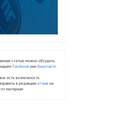
анную статью можно обсудить
 нашем
Facebook
или
Вконтакте
.
 вас есть возможность
аправить в редакцию
отзыв
на
тот материал.