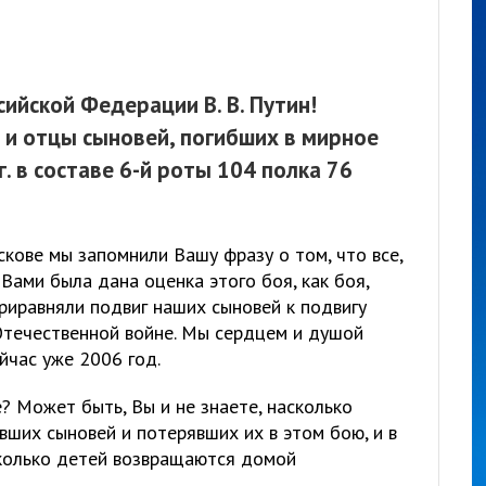
ийской Федерации В. В. Путин!
и отцы сыновей, погибших в мирное
г. в составе 6-й роты 104 полка 76
скове мы запомнили Вашу фразу о том, что все,
. Вами была дана оценка этого боя, как боя,
риравняли подвиг наших сыновей к подвигу
Отечественной войне. Мы сердцем и душой
йчас уже 2006 год.
? Может быть, Вы и не знаете, насколько
вших сыновей и потерявших их в этом бою, и в
сколько детей возвращаются домой