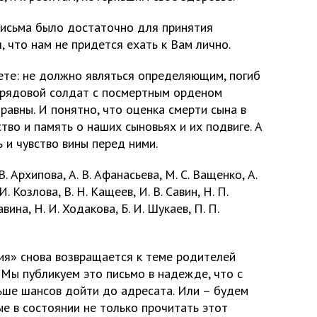
письма было достаточно для принятия
, что нам не придется ехать к Вам лично.
ете: не должно являться определяющим, погиб
к рядовой солдат с посмертным орденом
равны. И понятно, что оценка смерти сына в
тво и память о наших сыновьях и их подвиге. А
ь и чувство вины перед ними.
В. Архипова, А. В. Афанасьева, М. С. Ващенко, А.
И. Козлова, В. Н. Кащеев, И. В. Савин, Н. П.
авина, Н. И. Ходакова, Б. И. Шукаев, П. П.
ния» снова возвращается к теме родителей
 Мы публикуем это письмо в надежде, что с
ше шансов дойти до адресата. Или – будем
е в состоянии не только прочитать этот