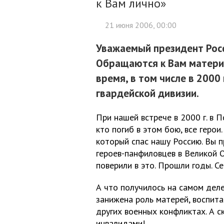
к Вам лично»
21 июня 2006, 00:00
Уважаемый президент Росс
Обращаются к Вам матери 
время, в том числе в 2000 
гвардейской дивизии.
При нашей встрече в 2000 г. в П
кто погиб в этом бою, все герои
который спас нашу Россию. Вы п
героев-панфиловцев в Великой 
поверили в это. Прошли годы. Се
А что получилось на самом деле
занижена роль матерей, воспита
других военных конфликтах. А 
инвалидами!