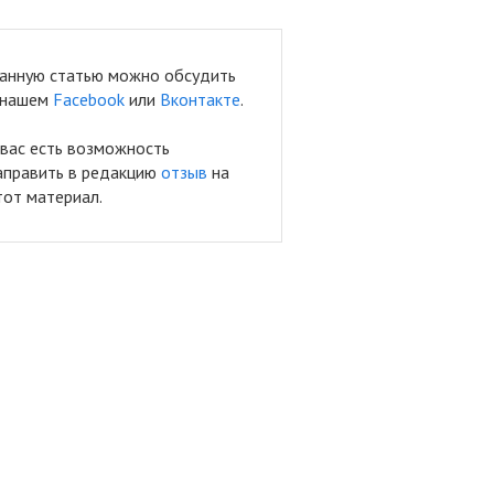
анную статью можно обсудить
 нашем
Facebook
или
Вконтакте
.
 вас есть возможность
аправить в редакцию
отзыв
на
тот материал.