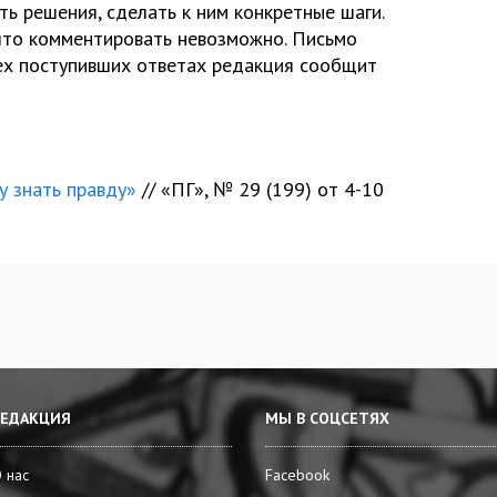
ть решения, сделать к ним конкретные шаги.
, что комментировать невозможно. Письмо
сех поступивших ответах редакция сообщит
у знать правду»
// «ПГ», № 29 (199) от 4-10
РЕДАКЦИЯ
МЫ В СОЦСЕТЯХ
 нас
Facebook