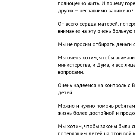
полноценно жить. И почему горе
других – несравнимо занижено?
От всего сердца матерей, потер
внимание на эту очень больную 
Мы не просим отбирать деньги о
Мы очень хотим, чтобы внимани
министерства, и Дума, и все ли
вопросами.
Очень надеемся на контроль с 
детей.
Можно и нужно помочь ребятам-
жизнь более достойной и продо
Мы хотим, чтобы законы были с
потерявшим детей на этой войне