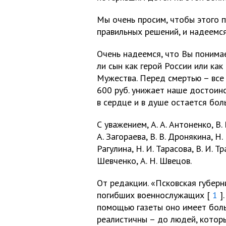
Мы очень просим, чтобы этого 
правильных решений, и надеемся
Очень надеемся, что Вы понима
ли сын как герой России или ка
Мужества. Перед смертью – все 
600 руб. унижает наше достоинс
в сердце и в душе остается бол
С уважением, А. А. Антоненко, В. 
А. Загораева, В. В. Дронякина, Н. 
Рагулина, Н. И. Тарасова, В. И. Тр
Шевченко, А. Н. Швецов.
От редакции. «Псковская губер
погибших военнослужащих [
1
].
помощью газеты оно имеет боль
реалистичны – до людей, которы