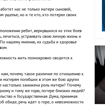
аботят нас не только матери сыновей,
м ущелье, но и те кто, кто потерял своих
положении ребят, вернувшихся из этих боев
, лечиться, устраивать свою личную жизнь и
 По нашему мнению, их судьба и здоровье
вом.
можность жить полнокровно сводится к
 нам, почему такое различие по отношению к
 и матерям погибших в этом же бою других
е настолько занижена роль матери? Почему
дному и тому же горю, потере близких людей?
льство и Государственная Дума, принимая
об обиде, речь идет о горе, о невозможности