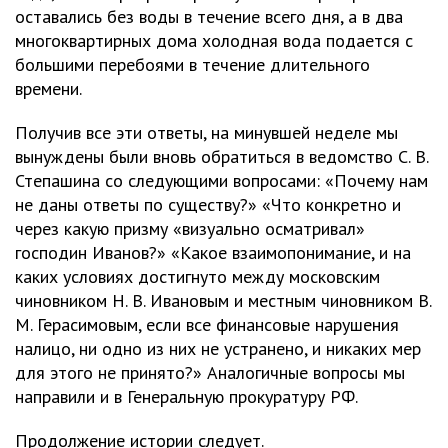
оставались без воды в течение всего дня, а в два
многоквартирных дома холодная вода подается с
большими перебоями в течение длительного
времени.
Получив все эти ответы, на минувшей неделе мы
вынуждены были вновь обратиться в ведомство С. В.
Степашина со следующими вопросами: «Почему нам
не даны ответы по существу?» «Что конкретно и
через какую призму «визуально осматривал»
господин Иванов?» «Какое взаимопонимание, и на
каких условиях достигнуто между московским
чиновником Н. В. Ивановым и местным чиновником В.
М. Герасимовым, если все финансовые нарушения
налицо, ни одно из них не устранено, и никаких мер
для этого не принято?» Аналогичные вопросы мы
направили и в Генеральную прокуратуру РФ.
Продолжение истории следует.