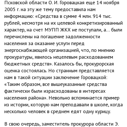
Псковской области О. И. Горовацкая еще 14 ноября
2005 г. на эту же тему предоставила нам
информацию: «Средства в сумме 4 млн. 914 тыс.
рублей, несмотря на их целевой конкретизированный
характер, на счет МУПП ЖКХ не поступали, а… были
перечислены на погашение задолженности
населения за оказание услуги перед
энергоснабжающей организацией, что, по мнению
прокуратуры, явилось нецелевым расходованием
бюджетных средств». Казалось бы, прокурорская
оценка состоялась. Но странным представляется
нам в такой ситуации заключение Горовацкой:
«Таким образом, все вышеуказанные средства
фактически были израсходованы в интересах
населения района». Невольно вспоминается пример
из истории, которую нам преподавали в школе, когда
несколько человек в среднем едят одну курицу.
В свою очередь, заместитель прокурора области Э.