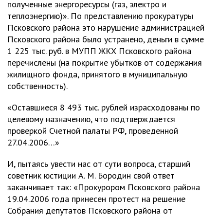
полученные энергоресурсы (газ, электро и
теплоэнергию)». По представлению прокуратуры
Псковского района это нарушение администрацией
Псковского района было устранено, деньги в сумме
1 225 тыс. руб. в МУПП ЖКХ Псковского района
перечислены (на покрытие убытков от содержания
жилищного фонда, принятого в муниципальную
собственность).
«Оставшиеся 8 493 тыс. рублей израсходованы по
целевому назначению, что подтверждается
проверкой Счетной палаты РФ, проведенной
27.04.2006…»
И, пытаясь увести нас от сути вопроса, старший
советник юстиции А. М. Бородин свой ответ
заканчивает так: «Прокурором Псковского района
19.04.2006 года принесен протест на решение
Собрания депутатов Псковского района от