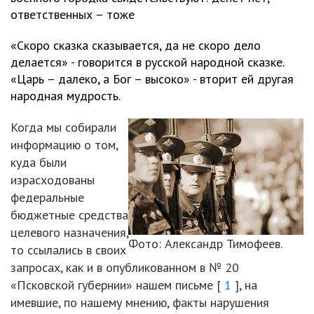
ответственных – тоже
«Скоро сказка сказывается, да не скоро дело
делается» - говорится в русской народной сказке.
«Царь – далеко, а Бог – высоко» - вторит ей другая
народная мудрость.
Когда мы собирали
информацию о том,
куда были
израсходованы
федеральные
бюджетные средства
целевого назначения,
Фото: Александр Тимофеев.
то ссылались в своих
запросах, как и в опубликованном в № 20
«Псковской губернии» нашем письме [
1
], на
имевшие, по нашему мнению, факты нарушения