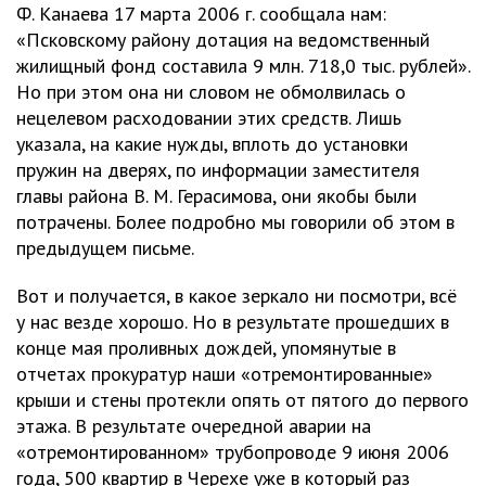
Ф. Канаева 17 марта 2006 г. сообщала нам:
«Псковскому району дотация на ведомственный
жилищный фонд составила 9 млн. 718,0 тыс. рублей».
Но при этом она ни словом не обмолвилась о
нецелевом расходовании этих средств. Лишь
указала, на какие нужды, вплоть до установки
пружин на дверях, по информации заместителя
главы района В. М. Герасимова, они якобы были
потрачены. Более подробно мы говорили об этом в
предыдущем письме.
Вот и получается, в какое зеркало ни посмотри, всё
у нас везде хорошо. Но в результате прошедших в
конце мая проливных дождей, упомянутые в
отчетах прокуратур наши «отремонтированные»
крыши и стены протекли опять от пятого до первого
этажа. В результате очередной аварии на
«отремонтированном» трубопроводе 9 июня 2006
года, 500 квартир в Черехе уже в который раз