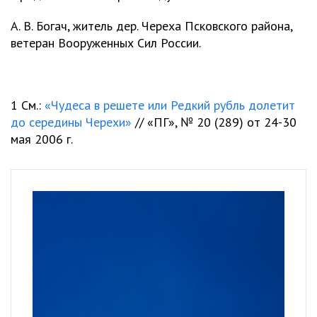
А. В. Богач, житель дер. Череха Псковского района,
ветеран Вооруженных Сил России.
1 См.:
«Чудеса в решете или Редкий рубль долетит
до середины Черехи»
// «ПГ», № 20 (289) от 24-30
мая 2006 г.