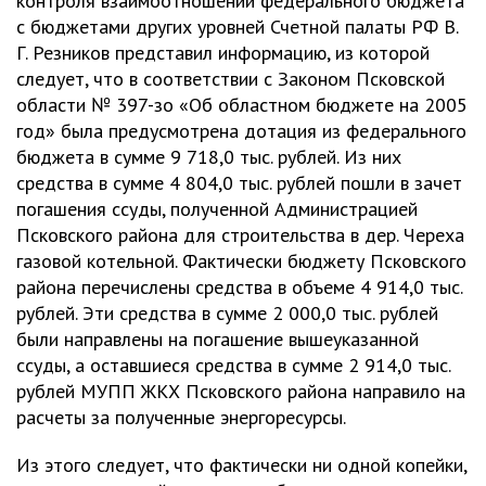
контроля взаимоотношений федерального бюджета
с бюджетами других уровней Счетной палаты РФ В.
Г. Резников представил информацию, из которой
следует, что в соответствии с Законом Псковской
области № 397-зо «Об областном бюджете на 2005
год» была предусмотрена дотация из федерального
бюджета в сумме 9 718,0 тыс. рублей. Из них
средства в сумме 4 804,0 тыс. рублей пошли в зачет
погашения ссуды, полученной Администрацией
Псковского района для строительства в дер. Череха
газовой котельной. Фактически бюджету Псковского
района перечислены средства в объеме 4 914,0 тыс.
рублей. Эти средства в сумме 2 000,0 тыс. рублей
были направлены на погашение вышеуказанной
ссуды, а оставшиеся средства в сумме 2 914,0 тыс.
рублей МУПП ЖКХ Псковского района направило на
расчеты за полученные энергоресурсы.
Из этого следует, что фактически ни одной копейки,