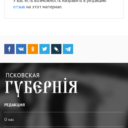
У вас есть возможность направить в редакцию
отзыв
на этот материал.
РЕДАКЦИЯ
О нас