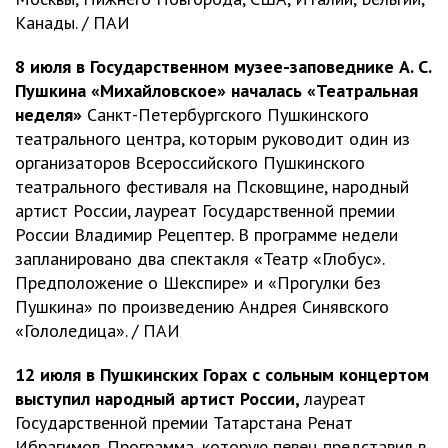
Канады. / ПАИ
8 июля в Государственном музее-заповеднике А. С.
Пушкина «Михайловское» началась «Театральная
неделя»
Санкт-Петербургского Пушкинского
театрального центра, которым руководит один из
организаторов Всероссийского Пушкинского
театрального фестиваля на Псковщине, народный
артист России, лауреат Государственной премии
России Владимир Рецептер. В программе недели
запланировано два спектакля «Театр «Глобус».
Предположение о Шекспире» и «Прогулки без
Пушкина» по произведению Андрея Синявского
«Гололедица». / ПАИ
12 июля в Пушкинских Горах с сольным концертом
выступил народный артист России,
лауреат
Государственной премии Татарстана Ренат
Ибрагимов. Программа, которую певец представил в