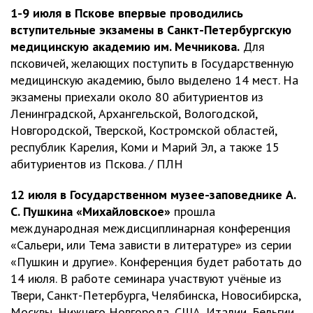
1-9 июля в Пскове впервые проводились
вступительные экзамены в Санкт-Петербургскую
медицинскую академию им. Мечникова.
Для
псковичей, желающих поступить в Государственную
медицинскую академию, было выделено 14 мест. На
экзамены приехали около 80 абитуриентов из
Ленинградской, Архангельской, Вологодской,
Новгородской, Тверской, Костромской областей,
республик Карелия, Коми и Марий Эл, а также 15
абитуриентов из Пскова. / ПЛН
12 июля в Государственном музее-заповеднике А.
С. Пушкина «Михайловское»
прошла
международная междисциплинарная конференция
«Сальери, или Тема зависти в литературе» из серии
«Пушкин и другие». Конференция будет работать до
14 июля. В работе семинара участвуют учёные из
Твери, Санкт-Петербурга, Челябинска, Новосибирска,
Москвы, Нижнего Новгорода, США, Италии, Бельгии,