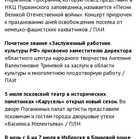
НКЦ Пушкинского заповедника, называется «Песни
Великой Отечественной войны». Концерт приурочен
к празднованию дней освобождения поселка от
немецко-фашистских захватчиков. / ПАИ
Почетное звание «Заслуженный работник
культуры РФ» присвоено заместителю директора
областного центра народного творчества Ангелине
Валентиновне Триневой за заслуги в области
культуры и многолетнюю плодотворную работу. /
ПАИ
5 июля псковский театр в исторических
памятниках «Карусель» открыл новый сезон.
Во
дворе Поганкиных палат артисты представили
псковичам и гостям города дворцовые утехи
«Василиса Мелентьева». / ПЛН
В ночь с 6 на 7 июля в Изборске в Блиновой роще