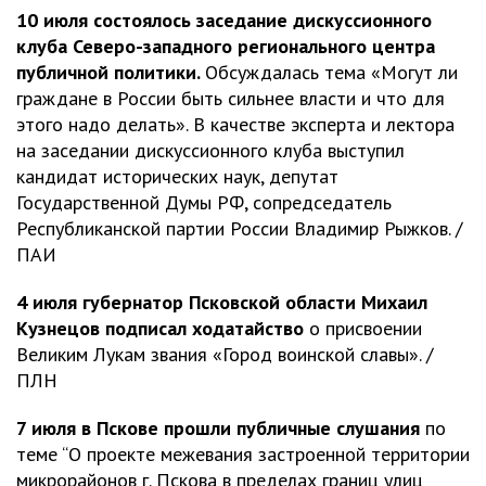
10 июля состоялось заседание дискуссионного
клуба Северо-западного регионального центра
публичной политики.
Обсуждалась тема «Могут ли
граждане в России быть сильнее власти и что для
этого надо делать». В качестве эксперта и лектора
на заседании дискуссионного клуба выступил
кандидат исторических наук, депутат
Государственной Думы РФ, сопредседатель
Республиканской партии России Владимир Рыжков. /
ПАИ
4 июля губернатор Псковской области Михаил
Кузнецов подписал ходатайство
о присвоении
Великим Лукам звания «Город воинской славы». /
ПЛН
7 июля в Пскове прошли публичные слушания
по
теме “О проекте межевания застроенной территории
микрорайонов г. Пскова в пределах границ улиц