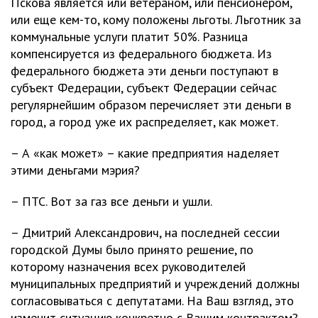
Пскова является или ветераном, или пенсионером,
или еще кем-то, кому положены льготы. Льготник за
коммунальные услуги платит 50%. Разница
компенсируется из федерального бюджета. Из
федерального бюджета эти деньги поступают в
субъект Федерации, субъект Федерации сейчас
регулярнейшим образом перечисляет эти деньги в
город, а город уже их распределяет, как может.
– А «как может» – какие предприятия наделяет
этими деньгами мэрия?
– ПТС. Вот за газ все деньги и ушли.
– Дмитрий Александрович, на последней сессии
городской Думы было принято решение, по
которому назначения всех руководителей
муниципальных предприятий и учреждений должны
согласовываться с депутатами. На Ваш взгляд, это
изменит ситуацию конкретно с Вашим контрактом?