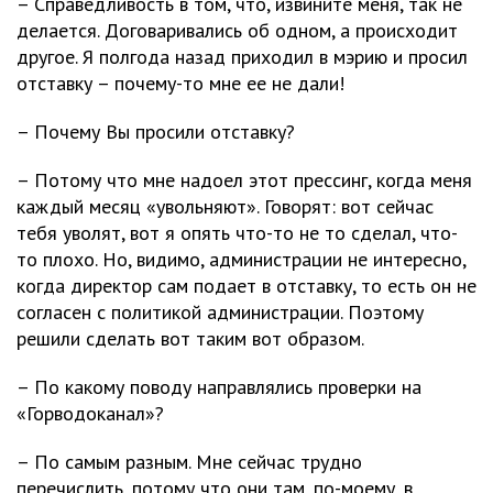
– Справедливость в том, что, извините меня, так не
делается. Договаривались об одном, а происходит
другое. Я полгода назад приходил в мэрию и просил
отставку – почему-то мне ее не дали!
– Почему Вы просили отставку?
– Потому что мне надоел этот прессинг, когда меня
каждый месяц «увольняют». Говорят: вот сейчас
тебя уволят, вот я опять что-то не то сделал, что-
то плохо. Но, видимо, администрации не интересно,
когда директор сам подает в отставку, то есть он не
согласен с политикой администрации. Поэтому
решили сделать вот таким вот образом.
– По какому поводу направлялись проверки на
«Горводоканал»?
– По самым разным. Мне сейчас трудно
перечислить, потому что они там, по-моему, в