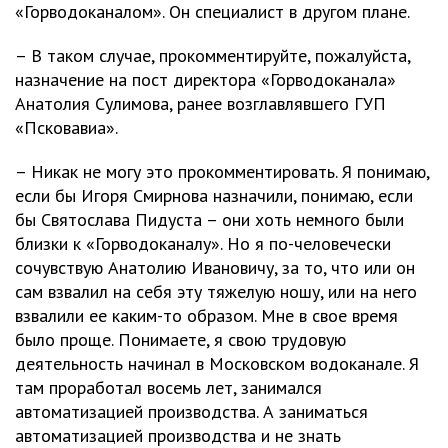
«Горводоканалом». Он специалист в другом плане.
– В таком случае, прокомментируйте, пожалуйста,
назначение на пост директора «Горводоканала»
Анатолия Сулимова, ранее возглавлявшего ГУП
«Псковавиа».
– Никак не могу это прокомментировать. Я понимаю,
если бы Игоря Смирнова назначили, понимаю, если
бы Святослава Пидуста – они хоть немного были
близки к «Горводоканалу». Но я по-человечески
сочувствую Анатолию Ивановичу, за то, что или он
сам взвалил на себя эту тяжелую ношу, или на него
взвалили ее каким-то образом. Мне в свое время
было проще. Понимаете, я свою трудовую
деятельность начинал в Московском водоканале. Я
там проработал восемь лет, занимался
автоматизацией производства. А заниматься
автоматизацией производства и не знать