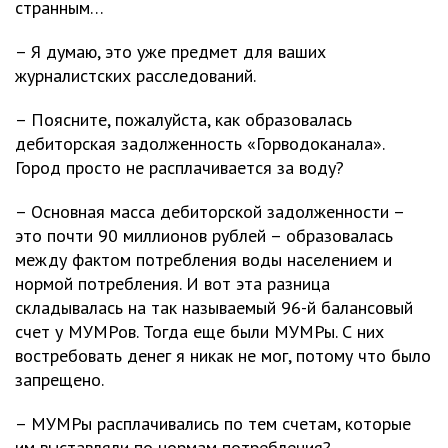
странным…
– Я думаю, это уже предмет для ваших
журналистских расследований.
– Поясните, пожалуйста, как образовалась
дебиторская задолженность «Горводоканала».
Город просто не расплачивается за воду?
– Основная масса дебиторской задолженности –
это почти 90 миллионов рублей – образовалась
между фактом потребления воды населением и
нормой потребления. И вот эта разница
складывалась на так называемый 96-й балансовый
счет у МУМРов. Тогда еще были МУМРы. С них
востребовать денег я никак не мог, потому что было
запрещено.
– МУМРы расплачивались по тем счетам, которые
им выставляли по нормам потребления?