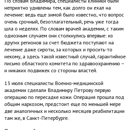
По словам Владимира, специалисты клиники были
неприятно удивлены тем, как долго он ехал на
лечение: ведь еще зимой было известно, что вопрос
очень срочный, безотлагательный, речь уже тогда
шла о неделях. По словам врачей академии, с таким
одиозным случаем они столкнулись впервые: из
других регионов за счет бюджета поступают на
лечение даже сироты, за которых и просить-то
некому, а здесь такой известный случай, гарантийное
письмо областного комитета по здравоохранению –
и никаких подвижек со стороны властей.
13 июля специалисты Военно-медицинской
академии сделали Владимиру Петрову первую
операцию по пересадке кожи. Операция прошла под
общим наркозом, предстоит еще по меньшей мере
две аналогичных и несколько месяцев реабилитации
там же, в Санкт-Петербурге.