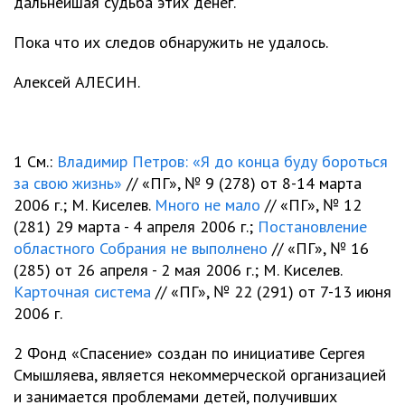
дальнейшая судьба этих денег.
Пока что их следов обнаружить не удалось.
Алексей АЛЕСИН.
1 См.:
Владимир Петров: «Я до конца буду бороться
за свою жизнь»
// «ПГ», № 9 (278) от 8-14 марта
2006 г.; М. Киселев.
Много не мало
// «ПГ», № 12
(281) 29 марта - 4 апреля 2006 г.;
Постановление
областного Собрания не выполнено
// «ПГ», № 16
(285) от 26 апреля - 2 мая 2006 г.; М. Киселев.
Карточная система
// «ПГ», № 22 (291) от 7-13 июня
2006 г.
2 Фонд «Спасение» создан по инициативе Сергея
Смышляева, является некоммерческой организацией
и занимается проблемами детей, получивших