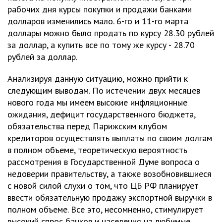
рабочих дня курсы покупки и продажи банками
долларов изменились мало. 6-го и 11-го марта
доллары можно было продать по курсу 28.30 рублей
за доллар, а купить все по тому же курсу - 28.70
рублей за доллар.
Анализируя данную ситуацию, можно прийти к
следующим выводам. По истечении двух месяцев
нового года мы имеем высокие инфляционные
ожидания, дефицит государственного бюджета,
обязательства перед Парижским клубом
кредиторов осуществлять выплаты по своим долгам
в полном объеме, теоретическую вероятность
рассмотрения в Государственной Думе вопроса о
недоверии правительству, а также возобновившиеся
с новой силой слухи о том, что ЦБ РФ планирует
ввести обязательную продажу экспортной выручки в
полном объеме. Все это, несомненно, стимулирует
высокий спрос банков и населения на любимые