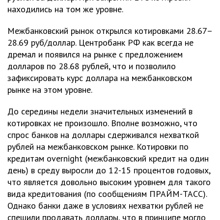
находились на том же уровне.
Межбанковский рынок открылся котировками 28.67–
28.69 руб/доллар. Центробанк РФ как всегда не
дремал и появился на рынке с предложением
долларов по 28.68 рублей, что и позволило
зафиксировать курс доллара на межбанковском
рынке на этом уровне.
До середины недели значительных изменений в
котировках не произошло. Вполне возможно, что
спрос банков на доллары сдерживался нехваткой
рублей на межбанковском рынке. Котировки по
кредитам overnight (межбанковский кредит на один
день) в среду выросли до 12-15 процентов годовых,
что является довольно высоким уровнем для такого
вида кредитования (по сообщениям ПРАЙМ-ТАСС).
Однако банки даже в условиях нехватки рублей не
спешили продавать доллары, что в принципе могло