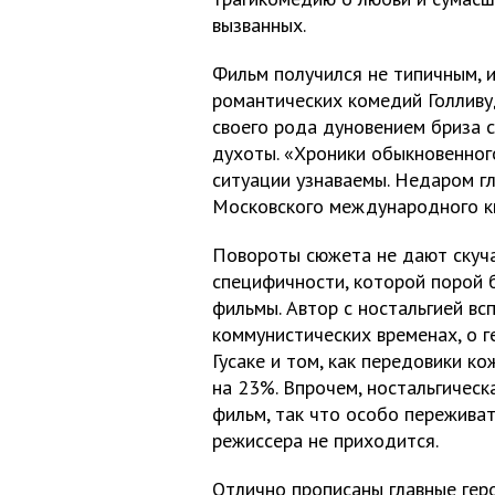
вызванных.
Фильм получился не типичным, 
романтических комедий Голливу
своего рода дуновением бриза 
духоты. «Хроники обыкновенного
ситуации узнаваемы. Недаром гл
Московского международного к
Повороты сюжета не дают скуча
специфичности, которой порой
фильмы. Автор с ностальгией в
коммунистических временах, о 
Гусаке и том, как передовики к
на 23%. Впрочем, ностальгическ
фильм, так что особо переживат
режиссера не приходится.
Отлично прописаны главные геро