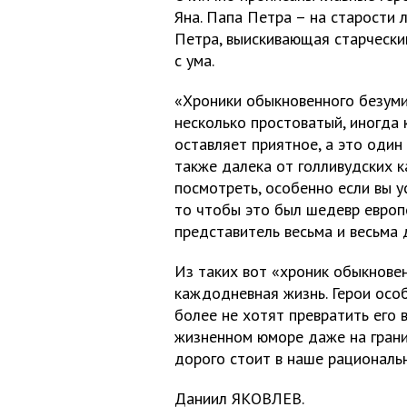
Яна. Папа Петра – на старости
Петра, выискивающая старчески
с ума.
«Хроники обыкновенного безуми
несколько простоватый, иногда 
оставляет приятное, а это один
также далека от голливудских к
посмотреть, особенно если вы у
то чтобы это был шедевр европе
представитель весьма и весьма 
Из таких вот «хроник обыкнове
каждодневная жизнь. Герои осо
более не хотят превратить его 
жизненном юморе даже на грани
дорого стоит в наше рациональ
Даниил ЯКОВЛЕВ.