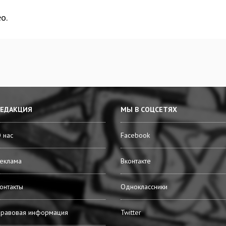
о.
РЕДАКЦИЯ
МЫ В СОЦСЕТЯХ
 нас
Facebook
еклама
Вконтакте
онтакты
Одноклассники
равовая информация
Twitter