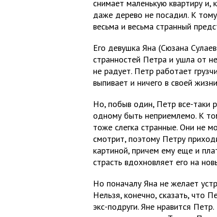
снимает маленькую квартиру и, к
даже дерево не посадил. К том
весьма и весьма странный предс
Его девушка Яна (Сюзана Сулаева
странностей Петра и ушла от не
не радует. Петр работает грузч
выпивает и ничего в своей жизни
Но, побыв один, Петр все-таки 
одному быть неприемлемо. К то
тоже слегка странные. Они не м
смотрит, поэтому Петру приход
картиной, причем ему еще и пла
страсть вдохновляет его на нов
Но поначалу Яна не желает уст
Нельзя, конечно, сказать, что 
экс-подруги. Яне нравится Петр.