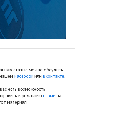
анную статью можно обсудить
 нашем
Facebook
или
Вконтакте
.
 вас есть возможность
аправить в редакцию
отзыв
на
тот материал.