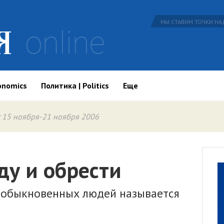
МЫ СТАВИМ ТОЧКИ НАД
onomics
Политика | Politics
Еще
 15 ноября-21 ноября 2006
ду и обрести
 обыкновенных людей называется