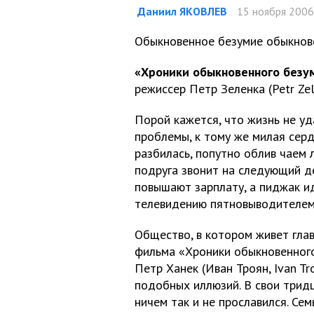
Даниил ЯКОВЛЕВ
15 ноября 2006
Обыкновенное безумие обыкнов
«Хроники обыкновенного безу
режиссер Петр Зеленка (Petr Zel
Порой кажется, что жизнь не уд
проблемы, к тому же милая серд
разбилась, попутно облив чаем
подруга звонит на следующий де
повышают зарплату, а пиджак 
телевидению пятновыводителем
Общество, в котором живет гла
фильма «Хроники обыкновенног
Петр Ханек (Иван Троян, Ivan Tr
подобных иллюзий. В свои трид
ничем так и не прославился. Сем