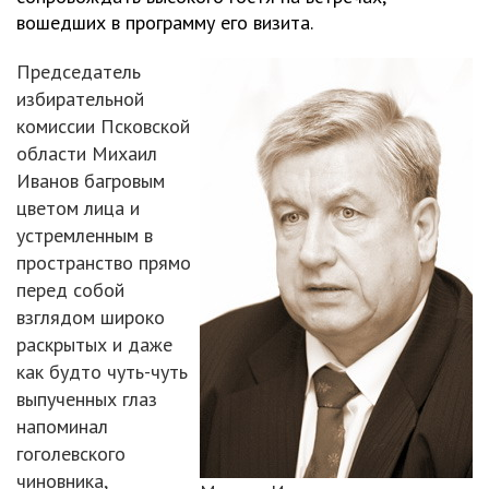
вошедших в программу его визита.
Председатель
избирательной
комиссии Псковской
области Михаил
Иванов багровым
цветом лица и
устремленным в
пространство прямо
перед собой
взглядом широко
раскрытых и даже
как будто чуть-чуть
выпученных глаз
напоминал
гоголевского
чиновника,