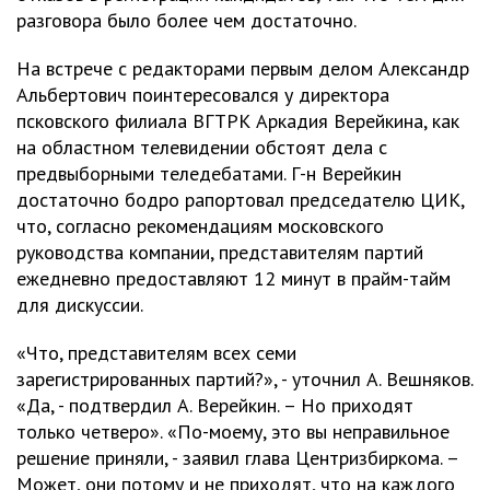
разговора было более чем достаточно.
На встрече с редакторами первым делом Александр
Альбертович поинтересовался у директора
псковского филиала ВГТРК Аркадия Верейкина, как
на областном телевидении обстоят дела с
предвыборными теледебатами. Г-н Верейкин
достаточно бодро рапортовал председателю ЦИК,
что, согласно рекомендациям московского
руководства компании, представителям партий
ежедневно предоставляют 12 минут в прайм-тайм
для дискуссии.
«Что, представителям всех семи
зарегистрированных партий?», - уточнил А. Вешняков.
«Да, - подтвердил А. Верейкин. – Но приходят
только четверо». «По-моему, это вы неправильное
решение приняли, - заявил глава Центризбиркома. –
Может, они потому и не приходят, что на каждого