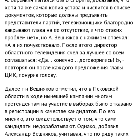
хотя та же самая копия устава и числится в списке
документов, которые должны предъявить
представители партий, телевизионщики благородно
закрывают глаза на ее отсутствие, и что «таких
проблем нет», но А. Вешняков с нажимом отвечал:
«А я их почувствовал». После этого директор
областного телевидения счел за лучшее со всем
соглашаться: «Да… конечно… договорились!!!», -
повторял он после каждого предложения главы
ЦИК, понурив голову.
Далее г-н Вешняков отметил, что в Псковской
области в ходе нынешней кампании многим
претендентам на участие в выборах было отказано
в регистрации в качестве кандидатов. По его
мнению, это свидетельствует о том, что сами
кандидаты недорабатывают. Однако, добавил
Александр Вешняков, учитывая, что по ряду таких