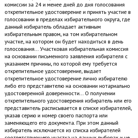
комиссии за 24 и менее дней до дня голосования
открепительное удостоверение и принять участие в
голосовании в пределах избирательного округа, где
данный избиратель обладает активным
избирательным правом, на том избирательном
участке, на котором он будет находиться в день
голосования… Участковая избирательная комиссия
на основании письменного заявления избирателя с
указанием причины, по которой ему требуется
открепительное удостоверение, выдает
открепительное удостоверение лично избирателю
либо его представителю на основании нотариально
удостоверенной доверенности… О получении
открепительного удостоверения избиратель или его
представитель расписывается в списке избирателей,
указав серию и номер своего паспорта или
заменяющего его документа. При этом данный
избиратель исключается из списка избирателей
соответствующего участка на данных выборах и не