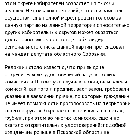
этом округе избирателей возрастет на тысячи
человек. Нет никаких сомнений, что если замысел
осуществится в полной мере, процент голосов за
данную партию на данной территории относительно
других избирательных округов может оказаться
достаточно высок для того, чтобы лидер
регионального списка данной партии претендовал
на мандат депутата областного Собрания.
Редакции стало известно, что при выдаче
открепительных удостоверений на участковых
комиссиях в Пскове уже случались скандалы: члены
комиссий, как того и предписывает закон, требовали
указания в заявлении причин, по которым гражданин
не имеет возможности проголосовать на территории
своего округа. «Открепленцы» терялись в ответах,
грубили, при этом во многих комиссиях еще и не
хватало открепительных удостоверений: подобной
«эпидемии» раньше в Псковской области не