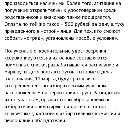
производиться наличными. Более того, агитация на
получение открепительных удостоверений среди
родственников и знакомых также поощряется.
Оплата по той же таксе – 500 рублей за одну штуку
приведенного в «строй» лица. Для тех, кто сможет
собрать «отряд», установлены «особые условия».
Полученные открепительные удостоверения
ксерокопируются, на их основе составляются
поименные списки, разрабатывается расписание и
маршруты десятков автобусов, которые в день
голосования, 11 марта, будут развозить
«открепленцев» по избирательным участкам,
расположенным на территории округа. Раскидывая
их по участкам, организаторы вброса «левых»
избирателей ориентируются даже на состав
конкретных участковых избирательных комиссий и
персоналии наблюдателей.