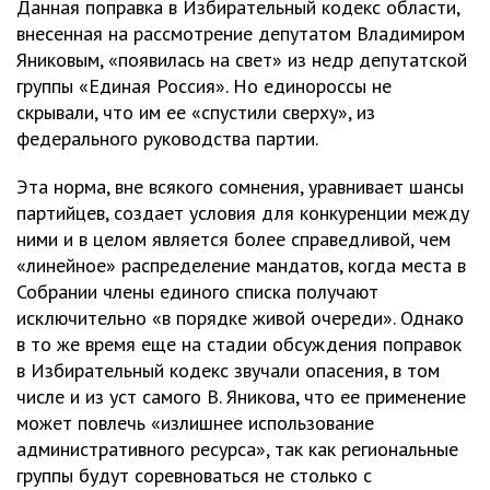
Данная поправка в Избирательный кодекс области,
внесенная на рассмотрение депутатом Владимиром
Яниковым, «появилась на свет» из недр депутатской
группы «Единая Россия». Но единороссы не
скрывали, что им ее «спустили сверху», из
федерального руководства партии.
Эта норма, вне всякого сомнения, уравнивает шансы
партийцев, создает условия для конкуренции между
ними и в целом является более справедливой, чем
«линейное» распределение мандатов, когда места в
Собрании члены единого списка получают
исключительно «в порядке живой очереди». Однако
в то же время еще на стадии обсуждения поправок
в Избирательный кодекс звучали опасения, в том
числе и из уст самого В. Яникова, что ее применение
может повлечь «излишнее использование
административного ресурса», так как региональные
группы будут соревноваться не столько с