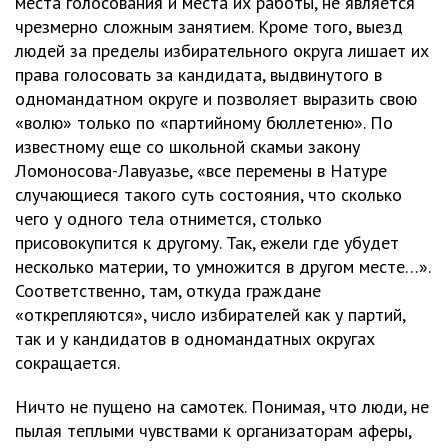
места голосования и места их работы, не является
чрезмерно сложным занятием. Кроме того, выезд
людей за пределы избирательного округа лишает их
права голосовать за кандидата, выдвинутого в
одномандатном округе и позволяет выразить свою
«волю» только по «партийному бюллетеню». По
известному еще со школьной скамьи закону
Ломоносова-Лавуазье, «все перемены в Натуре
случающиеся такого суть состояния, что сколько
чего у одного тела отнимется, столько
присовокупится к другому. Так, ежели где убудет
несколько материи, то умножится в другом месте…».
Соответственно, там, откуда граждане
«открепляются», число избирателей как у партий,
так и у кандидатов в одномандатных округах
сокращается.
Ничто не пущено на самотек. Понимая, что люди, не
пылая теплыми чувствами к организаторам аферы,