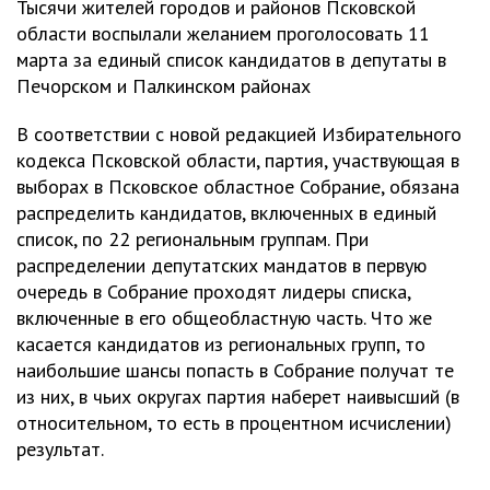
Тысячи жителей городов и районов Псковской
области воспылали желанием проголосовать 11
марта за единый список кандидатов в депутаты в
Печорском и Палкинском районах
В соответствии с новой редакцией Избирательного
кодекса Псковской области, партия, участвующая в
выборах в Псковское областное Собрание, обязана
распределить кандидатов, включенных в единый
список, по 22 региональным группам. При
распределении депутатских мандатов в первую
очередь в Собрание проходят лидеры списка,
включенные в его общеобластную часть. Что же
касается кандидатов из региональных групп, то
наибольшие шансы попасть в Собрание получат те
из них, в чьих округах партия наберет наивысший (в
относительном, то есть в процентном исчислении)
результат.