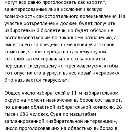
могут все равно проголосовать как захотят,
заинтересованные лица исключили всякую
возможность самостоятельного волеизъявления. На
участке «открепленец» должен будет получить
избирательный бюллетень, но будет обязан не
воспользоваться им по законному назначению, а
вынести его за пределы помещения участковой
комиссии, чтобы передать старшему группы,
который затем «правильно» его заполнит и
передаст следующему «открепившемуся», чтобы
тот опустил его в урну, и вынес новый «черновик».
Это называется «карусель».
Общее число избирателей в 11-м избирательном
округе на момент назначения выборов составляет,
по данным областной избирательной комиссии, 26
тысяч 686 человек. Судя по масштабам
запланированной «избирательной интервенции»,
число проголосовавших на областных выборах в