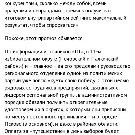
конкурентами, сколько между собой, всеми
правдами и неправдами стремясь получить в
итоговом внутрипартийном рейтинге максимальный
результат, чтобы «прорваться».
Похоже, этот прогноз сбывается.
По информации источников «ПГ», в 11-м
избирательном округе (Печорский и Палкинский
районы) и – главное – за его пределами руководство
регионального отделения одной из политических
партий уже вовсю «кует» свою победу. С этой целью
рядовых сотрудников предприятий, связанных с
лидером региональной группы, в административном
порядке обязали получить открепительные
удостоверения в округах, к которым они приписаны
по месту постоянного проживания – и в городе
Пскове (в основном), и даже в районах области.
Оплата за «путешествие» в день выборов будет