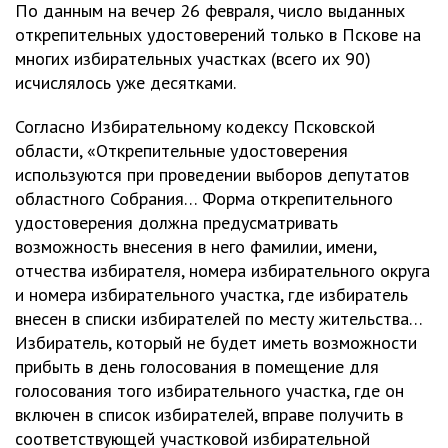
По данным на вечер 26 февраля, число выданных
открепительных удостоверений только в Пскове на
многих избирательных участках (всего их 90)
исчислялось уже десятками.
Согласно Избирательному кодексу Псковской
области, «Открепительные удостоверения
используются при проведении выборов депутатов
областного Собрания… Форма открепительного
удостоверения должна предусматривать
возможность внесения в него фамилии, имени,
отчества избирателя, номера избирательного округа
и номера избирательного участка, где избиратель
внесен в списки избирателей по месту жительства…
Избиратель, который не будет иметь возможности
прибыть в день голосования в помещение для
голосования того избирательного участка, где он
включен в список избирателей, вправе получить в
соответствующей участковой избирательной