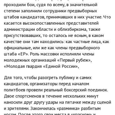
проходили бои, судя по всему, в значительной
степени заполнили сотрудники предвыборных
штабов кандидатов, принимавших в них участие. Что
касается высокопоставленных представителей
администрации области и облизбиркома, также
присутствовавших, то осталось не ясным, в каком
качестве они там находились: как частные лица, как
официальные, или же как члены предвыборного
штаба «ЕР». Роль массовки исполняли члены
молодежных организаций «Первый рубеж»,
«Молодая гвардия «Единой России»,
Для того, чтобы разогреть публику и самих
кандидатов, организаторы перед началом
политбоев провели реальный боксерский поединок.
Двое спортсменов в течение нескольких минут
наносили друг другу удары на пятачке между сценой
и зрителями. Закончилась «разминка» разбитым
носом. После этого свои места в «красном» и