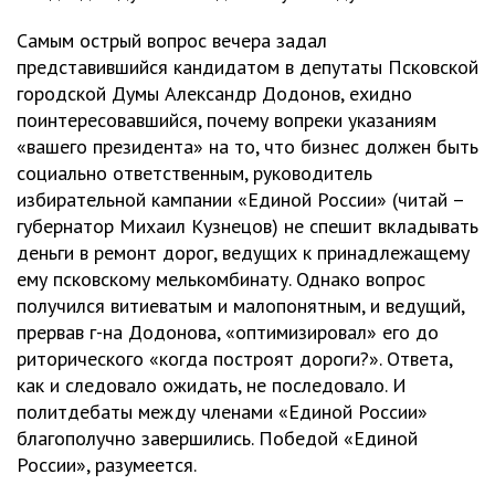
Самым острый вопрос вечера задал
представившийся кандидатом в депутаты Псковской
городской Думы Александр Додонов, ехидно
поинтересовавшийся, почему вопреки указаниям
«вашего президента» на то, что бизнес должен быть
социально ответственным, руководитель
избирательной кампании «Единой России» (читай –
губернатор Михаил Кузнецов) не спешит вкладывать
деньги в ремонт дорог, ведущих к принадлежащему
ему псковскому мелькомбинату. Однако вопрос
получился витиеватым и малопонятным, и ведущий,
прервав г-на Додонова, «оптимизировал» его до
риторического «когда построят дороги?». Ответа,
как и следовало ожидать, не последовало. И
политдебаты между членами «Единой России»
благополучно завершились. Победой «Единой
России», разумеется.