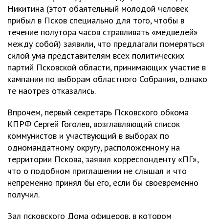
Никитина (этот обаятельный молодой человек
прибыл в Псков специально для того, чтобы в
течение полутора часов стравливать «медведей»
между собой) заявили, что предлагали померяться
силой ума представителям всех политических
партий Псковской области, принимающих участие в
кампании по выборам областного Собрания, однако
те наотрез отказались.
Впрочем, первый секретарь Псковского обкома
КПРФ Сергей Гоголев, возглавляющий список
коммунистов и участвующий в выборах по
одномандатному округу, расположенному на
территории Пскова, заявил корреспонденту «ПГ»,
что о подобном приглашении не слышал и что
непременно принял бы его, если бы своевременно
получил.
Зал псковского Дома офицеров, в котором