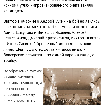
«синем» углах импровизированного ринга заняли
кандидаты.
Виктор Почернин и Андрей Букин на бой не явились,
сославшись на занятость. Их заменяли помощники:
Алина Цикунова и Вячеслав Яковлев. Алексей
Севастьянов, Дмитрий Хритоненков, Виктор Никитин
и Игорь Савицкий брошенный им вызов приняли
лично. Для пущего эффекта им даже выдали
боксерские перчатки – по одной паре на каждую
тройку.
Воображение тут же
начало рисовать
картины реального, а
не словесного
спарринга между
ними. Любопытно