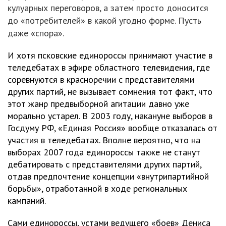
кулуарных переговоров, а затем просто доносится
до «потребителей» в какой угодно форме. Пусть
даже «спора».
И хотя псковские единороссы принимают участие в
теледебатах в эфире областного телевидения, где
соревнуются в красноречии с представителями
других партий, не вызывает сомнения тот факт, что
этот жанр предвыборной агитации давно уже
морально устарел. В 2003 году, накануне выборов в
Госдуму РФ, «Единая Россия» вообще отказалась от
участия в теледебатах. Вполне вероятно, что на
выборах 2007 года единороссы также не станут
дебатировать с представителями других партий,
отдав предпочтение концепции «внутрипартийной
борьбы», отработанной в ходе региональных
кампаний.
Сами единороссы, устами ведущего «боев» Дениса