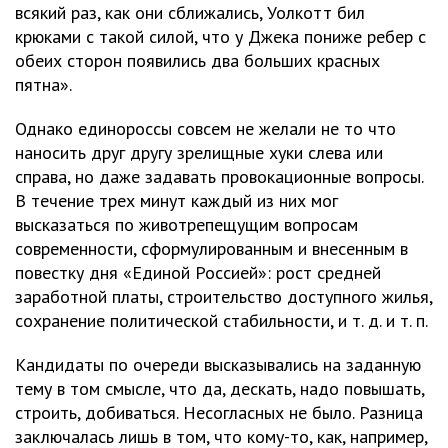
всякий раз, как они сближались, Уолкотт бил
крюками с такой силой, что у Джека пониже ребер с
обеих сторон появились два больших красных
пятна».
Однако единороссы совсем не желали не то что
наносить друг другу зрелищные хуки слева или
справа, но даже задавать провокационные вопросы.
В течение трех минут каждый из них мог
высказаться по животрепещущим вопросам
современности, сформулированным и внесенным в
повестку дня «Единой Россией»: рост средней
заработной платы, строительство доступного жилья,
сохранение политической стабильности, и т. д. и т. п.
Кандидаты по очереди высказывались на заданную
тему в том смысле, что да, дескать, надо повышать,
строить, добиваться. Несогласных не было. Разница
заключалась лишь в том, что кому-то, как, например,