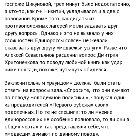
госпоже Цикуновой, трех минут было недостаточно,
а кто-то, как г-н Никитин, укладывался и в две с
половиной. Кроме того, кандидаты из
противоположных лагерей могли задавать друг
другу вопросы. Однако и это не вызвало у них
сложностей. Единороссы совсем не желали
оказывать друг другу «медвежьи услуги». Разве что
Алексей Севастьянов расценил вопрос Дмитрия
Хритоненкова по поводу любимой книги как удар
ниже пояса, и, похоже, чуть-чуть обиделся.
Заключительным «раундом» должны были стать
ответы на вопросы зала. «Спросите, что они думают
по поводу молодежной политики!», - понукал один
из предводителей «Первого рубежа» своих
подопечных. Но те не спешили: то ли мнение
единороссов их не особенно волновало, то ли они в
общих чертах и так представляли себе, что
«медведи» думают по данному поводу.