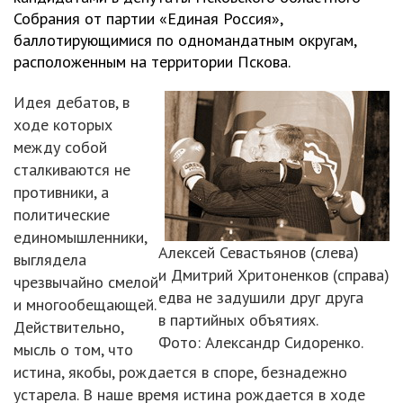
Собрания от партии «Единая Россия»,
баллотирующимися по одномандатным округам,
расположенным на территории Пскова.
Идея дебатов, в
ходе которых
между собой
сталкиваются не
противники, а
политические
единомышленники,
Алексей Севастьянов (слева)
выглядела
и Дмитрий Хритоненков (справа)
чрезвычайно смелой
едва не задушили друг друга
и многообещающей.
в партийных объятиях.
Действительно,
Фото: Александр Сидоренко.
мысль о том, что
истина, якобы, рождается в споре, безнадежно
устарела. В наше время истина рождается в ходе