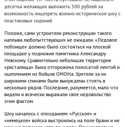
десятка желающих выложить 500 рублей за
возможность лицезреть военно-историческое шоу с
пластиковых сидений.
Похоже, сами устроители реконструкции такого
наплыва любопытствующих не ожидали. «Ледовое
побоище» должно было состояться на плоской
площадке у подножия памятника Александру
Невскому. Сравнительно небольшая территория
«ристалища» была отгорожена полосатой лентой и
оцеплением из бойцов ОМОНа. Зрители за их
широкими спинами были вынуждены стоять в
несколько рядов. Последние, разумеется, мало что
видели и всячески выражали свое недовольство
этим фактом.
Шоу началось с опозданием. «Русское» и
«немецкое» войска выстроились на поле брани и не