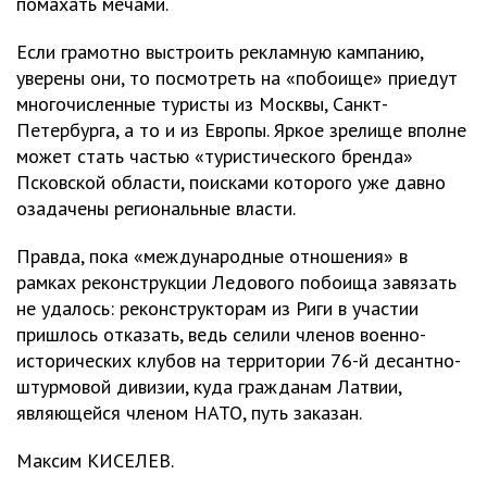
помахать мечами.
Если грамотно выстроить рекламную кампанию,
уверены они, то посмотреть на «побоище» приедут
многочисленные туристы из Москвы, Санкт-
Петербурга, а то и из Европы. Яркое зрелище вполне
может стать частью «туристического бренда»
Псковской области, поисками которого уже давно
озадачены региональные власти.
Правда, пока «международные отношения» в
рамках реконструкции Ледового побоища завязать
не удалось: реконструкторам из Риги в участии
пришлось отказать, ведь селили членов военно-
исторических клубов на территории 76-й десантно-
штурмовой дивизии, куда гражданам Латвии,
являющейся членом НАТО, путь заказан.
Максим КИСЕЛЕВ.