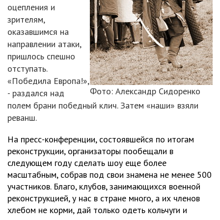
оцепления и
зрителям,
оказавшимся на
направлении атаки,
пришлось спешно
отступать.
«Победила Европа!»,
Фото: Александр Сидоренко
- раздался над
полем брани победный клич. Затем «наши» взяли
реванш.
На пресс-конференции, состоявшейся по итогам
реконструкции, организаторы пообещали в
следующем году сделать шоу еще более
масштабным, собрав под свои знамена не менее 500
участников. Благо, клубов, занимающихся военной
реконструкцией, у нас в стране много, а их членов
хлебом не корми, дай только одеть кольчуги и