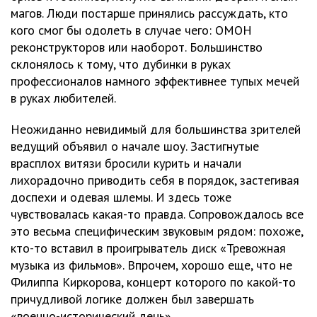
магов. Люди постарше принялись рассуждать, кто
кого смог бы одолеть в случае чего: ОМОН
реконструкторов или наоборот. Большинство
склонялось к тому, что дубинки в руках
профессионалов намного эффективнее тупых мечей
в руках любителей.
Неожиданно невидимый для большинства зрителей
ведущий объявил о начале шоу. Застигнутые
врасплох витязи бросили курить и начали
лихорадочно приводить себя в порядок, застегивая
доспехи и одевая шлемы. И здесь тоже
чувствовалась какая-то правда. Сопровождалось все
это весьма специфическим звуковым рядом: похоже,
кто-то вставил в проигрыватель диск «Тревожная
музыка из фильмов». Впрочем, хорошо еще, что не
Филиппа Киркорова, концерт которого по какой-то
причудливой логике должен был завершать
«военно-исторический день».