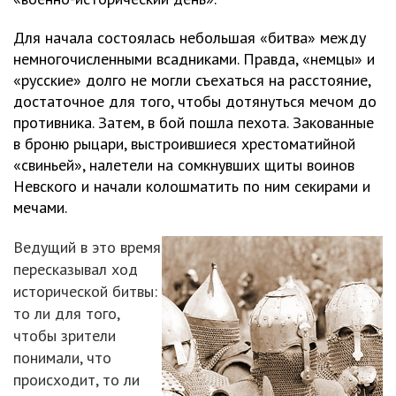
Для начала состоялась небольшая «битва» между
немногочисленными всадниками. Правда, «немцы» и
«русские» долго не могли съехаться на расстояние,
достаточное для того, чтобы дотянуться мечом до
противника. Затем, в бой пошла пехота. Закованные
в броню рыцари, выстроившиеся хрестоматийной
«свиньей», налетели на сомкнувших щиты воинов
Невского и начали колошматить по ним секирами и
мечами.
Ведущий в это время
пересказывал ход
исторической битвы:
то ли для того,
чтобы зрители
понимали, что
происходит, то ли