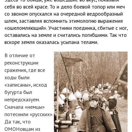
себя во всей красе. То и дело боевой топор или меч
со звоном опускался на очередной ведрообразный
шлем, заставляя вспомнить этимологию выражения
«ошеломляющий». Участники поединка, сбитые с ног,
оставались на земле и считались погибшими. Так что
вскоре земля оказалась усыпана телами.
В отличие от
реконструкции
сражения, где все
ходы были
«записаны», исход
бугурта был
непредсказуем.
Сначала «немцы»
потеснили «русских».
Да так, что
ОМОНовцам из