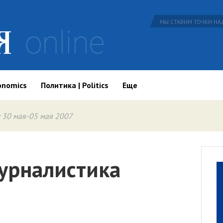
МЫ СТАВИМ ТОЧКИ НАД
onomics
Политика | Politics
Еще
 30 мая-05 мая 2007
урналистика