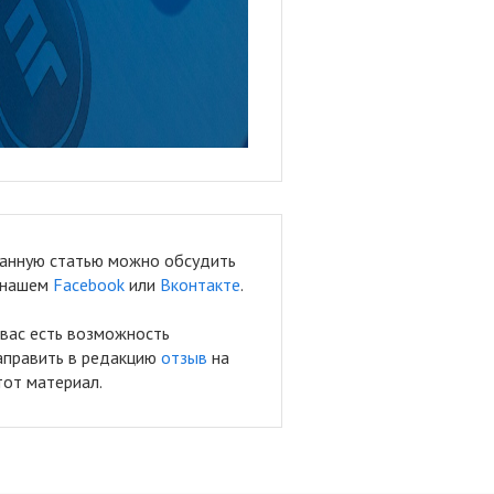
анную статью можно обсудить
 нашем
Facebook
или
Вконтакте
.
 вас есть возможность
аправить в редакцию
отзыв
на
тот материал.