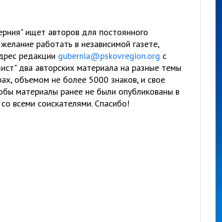
берния" ищет авторов для постоянного
 желание работать в независимой газете,
адрес редакции
gubernia@pskovregion.org
с
ист" два авторских материала на разные темы
ах, объемом не более 5000 знаков, и свое
тобы материалы ранее не были опубликованы в
со всеми соискателями. Спасибо!