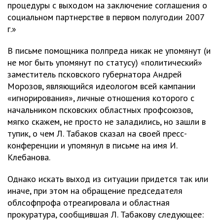
процедуры с выходом на заключение соглашения о
социальном партнерстве в первом полугодии 2007
г.»
В письме помощника полпреда никак не упомянут (и
не мог быть упомянут по статусу) «политический»
заместитель псковского губернатора Андрей
Морозов, являющийся идеологом всей кампании
«игнорирования», личные отношения которого с
начальником псковских областных профсоюзов,
мягко скажем, не просто не заладились, но зашли в
тупик, о чем Л. Табаков сказал на своей пресс-
конференции и упомянул в письме на имя И.
Клебанова.
Однако искать выход из ситуации придется так или
иначе, при этом на обращение председателя
облсофпрофа отреагировала и областная
прокуратура, сообщившая Л. Табакову следующее: