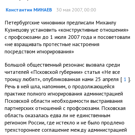
Константин МИНАЕВ
30 мая 2007, 00:00
Петербургские чиновники предписали Михаилу
Кузнецову установить «конструктивные отношения»
с профсоюзами до 1 июля 2007 года и посоветовали
«не взращивать протестные настроения
посредством игнорирования»
Большой общественный резонанс вызвала среди
читателей «Псковской губернии» статья «Не все
троицу любят», опубликованная нами 25 апреля [
1
].
Речь в ней шла, напомним, о продолжающейся
практике полного игнорирования администрацией
Псковской области необходимости выстраивания
партнерских отношений с профсоюзами. Псковская
область оказалась едва ли не единственным
регионом России, где истекло и не было продлено
трехстороннее соглашение между администрацией