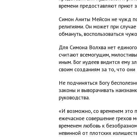
времени предоставляют приют з
Симон Аниты Мейсон не чужд п
религиями. Он может при случае
обмануть, воспользоваться чужо
Для Симона Волхва нет единого 
считают всемогущим, милостивы
иным. Бог иудеев видится ему 
своим созданиям за то, что они
Не подчиняться Богу бесполезно
законы и выворачивать наизнанк
руководства.
«И возможно, со временем это 
ежечасное совершение грехов м
временем любовь к безобразном
невинной от плотских излишеств