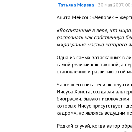
Татьяна Морева
30 мая 2007, 00
Анита Мейсон: «Человек – жерт
«Воспитанные в вере, что миро
распознать как собственную б
мироздания, частью которого я
Одна из самых затасканных в ли
самой религии как таковой, а пе
становлению и развитию этой ми
Чаще всего писатели эксплуати
Иисуса Христа, создавая альте
биографии. Бывают исключения –
которых Иисус присутствует где
кадром», не являясь ведущим п
Редкий случай, когда автор обр