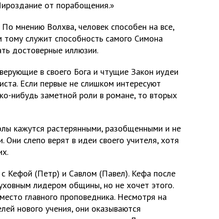
Мироздание от порабощения.»
 По мнению Волхва, человек способен на все,
м тому служит способность самого Симона
ать достоверные иллюзии.
верующие в своего Бога и чтущие Закон иудеи
иста. Если первые не слишком интересуют
ко-нибудь заметной роли в романе, то вторых
олы кажутся растерянными, разобщенными и не
Они слепо верят в идеи своего учителя, хотя
их.
с Кефой (Петр) и Савлом (Павел). Кефа после
уховным лидером общины, но не хочет этого.
 место главного проповедника. Несмотря на
лей нового учения, они оказываются