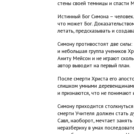
стены своей темницы и спасти 
Истинный Бог Симона – человек.
что может Бог. Доказательство
летать, предсказывать и создав
Симону противостоят две силы: 
и небольшая группа учеников Хр
Аниту Мейсон и не играют сколь
автор выводит на первый план.
После смерти Христа его апост
слишком умными деревенщинами. 
и признаются, что не понимают 
Симону приходится столкнуться 
смерти Учителя должен стать д
Савл, наоборот, мечтает занять
неразбериху в умах последовате