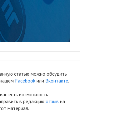
анную статью можно обсудить
 нашем
Facebook
или
Вконтакте
.
 вас есть возможность
аправить в редакцию
отзыв
на
тот материал.