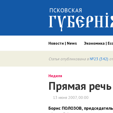
Новости | News
Экономика | Ec
Статья опубликована в
№23 (342)
от
Неделя
Прямая речь
13 июня 2007, 00:00
Борис ПОЛОЗОВ, председатель 