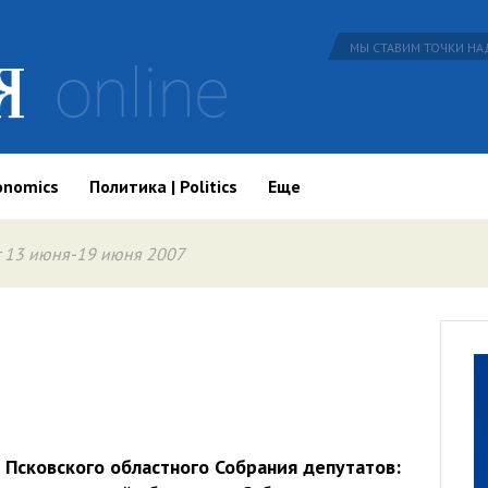
МЫ СТАВИМ ТОЧКИ НАД
onomics
Политика | Politics
Еще
 13 июня-19 июня 2007
Псковского областного Собрания депутатов: