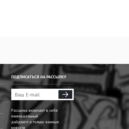
ПОДПИСАТЬСЯ НА РАССЫЛКУ
Рассылка включает в себя
еженедельный
дайджест и только важные
новости