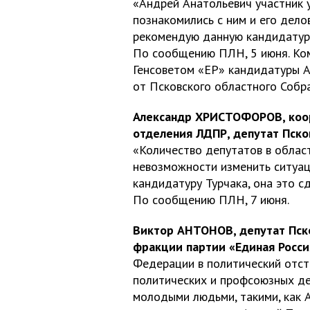
«Андрей Анатольевич участник 
познакомились с ним и его дело
рекомендую данную кандидатуру
По сообщению ПЛН, 5 июня. Ком
Генсоветом «ЕР» кандидатуры А
от Псковского областного Собр
Александр ХРИСТОФОРОВ, коор
отделения ЛДПР, депутат Пско
«Количество депутатов в облас
невозможности изменить ситуац
кандидатуру Турчака, она это с
По сообщению ПЛН, 7 июня.
Виктор АНТОНОВ, депутат Пско
фракции партии «Единая Росси
Федерации в политический отст
политических и профсоюзных де
молодыми людьми, такими, как А