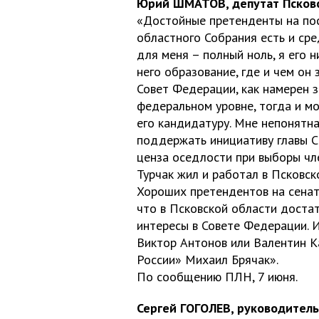
Юрий ШМАТОВ, депутат Псковс
«Достойные претенденты на пос
областного Собрания есть и сре
для меня – полный ноль, я его н
него образование, где и чем он 
Совет Федерации, как намерен 
федеральном уровне, тогда и мо
его кандидатуру. Мне непонятна
поддержать инициативу главы С
ценза оседлости при выборы чл
Турчак жил и работал в Псковск
Хороших претендентов на сенат
что в Псковской области доста
интересы в Совете Федерации. И
Виктор Антонов или Валентин К
России» Михаил Брячак».
По сообщению ПЛН, 7 июня.
Сергей ГОГОЛЕВ, руководител