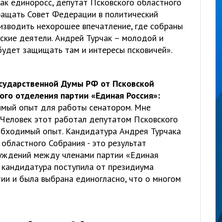
ак единоросс, депутат Псковского областного
вращать Совет Федерации в политический
оизводить нехорошее впечатление, где собраны
ские деятели. Андрей Турчак – молодой и
 будет защищать там и интересы псковичей».
осударственной Думы РФ от Псковской
ого отделения партии «Единая Россия»:
имый опыт для работы сенатором. Мне
. Человек этот работал депутатом Псковского
обходимый опыт. Кандидатура Андрея Турчака
 областного Собрания - это результат
суждений между членами партии «Единая
о кандидатура поступила от президиума
ии и была выбрана единогласно, что о многом