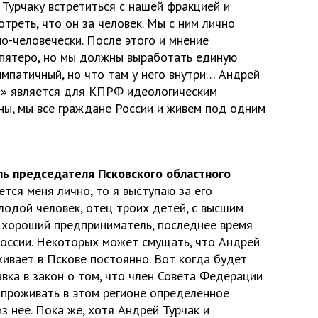
Турчаку встретиться с нашей фракцией и
треть, что он за человек. Мы с ним лично
о-человечески. После этого и мнение
о пятеро, но мы должны выработать единую
мпатичный, но что там у него внутри… Андрей
ии» является для КПРФ идеологическим
ны, мы все граждане России и живем под одним
ь председателя Псковского областного
тся меня лично, то я выступаю за его
лодой человек, отец троих детей, с высшим
к хороший предприниматель, последнее время
России. Некоторых может смущать, что Андрей
живает в Пскове постоянно. Вот когда будет
вка в закон о том, что член Совета Федерации
 проживать в этом регионе определенное
з нее. Пока же, хотя Андрей Турчак и