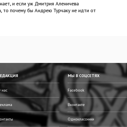
нает, и если уж Дмитрия Аленичева
, то почему бы Андрею Турчаку не идти от
РЕДАКЦИЯ
МЫ В СОЦСЕТЯХ
 нас
Facebook
еклама
Вконтакте
онтакты
Одноклассники