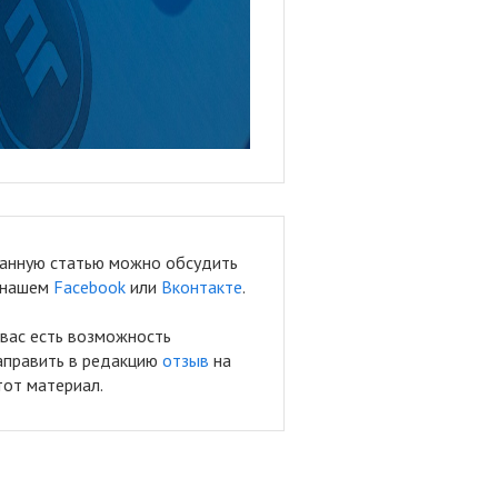
анную статью можно обсудить
 нашем
Facebook
или
Вконтакте
.
 вас есть возможность
аправить в редакцию
отзыв
на
тот материал.