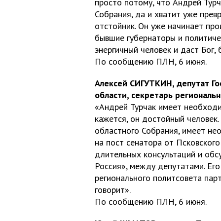
просто потому, что Андрей Турч
Собрания, да и хватит уже пре
отстойник. Он уже начинает пр
бывшие губернаторы и политиче
энергичный человек и даст Бог,
По сообщению ПЛН, 6 июня.
Алексей СИГУТКИН, депутат Г
области, секретарь региональн
«Андрей Турчак имеет необход
кажется, он достойный человек
областного Собрания, имеет не
на пост сенатора от Псковского
длительных консультаций и об
Россия», между депутатами. Ег
регионального политсовета парт
говорит».
По сообщению ПЛН, 6 июня.