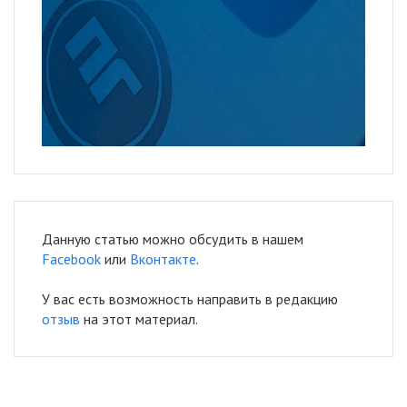
Данную статью можно обсудить в нашем
Facebook
или
Вконтакте
.
У вас есть возможность направить в редакцию
отзыв
на этот материал.