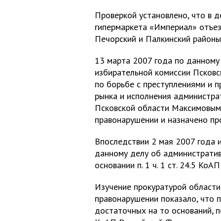
Проверкой установлено, что в д
гипермаркета «Империал» отъез
Печорский и Палкинский районы
13 марта 2007 года по данному
избирательной комиссии Псковс
по борьбе с преступлениями и 
рынка и исполнения администра
Псковской области Максимовым 
правонарушении и назначено пр
Впоследствии 2 мая 2007 года 
данному делу об администрати
основании п. 1 ч. 1 ст. 24.5 Ко
Изучение прокуратурой област
правонарушении показало, что 
достаточных на то оснований, п