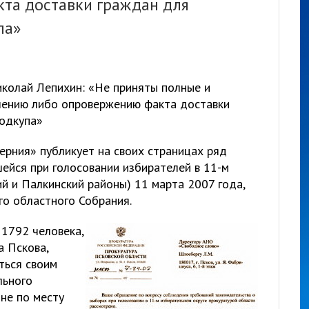
та доставки граждан для
па»
колай Лепихин: «Не приняты полные и
лению либо опровержению факта доставки
подкупа»
ерния» публикует на своих страницах ряд
ейся при голосовании избирателей в 11-м
й и Палкинский районы) 11 марта 2007 года,
го областного Собрания.
 1792 человека,
 Пскова,
ться своим
льного
не по месту