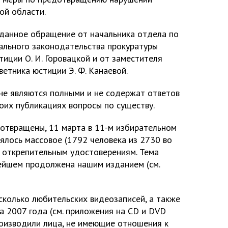
ой области.
данное обращение от начальника отдела по
ального законодательства прокуратуры
тиции О. И. Горовацкой и от заместителя
ветника юстиции Э. Ф. Канаевой.
 не являются полными и не содержат ответов
оих публикациях вопросы по существу.
отвращены, 11 марта в 11-м избирательном
ялось массовое (1792 человека из 2730 во
о открепительным удостоверениям. Тема
ейшем продолжена нашим изданием (см.
сколько любительских видеозаписей, а также
а 2007 года (см. приложения на CD и DVD
роизводили лица, не имеющие отношения к