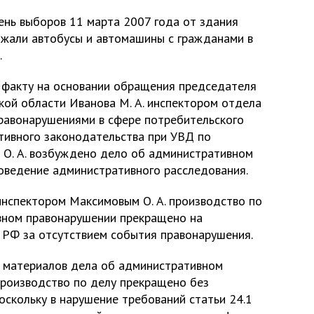
ень выборов 11 марта 2007 года от здания
жали автобусы и автомашины с гражданами в
.
 факту на основании обращения председателя
кой области Иванова М. А. инспектором отдела
правонарушениями в сфере потребительского
тивного законодательства при УВД по
О. А. возбуждено дело об административном
оведение административного расследования.
инспектором Максимовым О. А. производство по
вном правонарушении прекращено на
АП РФ за отсутствием события правонарушения.
и материалов дела об административном
производство по делу прекращено без
оскольку в нарушение требований статьи 24.1