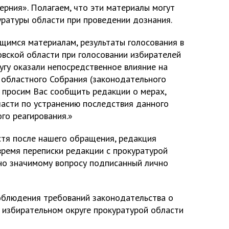
ерния». Полагаем, что эти материалы могут
уратуры области при проведении дознания.
еющимся материалам, результаты голосования в
овской области при голосовании избирателей
угу оказали непосредственное влияние на
 областного Собрания (законодательного
, просим Вас сообщить редакции о мерах,
асти по устранению последствия данного
го реагирования.»
стя после нашего обращения, редакция
 время переписки редакции с прокуратурой
но значимому вопросу подписанный лично
облюдения требований законодательства о
м избирательном округе прокуратурой области