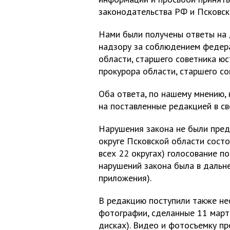
законодательства РФ и Псковск
Нами были получены ответы на 
надзору за соблюдением федер
области, старшего советника юс
прокурора области, старшего со
Оба ответа, по нашему мнению,
на поставленные редакцией в св
Нарушения закона не были пред
округе Псковской области состо
всех 22 округах) голосование п
нарушений закона была в дальн
приложения).
В редакцию поступили также не
фотографии, сделанные 11 март
дисках). Видео и фотосъемку п