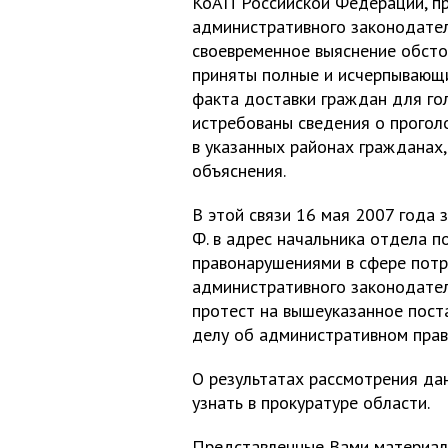
КоАП Российской Федерации, пр
административного законодател
своевременное выяснение обсто
приняты полные и исчерпывающ
факта доставки граждан для гол
истребованы сведения о прого
в указанных районах гражданах,
объяснения.
В этой связи 16 мая 2007 года 
Ф. в адрес начальника отдела п
правонарушениями в сфере потр
административного законодател
протест на вышеуказанное пост
делу об административном прав
О результатах рассмотрения да
узнать в прокуратуре области.
Представленные Вами материалы