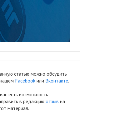
анную статью можно обсудить
 нашем
Facebook
или
Вконтакте
.
 вас есть возможность
аправить в редакцию
отзыв
на
тот материал.