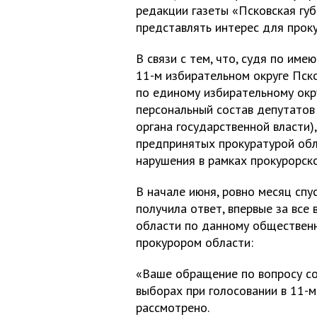
редакции газеты «Псковская губ
представлять интерес для прок
В связи с тем, что, судя по им
11-м избирательном округе Пск
по единому избирательному окр
персональный состав депутатов
органа государственной власти)
предпринятых прокуратурой обл
нарушения в рамках прокурорско
В начале июня, ровно месяц спу
получила ответ, впервые за все
области по данному обществен
прокурором области:
«Ваше обращение по вопросу с
выборах при голосовании в 11-
рассмотрено.