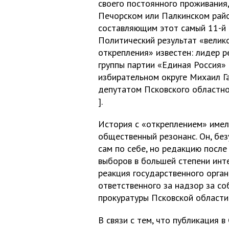
своего постоянного проживания,
Печорском или Палкинском райо
составляющим этот самый 11-й о
Политический результат «велик
открепления» известен: лидер р
группы партии «Единая Россия» 
избирательном округе Михаил Га
депутатом Псковского областно
].
История с «откреплением» име
общественный резонанс. Он, без
сам по себе, но редакцию после
выборов в большей степени инт
реакция государственного орган
ответственного за надзор за с
прокуратуры Псковской области
В связи с тем, что публикация