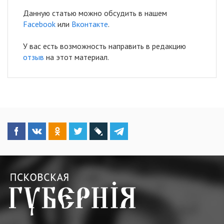
Данную статью можно обсудить в нашем
Facebook
или
Вконтакте
.
У вас есть возможность направить в редакцию
отзыв
на этот материал.