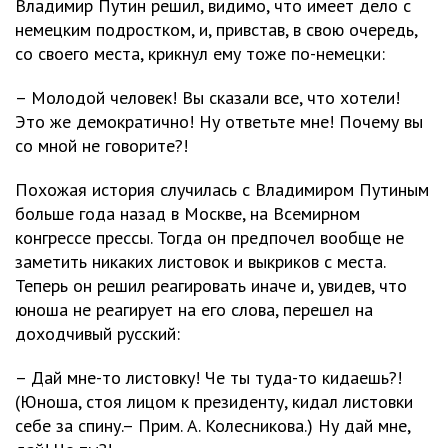
Владимир Путин решил, видимо, что имеет дело с
немецким подростком, и, привстав, в свою очередь,
со своего места, крикнул ему тоже по-немецки:
– Молодой человек! Вы сказали все, что хотели!
Это же демократично! Ну ответьте мне! Почему вы
со мной не говорите?!
Похожая история случилась с Владимиром Путиным
больше года назад в Москве, на Всемирном
конгрессе прессы. Тогда он предпочел вообще не
заметить никаких листовок и выкриков с места.
Теперь он решил реагировать иначе и, увидев, что
юноша не реагирует на его слова, перешел на
доходчивый русский:
– Дай мне-то листовку! Че ты туда-то кидаешь?!
(Юноша, стоя лицом к президенту, кидал листовки
себе за спину.– Прим. А. Колесникова.) Ну дай мне,