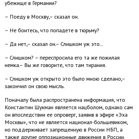
убежище в Германии?
– Поеду в Москву,– сказал он.
– Не боитесь, что попадете в тюрьму?
– Да нет,– сказал он.– Слишком уж это...
– Слишком? – переспросила его та же пожилая
немка.– Вы же говорите, что там тирания.
– Слишком уж открыто это было мною сделано,–
закончил он свою мысль.
Поначалу была распространена информация, что
Константин Шукман является нацболом, однако сам
он впоследствии ее опроверг, заявив в эфире «Эха
Москвы», что не является национал-большевиком,
но поддерживает запрещенную в России НБП, а
также другие оппозиционные движения в России.