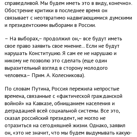
справедливой. Мы будем иметь это в виду, конечно».
Обострение критики в последнее время он
связывает с неотвратимо надвигающимися думскими
и президентскими выборами в России.
– На выборах,– продолжил он,– все будут иметь
свое право заявить свое мнение... Если не будут
нарушать Конституцию. Я сам ее не нарушаю и
никому не позволю это сделать (еще один
выразительный взгляд в сторону молодого
человека.– Прим. А. Колесникова).
По словам Путина, Россия пережила непростые
времена, связанные с «фактической гражданской
войной» на Кавказе, обнищанием населения и
деградацией всей социальной системы. Все это,
сказал российский президент, не могло не
отразиться на сегодняшней жизни. Однако, заявил
он, «это не значит, что мы будем выдумывать какую-