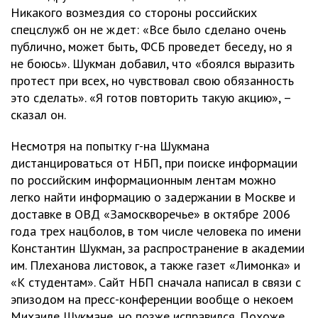
Никакого возмездия со стороны российских
спецслужб он не ждет: «Все было сделано очень
публично, может быть, ФСБ проведет беседу, но я
не боюсь». Шукман добавил, что «боялся выразить
протест при всех, но чувствовал свою обязанность
это сделать». «Я готов повторить такую акцию», –
сказал он.
Несмотря на попытку г-на Шукмана
дистанцироваться от НБП, при поиске информации
по российским информационным лентам можно
легко найти информацию о задержании в Москве и
доставке в ОВД «Замоскворечье» в октябре 2006
года трех нацболов, в том числе человека по имени
Константин Шукман, за распространение в академии
им. Плеханова листовок, а также газет «Лимонка» и
«К студентам». Сайт НБП сначала написал в связи с
эпизодом на пресс-конференции вообще о некоем
Михаиле Шукмане, но позже исправился. Похоже,