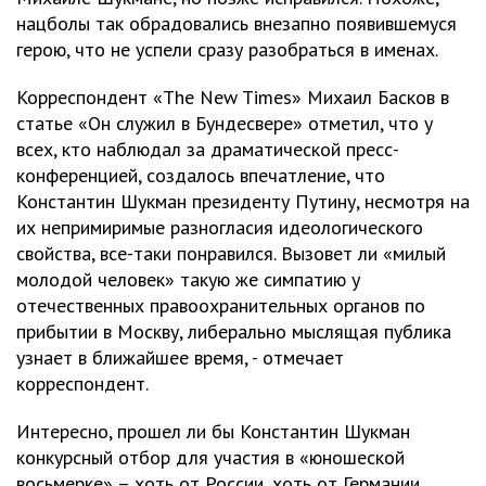
нацболы так обрадовались внезапно появившемуся
герою, что не успели сразу разобраться в именах.
Корреспондент «The New Times» Михаил Басков в
статье «Он служил в Бундесвере» отметил, что у
всех, кто наблюдал за драматической пресс-
конференцией, создалось впечатление, что
Константин Шукман президенту Путину, несмотря на
их непримиримые разногласия идеологического
свойства, все-таки понравился. Вызовет ли «милый
молодой человек» такую же симпатию у
отечественных правоохранительных органов по
прибытии в Москву, либерально мыслящая публика
узнает в ближайшее время, - отмечает
корреспондент.
Интересно, прошел ли бы Константин Шукман
конкурсный отбор для участия в «юношеской
восьмерке» – хоть от России, хоть от Германии.