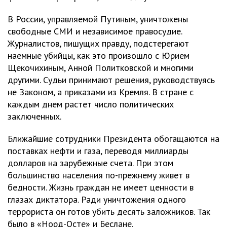
В России, управляемой Путиным, уничтожены
свободные СМИ и независимое правосудие.
Журналистов, пишущих правду, подстерегают
наемные убийцы, как это произошло с Юрием
Щекочихиным, Анной Политковской и многими
другими. Судьи принимают решения, руководствуясь
не Законом, а приказами из Кремля. В стране с
каждым днем растет число политических
заключенных.
Ближайшие сотрудники Президента обогащаются на
поставках нефти и газа, переводя миллиарды
долларов на зарубежные счета. При этом
большинство населения по-прежнему живет в
бедности. Жизнь граждан не имеет ценности в
глазах диктатора. Ради уничтожения одного
террориста он готов убить десять заложников. Так
было в «Норд-Осте» и Беслане.