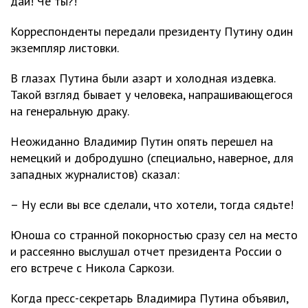
дай! Че ты?!
Корреспонденты передали президенту Путину один
экземпляр листовки.
В глазах Путина были азарт и холодная издевка.
Такой взгляд бывает у человека, напрашивающегося
на генеральную драку.
Неожиданно Владимир Путин опять перешел на
немецкий и добродушно (специально, наверное, для
западных журналистов) сказал:
– Ну если вы все сделали, что хотели, тогда сядьте!
Юноша со странной покорностью сразу сел на место
и рассеянно выслушал отчет президента России о
его встрече с Никола Саркози.
Когда пресс-секретарь Владимира Путина объявил,