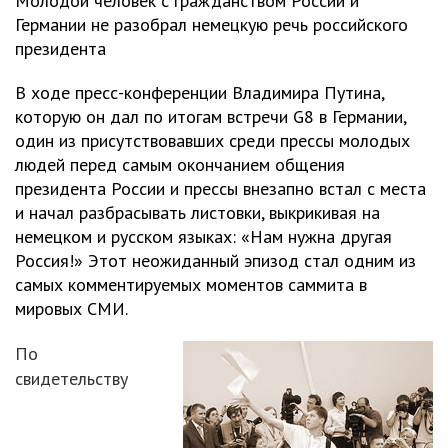
Молодой человек с гражданством России и
Германии не разобрал немецкую речь российского
президента
В ходе пресс-конференции Владимира Путина,
которую он дал по итогам встречи G8 в Германии,
один из присутствовавших среди прессы молодых
людей перед самым окончанием общения
президента России и прессы внезапно встал с места
и начал разбрасывать листовки, выкрикивая на
немецком и русском языках: «Нам нужна другая
Россия!» Этот неожиданный эпизод стал одним из
самых комментируемых моментов саммита в
мировых СМИ.
По
свидетельству