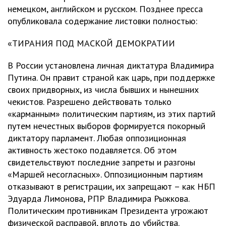
немецком, английском и русском. Позднее пресса
опубликовала содержание листовки полностью:
«ТИРАНИЯ ПОД МАСКОЙ ДЕМОКРАТИИ
В России установлена личная диктатура Владимира
Путина. Он правит страной как царь, при поддержке
своих придворных, из числа бывших и нынешних
чекистов. Разрешено действовать только
«карманным» политическим партиям, из этих партий
путем нечестных выборов формируется покорный
диктатору парламент. Любая оппозиционная
активность жестоко подавляется. Об этом
свидетельствуют последние запреты и разгоны
«Маршей несогласных». Оппозиционным партиям
отказывают в регистрации, их запрещают – как НБП
Эдуарда Лимонова, РПР Владимира Рыжкова.
Политическим противникам Президента угрожают
физической расправой, вплоть до убийства.