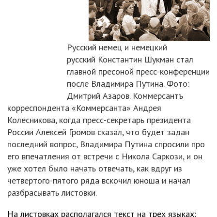
Русский немец и немецкий
русский Константин Шукман стал
главной пресоной пресс-конференции
после Владимира Путина. Фото:
Дмитрий Азаров. Коммерсантъ
корреспондента «Коммерсанта» Андрея
Колесникова, когда пресс-секретарь президента
России Алексей Громов сказал, что будет задан
последний вопрос, Владимира Путина спросили про
его впечатления от встречи с Никола Саркози, и он
уже хотел было начать отвечать, как вдруг из
четвертого-пятого ряда вскочил юноша и начал
разбрасывать листовки.
На листовках располагался текст на трех языках: