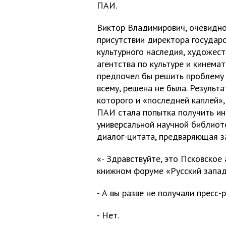
ПАИ.
Виктор Владимирович, очевидно
присутствии директора государ
культурного наследия, художес
агентства по культуре и кинема
предпочел бы решить проблему 
всему, решена не была. Результ
которого и «последней каплей»
ПАИ стала попытка получить и
универсальной научной библиоте
диалог-цитата, предваряющая з
«- Здравствуйте, это Псковское
книжном форуме «Русский запад
- А вы разве не получали пресс-
- Нет.