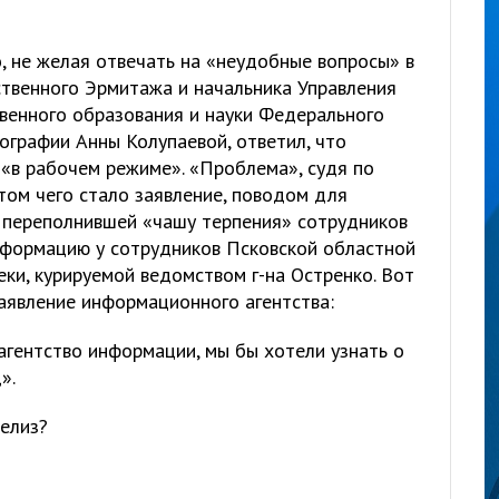
, не желая отвечать на «неудобные вопросы» в
ственного Эрмитажа и начальника Управления
твенного образования и науки Федерального
тографии Анны Колупаевой, ответил, что
«в рабочем режиме». «Проблема», судя по
атом чего стало заявление, поводом для
, переполнившей «чашу терпения» сотрудников
нформацию у сотрудников Псковской областной
ки, курируемой ведомством г-на Остренко. Вот
аявление информационного агентства:
 агентство информации, мы бы хотели узнать о
».
релиз?