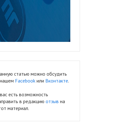
анную статью можно обсудить
 нашем
Facebook
или
Вконтакте
.
 вас есть возможность
аправить в редакцию
отзыв
на
тот материал.