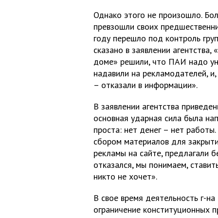
Однако этого не произошло. Бол
превзошли своих предшественни
году перешло под контроль груп
сказано в заявлении агентства,
доме» решили, что ПАИ надо ун
надавили на рекламодателей, и,
– отказали в информации».
В заявлении агентства приведе
основная ударная сила была на
проста: нет денег – нет работы
сбором материалов для закрыти
рекламы на сайте, предлагали бе
отказался, мы понимаем, ставить
никто не хочет».
В свое время деятельность г-на 
ограничение конституционных пр