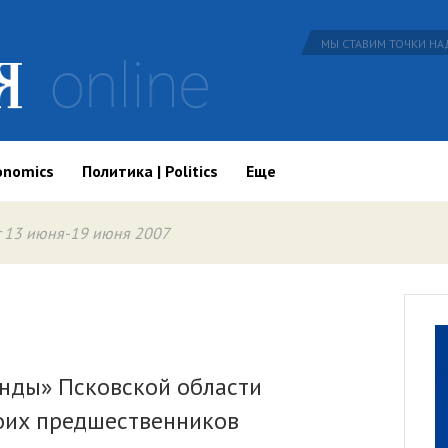
МЫ СТАВИМ ТОЧКИ НАД
onomics
Политика | Politics
Еще
 13 июня-19 июня 2007
нды» Псковской области
оих предшественников