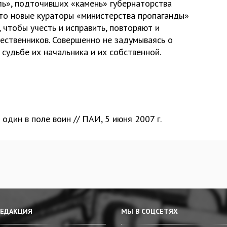
ль», подточивших «камень» губернаторства
что новые кураторы «министерства пропаганды»
, чтобы учесть и исправить, повторяют и
ественников. Совершенно не задумываясь о
 судьбе их начальника и их собственной.
дин в поле воин // ПАИ, 5 июня 2007 г.
РЕДАКЦИЯ
МЫ В СОЦСЕТЯХ