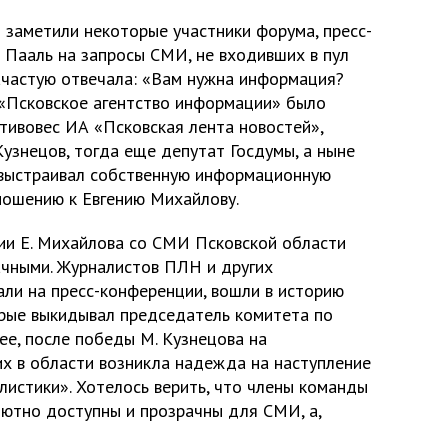
 заметили некоторые участники форума, пресс-
 Пааль на запросы СМИ, не входивших в пул
ачастую отвечала: «Вам нужна информация?
 «Псковское агентство информации» было
тивовес ИА «Псковская лента новостей»,
узнецов, тогда еще депутат Госдумы, а ныне
 выстраивал собственную информационную
ношению к Евгению Михайлову.
и Е. Михайлова со СМИ Псковской области
ачными. Журналистов ПЛН и других
али на пресс-конференции, вошли в историю
рые выкидывал председатель комитета по
ее, после победы М. Кузнецова на
их в области возникла надежда на наступление
листики». Хотелось верить, что члены команды
лютно доступны и прозрачны для СМИ, а,