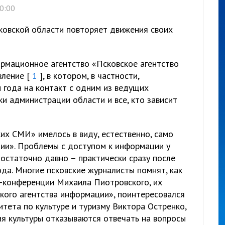
0:00
овской области повторяет движения своих
рмационное агентство «Псковское агентство
вление [
1
], в котором, в частности,
 года на контакт с одним из ведущих
и администрации области и все, кто зависит
их СМИ» имелось в виду, естественно, само
ии». Проблемы с доступом к информации у
достаточно давно – практически сразу после
да. Многие псковские журналисты помнят, как
с-конференции Михаила Пиотровского, их
ского агентства информации», поинтересовался
тета по культуре и туризму Виктора Остренко,
я культуры отказываются отвечать на вопросы