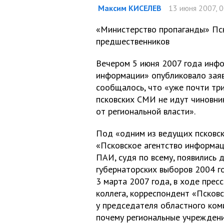
Максим КИСЕЛЕВ
13 июня 2007, 0
«Министерство пропаганды» Пск
предшественников
Вечером 5 июня 2007 года инфо
информации» опубликовало зая
сообщалось, что «уже почти три
псковских СМИ не идут чиновник
от региональной власти».
Под «одним из ведущих псковск
«Псковское агентство информац
ПАИ, судя по всему, появились 
губернаторских выборов 2004 го
3 марта 2007 года, в ходе прес
коллега, корреспондент «Псков
у председателя областного коми
почему региональные учреждени