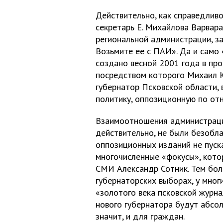
Действительно, как справедливо
секретарь Е. Михайлова Варвара
региональной администрации, з
Возьмите ее с ПАИ». Да и само
создано весной 2001 года в про
посредством которого Михаил К
губернатор Псковской области,
политику, оппозиционную по от
Взаимоотношения администраци
действительно, не были безобл
оппозиционных изданий не пуск
многочисленные «фокусы», кото
СМИ Александр Сотник. Тем бол
губернаторских выборах, у мног
«золотого века псковской журна
нового губернатора будут абсо
значит, и для граждан.