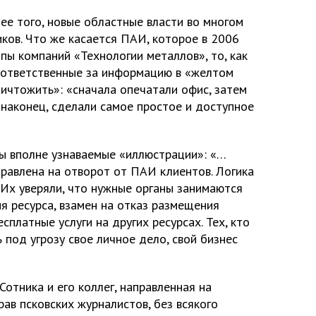
ее того, новые областные власти во многом
ков. Что же касается ПАИ, которое в 2006
пы компаний «Технологии металлов», то, как
 «ответственные за информацию в «желтом
ичтожить»: «сначала опечатали офис, затем
 наконец, сделали самое простое и доступное
ны вполне узнаваемые «иллюстрации»: «…
правлена на отворот от ПАИ клиентов. Логика
. Их уверяли, что нужные органы занимаются
я ресурса, взамен на отказ размещения
сплатные услуги на других ресурсах. Тех, кто
 под угрозу свое личное дело, свой бизнес
Сотника и его коллег, направленная на
ав псковских журналистов, без всякого