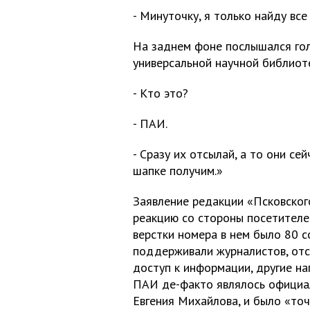
- Минуточку, я только найду все
На заднем фоне послышался гол
универсальной научной библиот
- Кто это?
- ПАИ.
- Сразу их отсылай, а то они с
шапке получим.»
Заявление редакции «Псковског
реакцию со стороны посетителей
верстки номера в нем было 80 с
поддерживали журналистов, отс
доступ к информации, другие на
ПАИ де-факто являлось официа
Евгения Михайлова, и было «точ