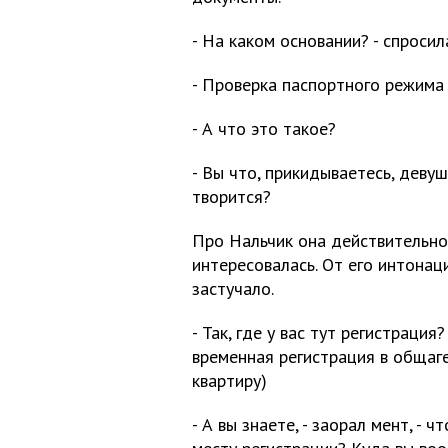
- На каком основании? - спросил
- Проверка паспортного режима
- А что это такое?
- Вы что, прикидываетесь, девуш
творится?
Про Нальчик она действительно 
интересовалась. От его интонац
застучало.
- Так, где у вас тут регистраци
временная регистрация в общаге
квартиру)
- А вы знаете, - заорал мент, -