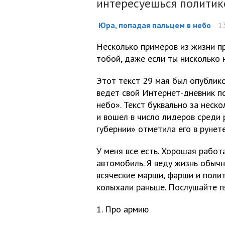
интересуешься политик
Юра, попадая пальцем в небо
13
Несколько примеров из жизни пр
тобой, даже если ты нисколько
Этот текст 29 мая был опублик
ведет свой Интернет-дневник п
небо». Текст буквально за неск
и вошел в число лидеров среди 
губернии» отметила его в рунет
У меня все есть. Хорошая работ
автомобиль. Я веду жизнь обычн
всяческие марши, фарши и полит
колыхали раньше. Послушайте пя
1. Про армию