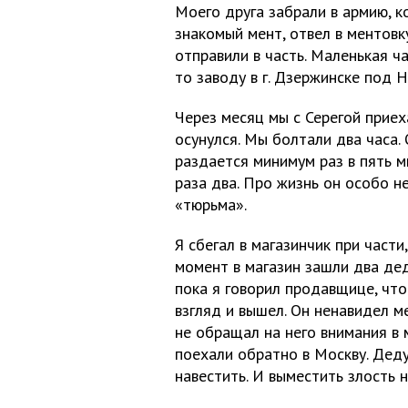
Моего друга забрали в армию, к
знакомый мент, отвел в ментовку
отправили в часть. Маленькая ч
то заводу в г. Дзержинске под 
Через месяц мы с Серегой приех
осунулся. Мы болтали два часа.
раздается минимум раз в пять м
раза два. Про жизнь он особо н
«тюрьма».
Я сбегал в магазинчик при части
момент в магазин зашли два дед
пока я говорил продавщице, что
взгляд и вышел. Он ненавидел м
не обращал на него внимания в 
поехали обратно в Москву. Деду
навестить. И выместить злость 