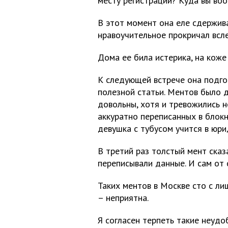
месту регистрации? Куда вы во
В этот момент она еле сдержива
нравоучительное прокричал всле
Дома ее била истерика, на коже
К следующей встрече она подго
полезной статьи. Ментов было д
довольны, хотя и тревожились н
аккуратно переписанных в блокн
девушка с тубусом учится в юри
В третий раз толстый мент сказа
переписывали данные. И сам от 
Таких ментов в Москве сто с л
– неприятна.
Я согласен терпеть такие неудо