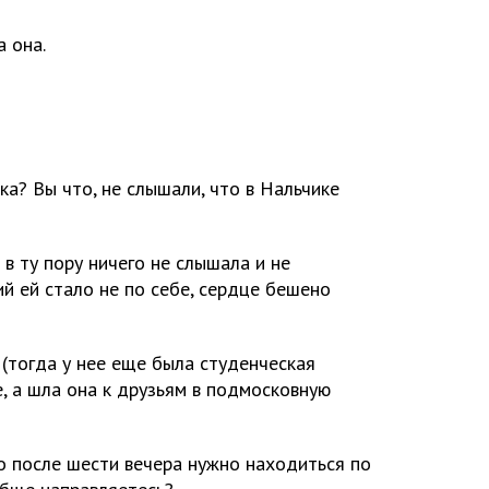
а она.
ка? Вы что, не слышали, что в Нальчике
в ту пору ничего не слышала и не
ий ей стало не по себе, сердце бешено
я? (тогда у нее еще была студенческая
, а шла она к друзьям в подмосковную
 что после шести вечера нужно находиться по