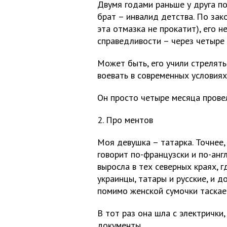
Двумя годами раньше у друга по
брат – инвалид детства. По зако
эта отмазка не прокатит), его 
справедливости – через четыре 
Может быть, его учили стрелять
воевать в современных условиях
Он просто четыре месяца провел
2. Про ментов
Моя девушка – татарка. Точнее,
говорит по-французски и по-англ
выросла в тех северных краях, 
украинцы, татары и русские, и д
помимо женской сумочки таскает
В тот раз она шла с электрички,
документы.