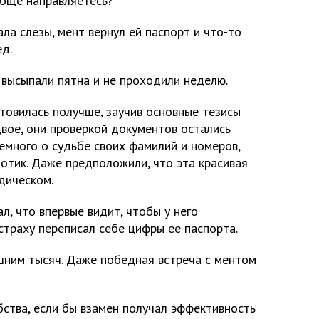
обще направляетесь?
ла слезы, мент вернул ей паспорт и что-то
д.
 высыпали пятна и не проходили неделю.
товилась получше, заучив основные тезисы
вое, они проверкой документов остались
емного о судьбе своих фамилий и номеров,
отик. Даже предположили, что эта красивая
дическом.
л, что впервые видит, чтобы у него
страху переписал себе цифры ее паспорта.
ишним тысяч. Даже победная встреча с ментом
бства, если бы взамен получал эффективность