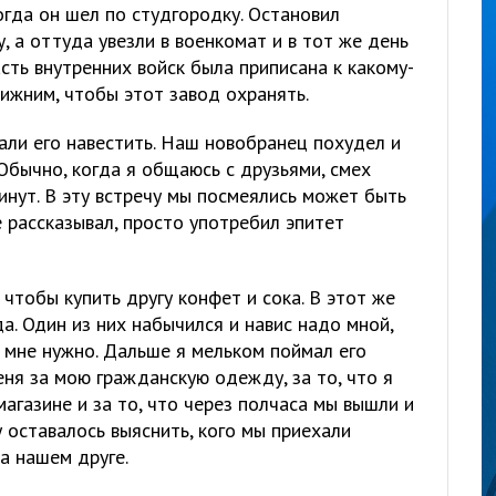
огда он шел по студгородку. Остановил
, а оттуда увезли в военкомат и в тот же день
асть внутренних войск была приписана к какому-
Нижним, чтобы этот завод охранять.
али его навестить. Наш новобранец похудел и
 Обычно, когда я общаюсь с друзьями, смех
инут. В эту встречу мы посмеялись может быть
е рассказывал, просто употребил эпитет
, чтобы купить другу конфет и сока. В этот же
а. Один из них набычился и навис надо мной,
 мне нужно. Дальше я мельком поймал его
еня за мою гражданскую одежду, за то, что я
магазине и за то, что через полчаса мы вышли и
 оставалось выяснить, кого мы приехали
на нашем друге.