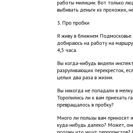
работы милиции. Вот только лю
выбивать деньги из прохожих, н
3. Про пробки
Я живу в ближнем Подмосковье. 
добираюсь на работу на маршрут
4,5 часа.
Вы когда-нибудь видели инспек
разруливающих перекресток, есл
целых два раза в жизни.
Вы никогда не попадали в мелк
Торопились ли к вам приехать 
превращалось в пробку?
Много ли пользы вам приносят 
куда-нибудь далеко? Может, он
потому что ищут террористов? 