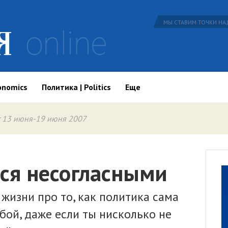
МЫ СТАВИМ ТОЧКИ НАД
onomics
Политика | Politics
Еще
 13 июня-19 июня 2007
тся несогласными
жизни про то, как политика сама
бой, даже если ты нисколько не