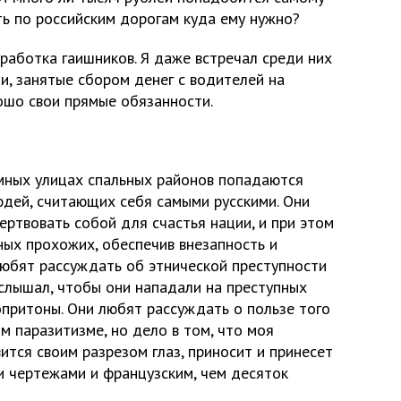
ть по российским дорогам куда ему нужно?
работка гаишников. Я даже встречал среди них
и, занятые сбором денег с водителей на
ошо свои прямые обязанности.
емных улицах спальных районов попадаются
дей, считающих себя самыми русскими. Они
ертвовать собой для счастья нации, и при этом
ых прохожих, обеспечив внезапность и
любят рассуждать об этнической преступности
 слышал, чтобы они нападали на преступных
опритоны. Они любят рассуждать о пользе того
ом паразитизме, но дело в том, что моя
вится своим разрезом глаз, приносит и принесет
и чертежами и французским, чем десяток