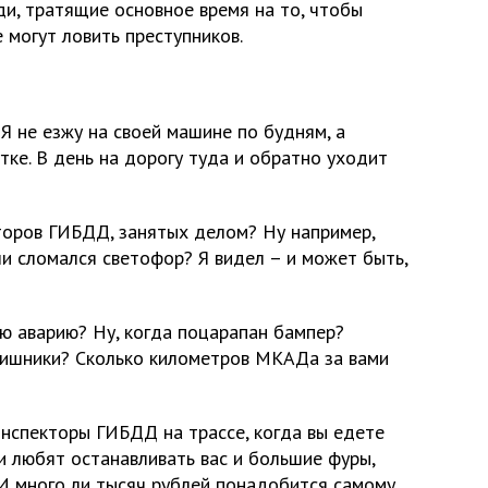
ди, тратящие основное время на то, чтобы
е могут ловить преступников.
Я не езжу на своей машине по будням, а
ке. В день на дорогу туда и обратно уходит
торов ГИБДД, занятых делом? Ну например,
и сломался светофор? Я видел – и может быть,
ую аварию? Ну, когда поцарапан бампер?
гаишники? Сколько километров МКАДа за вами
инспекторы ГИБДД на трассе, когда вы едете
и любят останавливать вас и большие фуры,
И много ли тысяч рублей понадобится самому