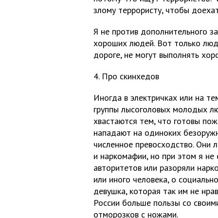
злому террористу, чтобы доеха
Я не против дополнительного за
хороших людей. Вот только люд
дороге, не могут выполнять хор
4. Про скинхедов
Иногда в электричках или на т
группы лысоголовых молодых лю
хвастаются тем, что готовы пож
нападают на одиноких безоружн
численное превосходство. Они 
и наркомафии, но при этом я не
авторитетов или разоряли нарк
или иного человека, о социальн
девушка, которая так им не нра
России больше пользы со своим
отморозков с ножами.