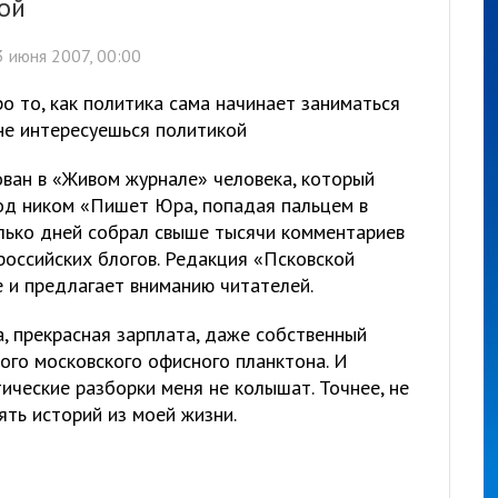
ой
 июня 2007, 00:00
о то, как политика сама начинает заниматься
 не интересуешься политикой
ован в «Живом журнале» человека, который
од ником «Пишет Юра, попадая пальцем в
олько дней собрал свыше тысячи комментариев
российских блогов. Редакция «Псковской
е и предлагает вниманию читателей.
а, прекрасная зарплата, даже собственный
ого московского офисного планктона. И
ические разборки меня не колышат. Точнее, не
ть историй из моей жизни.