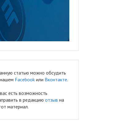
анную статью можно обсудить
 нашем
Facebook
или
Вконтакте
.
 вас есть возможность
аправить в редакцию
отзыв
на
тот материал.