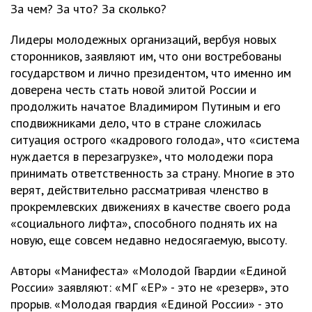
За чем? За что? За сколько?
Лидеры молодежных организаций, вербуя новых
сторонников, заявляют им, что они востребованы
государством и лично президентом, что именно им
доверена честь стать новой элитой России и
продолжить начатое Владимиром Путиным и его
сподвижниками дело, что в стране сложилась
ситуация острого «кадрового голода», что «система
нуждается в перезагрузке», что молодежи пора
принимать ответственность за страну. Многие в это
верят, действительно рассматривая членство в
прокремлевских движениях в качестве своего рода
«социального лифта», способного поднять их на
новую, еще совсем недавно недосягаемую, высоту.
Авторы «Манифеста» «Молодой Гвардии «Единой
России» заявляют: «МГ «ЕР» - это не «резерв», это
прорыв. «Молодая гвардия «Единой России» - это