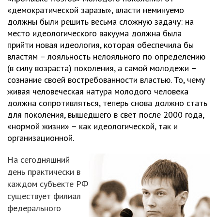
«демократической заразы», власти неминуемо
должны были решить весьма сложную задачу: на
место идеологического вакуума должна была
прийти новая идеология, которая обеспечила бы
властям – лояльность нелояльного по определению
(в силу возраста) поколения, а самой молодежи –
сознание своей востребованности властью. То, чему
живая человеческая натура молодого человека
должна сопротивляться, теперь снова должно стать
для поколения, вышедшего в свет после 2000 года,
«нормой жизни» – как идеологической, так и
организационной.
На сегодняшний
день практически в
каждом субъекте РФ
существует филиал
федерального