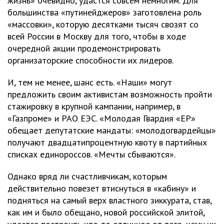
жизнь» очевидно, удастся совсем немногим. Для
большинства «путинейджеров» заготовлена роль
«массовки», которую десятками тысяч свозят со
всей России в Москву для того, чтобы в ходе
очередной акции продемонстрировать
организаторские способности их лидеров.
И, тем не менее, шанс есть. «Наши» могут
предложить своим активистам возможность пройти
стажировку в крупной кампании, например, в
«Газпроме» и РАО ЕЭС. «Молодая Гвардия «ЕР»
обещает депутатские мандаты: «молодогвардейцы»
получают двадцатипроцентную квоту в партийных
списках единороссов. «Мечты сбываются».
Однако вряд ли счастливчикам, которым
действительно повезет втиснуться в «кабину» и
подняться на самый верх властного зиккурата, став,
как им и было обещано, новой российской элитой,