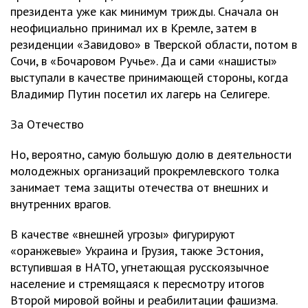
президента уже как минимум трижды. Сначала он
неофициально принимал их в Кремле, затем в
резиденции «Завидово» в Тверской области, потом в
Сочи, в «Бочаровом Ручье». Да и сами «нашисты»
выступали в качестве принимающей стороны, когда
Владимир Путин посетил их лагерь на Селигере.
За Отечество
Но, вероятно, самую большую долю в деятельности
молодежных организаций прокремлевского толка
занимает тема защиты отечества от внешних и
внутренних врагов.
В качестве «внешней угрозы» фигурируют
«оранжевые» Украина и Грузия, также Эстония,
вступившая в НАТО, угнетающая русскоязычное
население и стремящаяся к пересмотру итогов
Второй мировой войны и реабилитации фашизма.