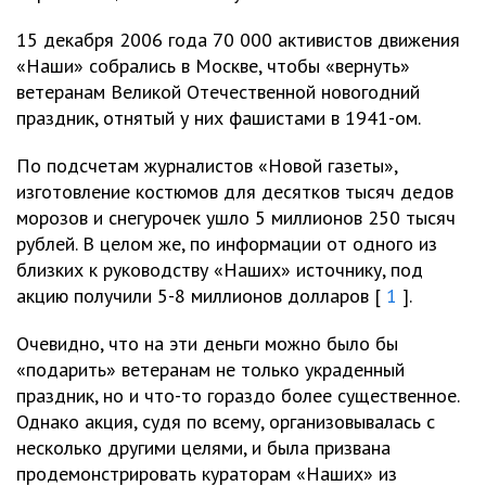
15 декабря 2006 года 70 000 активистов движения
«Наши» собрались в Москве, чтобы «вернуть»
ветеранам Великой Отечественной новогодний
праздник, отнятый у них фашистами в 1941-ом.
По подсчетам журналистов «Новой газеты»,
изготовление костюмов для десятков тысяч дедов
морозов и снегурочек ушло 5 миллионов 250 тысяч
рублей. В целом же, по информации от одного из
близких к руководству «Наших» источнику, под
акцию получили 5-8 миллионов долларов [
1
].
Очевидно, что на эти деньги можно было бы
«подарить» ветеранам не только украденный
праздник, но и что-то гораздо более существенное.
Однако акция, судя по всему, организовывалась с
несколько другими целями, и была призвана
продемонстрировать кураторам «Наших» из