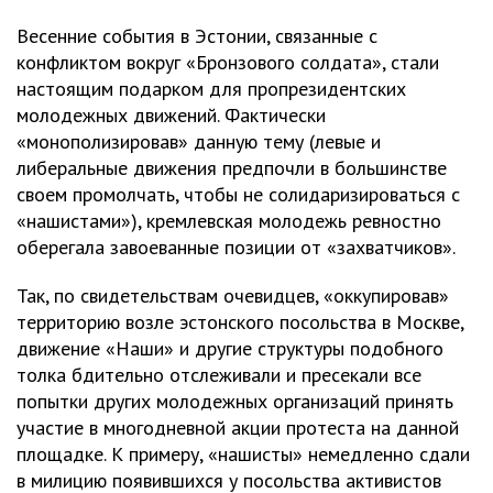
Весенние события в Эстонии, связанные с
конфликтом вокруг «Бронзового солдата», стали
настоящим подарком для пропрезидентских
молодежных движений. Фактически
«монополизировав» данную тему (левые и
либеральные движения предпочли в большинстве
своем промолчать, чтобы не солидаризироваться с
«нашистами»), кремлевская молодежь ревностно
оберегала завоеванные позиции от «захватчиков».
Так, по свидетельствам очевидцев, «оккупировав»
территорию возле эстонского посольства в Москве,
движение «Наши» и другие структуры подобного
толка бдительно отслеживали и пресекали все
попытки других молодежных организаций принять
участие в многодневной акции протеста на данной
площадке. К примеру, «нашисты» немедленно сдали
в милицию появившихся у посольства активистов