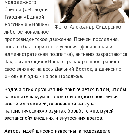
молодежного
бренда («Молодая
Гвардия «Единой
России» и «Наши»)
Фото: Александр Сидоренко
либо региональное
пропрезидентское движение. Причем последние,
попав в благоприятные условия (финансовая и
административная подпитка), активно разрастаются.
Так, организация «Наша страна» распространила
свое влияние на весь Дальний Восток, а движение
«Новые люди» - на все Поволжье.
Задача этих организаций заключается в том, чтобы
заполнить вакуум в головах молодого поколения
новой идеологией, основанной на «ура-
патриотических» лозунгах борьбы с «ползучей
экспансией» внешних и внутренних врагов.
Авторы идей широко известны: в подразделе