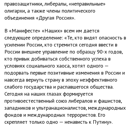
правозащитники, либералы, «неправильные»
олигархи, а также члены политического
объединения «Другая Россия».
В «Манифесте» «Наших» всем им дается
следующее определение: «Те, кто видят опасность в
усилении России, кто стремится сегодня ввести в
России внешнее управление по образцу 90-х годов,
кто привык добиваться собственного успеха в
условиях социального хаоса, хотят одного —
подорвать первые позитивные изменения в России и
навсегда вернуть страну в эпоху неэффективного
слабого государства и распавшегося общества.
Сегодня на наших глазах формируется
противоестественный союз либералов и фашистов,
западников и ультранационалистов, международных
фондов и международных террористов. Его
скрепляет только одно — ненависть к Путину».