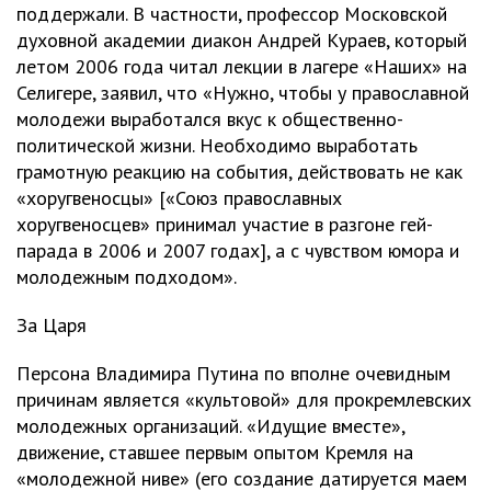
поддержали. В частности, профессор Московской
духовной академии диакон Андрей Кураев, который
летом 2006 года читал лекции в лагере «Наших» на
Селигере, заявил, что «Нужно, чтобы у православной
молодежи выработался вкус к общественно-
политической жизни. Необходимо выработать
грамотную реакцию на события, действовать не как
«хоругвеносцы» [«Союз православных
хоругвеносцев» принимал участие в разгоне гей-
парада в 2006 и 2007 годах], а с чувством юмора и
молодежным подходом».
За Царя
Персона Владимира Путина по вполне очевидным
причинам является «культовой» для прокремлевских
молодежных организаций. «Идущие вместе»,
движение, ставшее первым опытом Кремля на
«молодежной ниве» (его создание датируется маем