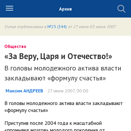
Архив
Статья опубликована в
№25 (344)
от 27 июня-03 июня 2007
Общество
«За Веру, Царя и Отечество!»
В головы молодежного актива власти
закладывают «формулу счастья»
Максим АНДРЕЕВ
27 июня 2007, 00:00
В головы молодежного актива власти закладывают
«формулу счастья»
Приступив после 2004 года к масштабной
«промывке мозгов» молодого поколения от