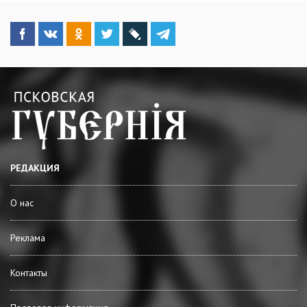
РЕДАКЦИЯ
О нас
Реклама
Контакты