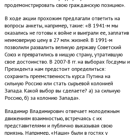
продемонстрировать свою гражданскую позицию».
В ходе акции прохожим предлагали ответить на
вопросы анкеты, например, такие: «В 1941-м мы
оказались не готовы к войне и выиграли ее, заплатив
неимоверную цену в 27 млн. жизней. В 1991-м
позволили развалить великую державу Советский
Союз и превратились в нищую страну, утратившую
свое достоинство. В 2007-8 гг. на выборах Госдумы и
Президента нам предстоит определиться:
сохранить преемственность курса Путина на
сильную Россию или стать сырьевой колонией
Запада. Какой выбор вы сделаете? а) за сильную
Россию, б) за колонию Запада».
Владимир Владимирович отвечает молодежным
движениям взаимностью, встречаясь с их
представителями и публично выказывая свою
приязнь. Например, «Наши» были в гостях у