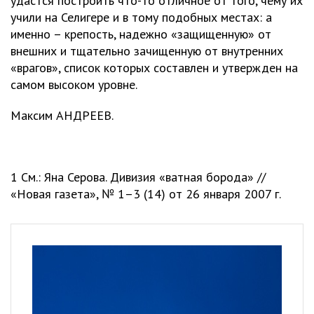
удастся построить что-то отличное от того, чему их
учили на Селигере и в тому подобных местах: а
именно – крепость, надежно «защищенную» от
внешних и тщательно зачищенную от внутренних
«врагов», список которых составлен и утвержден на
самом высоком уровне.
Максим АНДРЕЕВ.
1 См.: Яна Серова. Дивизия «ватная борода» //
«Новая газета», № 1–3 (14) от 26 января 2007 г.