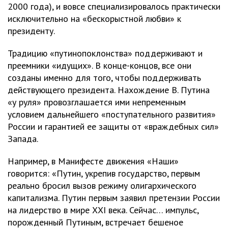
2000 года), и вовсе специализировалось практически
исключительно на «бескорыстной любви» к
президенту.
Традицию «путинопоклонства» поддерживают и
преемники «идущих». В конце-концов, все они
созданы именно для того, чтобы поддерживать
действующего президента. Нахождение В. Путина
«у руля» провозглашается ими непременным
условием дальнейшего «поступательного развития»
России и гарантией ее защиты от «враждебных сил»
Запада.
Например, в Манифесте движения «Наши»
говорится: «Путин, укрепив государство, первым
реально бросил вызов режиму олигархического
капитализма. Путин первым заявил претензии России
на лидерство в мире ХХI века. Сейчас… импульс,
порожденный Путиным, встречает бешеное