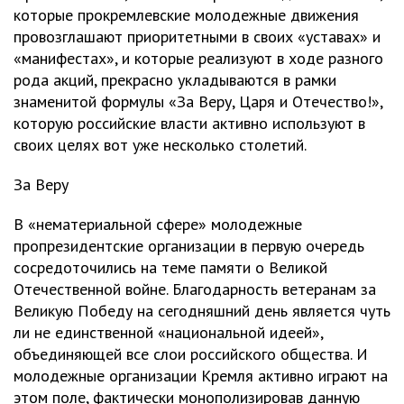
которые прокремлевские молодежные движения
провозглашают приоритетными в своих «уставах» и
«манифестах», и которые реализуют в ходе разного
рода акций, прекрасно укладываются в рамки
знаменитой формулы «За Веру, Царя и Отечество!»,
которую российские власти активно используют в
своих целях вот уже несколько столетий.
За Веру
В «нематериальной сфере» молодежные
пропрезидентские организации в первую очередь
сосредоточились на теме памяти о Великой
Отечественной войне. Благодарность ветеранам за
Великую Победу на сегодняшний день является чуть
ли не единственной «национальной идеей»,
объединяющей все слои российского общества. И
молодежные организации Кремля активно играют на
этом поле, фактически монополизировав данную