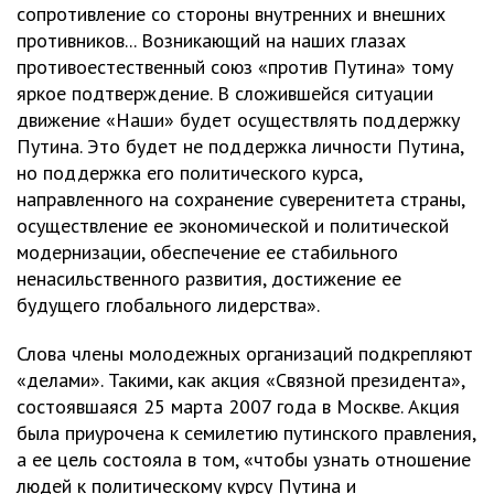
сопротивление со стороны внутренних и внешних
противников... Возникающий на наших глазах
противоестественный союз «против Путина» тому
яркое подтверждение. В сложившейся ситуации
движение «Наши» будет осуществлять поддержку
Путина. Это будет не поддержка личности Путина,
но поддержка его политического курса,
направленного на сохранение суверенитета страны,
осуществление ее экономической и политической
модернизации, обеспечение ее стабильного
ненасильственного развития, достижение ее
будущего глобального лидерства».
Слова члены молодежных организаций подкрепляют
«делами». Такими, как акция «Связной президента»,
состоявшаяся 25 марта 2007 года в Москве. Акция
была приурочена к семилетию путинского правления,
а ее цель состояла в том, «чтобы узнать отношение
людей к политическому курсу Путина и