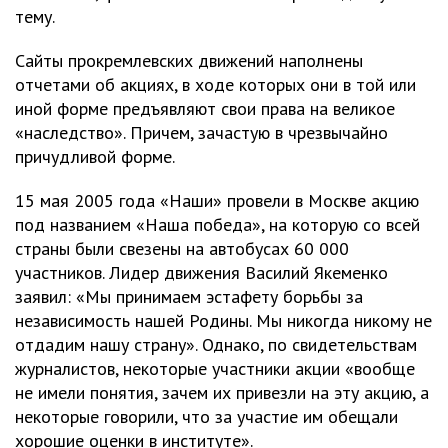
тему.
Сайты прокремлевских движений наполнены
отчетами об акциях, в ходе которых они в той или
иной форме предъявляют свои права на великое
«наследство». Причем, зачастую в чрезвычайно
причудливой форме.
15 мая 2005 года «Наши» провели в Москве акцию
под названием «Наша победа», на которую со всей
страны были свезены на автобусах 60 000
участников. Лидер движения Василий Якеменко
заявил: «Мы принимаем эстафету борьбы за
независимость нашей Родины. Мы никогда никому не
отдадим нашу страну». Однако, по свидетельствам
журналистов, некоторые участники акции «вообще
не имели понятия, зачем их привезли на эту акцию, а
некоторые говорили, что за участие им обещали
хорошие оценки в институте».