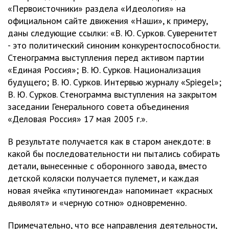
«Первоисточники» раздела «Идеология» на
официальном сайте движения «Наши», к примеру,
даны следующие ссылки: «В. Ю. Сурков. Суверенитет
- это политический синоним конкурентоспособности.
Стенограмма выступления перед активом партии
«Единая Россия»; В. Ю. Сурков. Национализация
будущего; В. Ю. Сурков. Интервью журналу «Spiegel»;
В. Ю. Сурков. Стенограмма выступления на закрытом
заседании Генерального совета объединения
«Деловая Россия» 17 мая 2005 г.».
В результате получается как в старом анекдоте: в
какой бы последовательности ни пытались собирать
детали, вынесенные с оборонного завода, вместо
детской коляски получается пулемет, и каждая
новая ячейка «путинюгенда» напоминает «красных
дьяволят» и «черную сотню» одновременно.
Примечательно, что все направления деятельности,