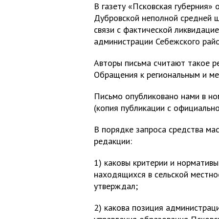
В газету «Псковская губерния» 
Дубровской неполной средней ш
связи с фактической ликвидаци
администрации Себежского райо
Авторы письма считают такое р
Обращения к региональным и ме
Письмо опубликовано нами в ном
(копия публикации с официально
В порядке запроса средства ма
редакции:
1) каковы критерии и нормативы
находящихся в сельской местнос
утверждал;
2) какова позиция администраци