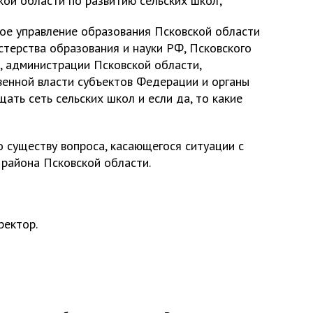
кой области по развитию сельских школ;
ное управление образования Псковской области
терства образования и науки РФ, Псковского
, администрации Псковской области,
енной власти субъектов Федерации и органы
ать сеть сельских школ и если да, то какие
 существу вопроса, касающегося ситуации с
района Псковской области.
ректор.