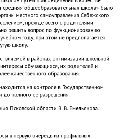
школа» путем присоединения в качестве
я средняя общеобразовательная школа» было
органы местного самоуправления Себежского
селением, прежде всего с родителями
ьно решить вопрос по функционированию
учебном году, при этом не предполагается
угую школу.
ствляемой в районах оптимизации школьной
 интересы обучающихся, их родителей и
лее качественного образования.
находится на контроле в Государственном
и до полного ее разрешения.
ия Псковской области В. В. Емельянова.
осы в первую очередь из профильных