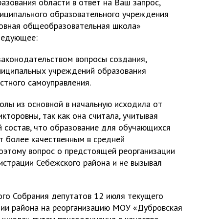
азования области в ответ на Ваш запрос,
ниципального образовательного учреждения
новная общеобразовательная школа»
ледующее:
законодательством вопросы создания,
ниципальных учреждений образования
стного самоуправления.
олы из основной в начальную исходила от
торовны, так как она считала, учитывая
й состав, что образование для обучающихся
т более качественным в средней
оэтому вопрос о предстоящей реорганизации
страции Себежского района и не вызывал
ного Собрания депутатов 12 июля текущего
ии района на реорганизацию МОУ «Дубровская