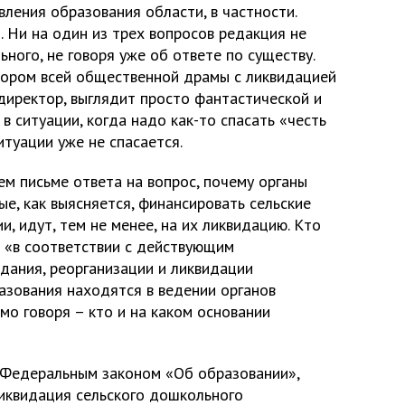
вления образования области, в частности.
. Ни на один из трех вопросов редакция не
ного, не говоря уже об ответе по существу.
тором всей общественной драмы с ликвидацией
директор, выглядит просто фантастической и
в ситуации, когда надо как-то спасать «честь
итуации уже не спасается.
м письме ответа на вопрос, почему органы
ые, как выясняется, финансировать сельские
, идут, тем не менее, на их ликвидацию. Кто
и «в соответствии с действующим
дания, реорганизации и ликвидации
зования находятся в ведении органов
мо говоря – кто и на каком основании
с Федеральным законом «Об образовании»,
иквидация сельского дошкольного