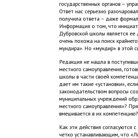
государственных органов – упра
Ответ нас серьезно разочаровал
получила ответа – даже формаль
Информация о том, что инициа
Дубровской школы является ее 
очень похожа на поиск крайнего 
мундира». Но «мундир» в этой с
Редакция не нашла в поступивше
местного самоуправления, готов
школы в части своей компетенции
дает им такие «установки», есл
законодательством вопросы соз
муниципальных учреждений обра
местного самоуправления»? Пря
вмешивается в их компетенцию?
Как эти действия согласуются 
четко устанавливающим, что «Л