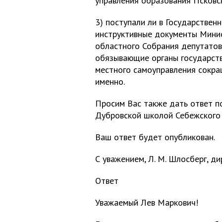
управления образования Псковс
3) поступали ли в Государствен
инструктивные документы Минис
областного Собрания депутатов
обязывающие органы государств
местного самоуправления сокращ
именно.
Просим Вас также дать ответ по
Дубровской школой Себежского 
Ваш ответ будет опубликован.
С уважением, Л. М. Шлосберг, ди
Ответ
Уважаемый Лев Маркович!