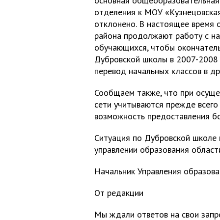
основная общеобразовательная 
отделения к МОУ «Кузнецовска
отклонено. В настоящее время 
района продолжают работу с на
обучающихся, чтобы окончател
Дубровской школы в 2007-2008 
перевод начальных классов в др
Сообщаем также, что при осуще
сети учитываются прежде всего
возможность предоставления бо
Ситуация по Дубровской школе 
управлении образования област
Начальник Управления образован
От редакции
Мы ждали ответов на свои запр