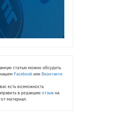
анную статью можно обсудить
 нашем
Facebook
или
Вконтакте
.
 вас есть возможность
аправить в редакцию
отзыв
на
тот материал.