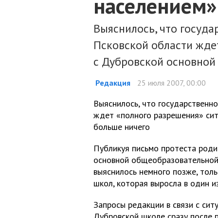
населением»
Выяснилось, что госуда
Псковской области жде
с Дубровской основной 
Редакция
25 июля 2007, 00:00
Выяснилось, что государственн
ждет «полного разрешения» сит
больше ничего
Публикуя письмо протеста роди
основной общеобразовательной
выяснилось немного позже, тол
школ, которая выросла в один и
Запросы редакции в связи с сит
Дубровской школе сразу после 