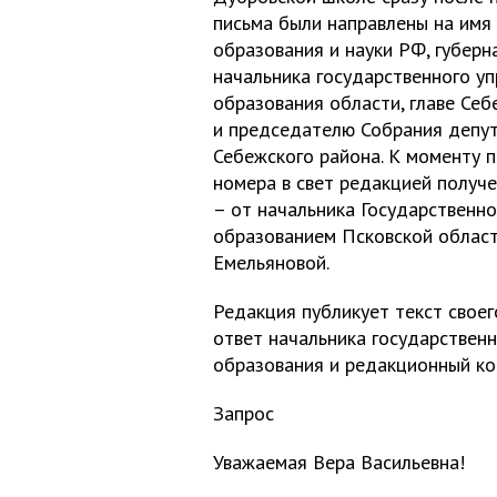
письма были направлены на имя
образования и науки РФ, губерн
начальника государственного у
образования области, главе Себ
и председателю Собрания депу
Себежского района. К моменту 
номера в свет редакцией получе
– от начальника Государственно
образованием Псковской области
Емельяновой.
Редакция публикует текст своег
ответ начальника государственн
образования и редакционный ко
Запрос
Уважаемая Вера Васильевна!