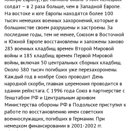
солдат – в 2 раза больше, чем в Западной Европе.
На востоке и юге Европы находятся более 100
тысяч немецких военных захоронений, которые в
большинстве своем разрушены и застроены. За
последние годы, тем не менее, Союзом в Восточной
и Южной Европе восстановлены и заложены заново
285 военных кладбищ времен Второй Мировой
войны и 185 кладбищ времен Первой Мировой
войны, включая 50 центральных сборных кладбищ.
Около 380 тысяч погибших уже перезахоронены.
Каждый год в ноябре Союз проводит День
народной скорби, главная церемония проводится в
здании рейхстага. С 1996 года Союз в партнерстве с
Генштабом РФ и Центральным архивом
Министерства обороны РФ в Подольске приступил к
работе по восстановлению имен советских
военнослужащих, погибших в Германии. При
немецком финансировании в 2001-2002 гг.