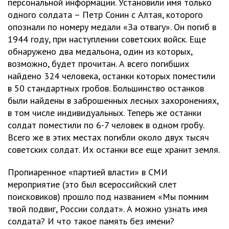
персональной информации. Установили имя только
одного солдата – Петр Сонин с Алтая, которого
опознали по номеру медали «За отвагу». Он погиб в
1944 году, при наступлении советских войск. Еще
обнаружено два медальона, один из которых,
возможно, будет прочитан. А всего погибших
найдено 324 человека, останки которых поместили
в 50 стандартных гробов. Большинство останков
были найдены в заброшенных лесных захоронениях,
в том числе индивидуальных. Теперь же останки
солдат поместили по 6-7 человек в одном гробу.
Всего же в этих местах погибли около двух тысяч
советских солдат. Их останки все еще хранит земля.
Пропиаренное «партией власти» в СМИ
мероприятие (это был всероссийский слет
поисковиков) прошло под названием «Мы помним
твой подвиг, России солдат». А можно узнать имя
солдата? И что такое память без имени?