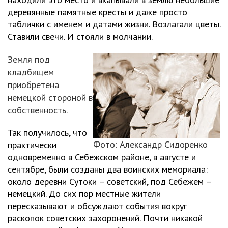
деревянные памятные кресты и даже просто
таблички с именем и датами жизни. Возлагали цветы.
Ставили свечи. И стояли в молчании.
Земля под
кладбищем
приобретена
немецкой стороной в
собственность.
Так получилось, что
Фото: Александр Сидоренко
практически
одновременно в Себежском районе, в августе и
сентябре, были созданы два воинских мемориала:
около деревни Сутоки – советский, под Себежем –
немецкий. До сих пор местные жители
пересказывают и обсуждают события вокруг
раскопок советских захоронений. Почти никакой