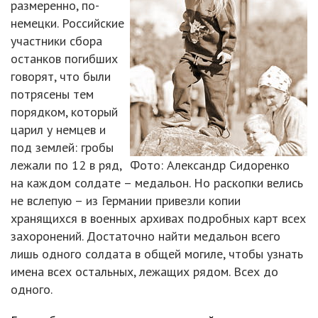
размеренно, по-
немецки. Российские
участники сбора
останков погибших
говорят, что были
потрясены тем
порядком, который
царил у немцев и
под землей: гробы
лежали по 12 в ряд,
Фото: Александр Сидоренко
на каждом солдате – медальон. Но раскопки велись
не вслепую – из Германии привезли копии
хранящихся в военных архивах подробных карт всех
захоронений. Достаточно найти медальон всего
лишь одного солдата в общей могиле, чтобы узнать
имена всех остальных, лежащих рядом. Всех до
одного.