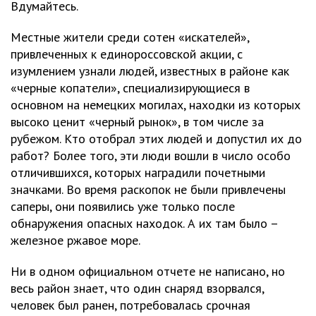
Вдумайтесь.
Местные жители среди сотен «искателей»,
привлеченных к единороссовской акции, с
изумлением узнали людей, известных в районе как
«черные копатели», специализирующиеся в
основном на немецких могилах, находки из которых
высоко ценит «черный рынок», в том числе за
рубежом. Кто отобрал этих людей и допустил их до
работ? Более того, эти люди вошли в число особо
отличившихся, которых наградили почетными
значками. Во время раскопок не были привлечены
саперы, они появились уже только после
обнаружения опасных находок. А их там было –
железное ржавое море.
Ни в одном официальном отчете не написано, но
весь район знает, что один снаряд взорвался,
человек был ранен, потребовалась срочная