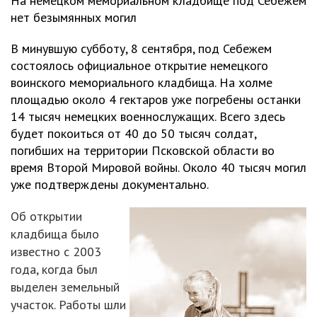
На немецком мемориальном кладбище под Себежем
нет безымянных могил
В минувшую субботу, 8 сентября, под Себежем
состоялось официальное открытие немецкого
воинского мемориального кладбища. На холме
площадью около 4 гектаров уже погребены останки
14 тысяч немецких военнослужащих. Всего здесь
будет покоиться от 40 до 50 тысяч солдат,
погибших на территории Псковской области во
время Второй Мировой войны. Около 40 тысяч могил
уже подтверждены документально.
Об открытии
кладбища было
известно с 2003
года, когда был
выделен земельный
участок. Работы шли