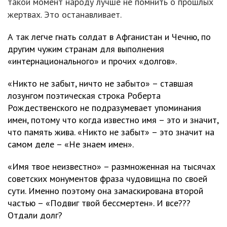
такой момент народу лучше не помнить о прошлых
жертвах. Это останавливает.
А так легче гнать солдат в Афганистан и Чечню, по
другим чужим странам для выполнения
«интернационального» и прочих «долгов».
«Никто не забыт, ничто не забыто» – ставшая
лозунгом поэтическая строка Роберта
Рождественского не подразумевает упоминания
имен, потому что когда известно имя – это и значит,
что память жива. «Никто не забыт» – это значит на
самом деле – «Не знаем имен».
«Имя твое неизвестно» – размноженная на тысячах
советских монументов фраза чудовищна по своей
сути. Именно поэтому она замаскирована второй
частью – «Подвиг твой бессмертен». И все???
Отдали долг?