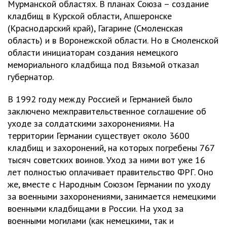
Мурманской областях. В планах Союза – создание
кладбищ в Курской области, Апшеронске
(Краснодарский край), Гагарине (Смоленская
область) и в Воронежской области. Но в Смоленской
области инициаторам создания немецкого
мемориального кладбища под Вязьмой отказал
губернатор.
В 1992 году между Россией и Германией было
заключено межправительственное соглашение об
уходе за солдатскими захоронениями. На
территории Германии существует около 3600
кладбищ и захоронений, на которых погребены 767
тысяч советских воинов. Уход за ними вот уже 16
лет полностью оплачивает правительство ФРГ. Оно
же, вместе с Народным Союзом Германии по уходу
за военными захоронениями, занимается немецкими
военными кладбищами в России. На уход за
военными могилами (как немецкими, так и