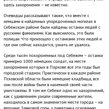
здесь захоронения – не известно.
Очевидцы рассказывают также, что вместе с
немцами в найденных упорядоченных могилах в
Себежском районе были найдены останки людей с
русскими фамилиями. Как выяснилось, это были
полицаи. Что произошло с останками этих людей и
где они сейчас находятся, узнать не удалось.
Среди тысяч похороненных под Себежем – останки
примерно 1000 немецких солдат, на месте
захоронения которых в Порхове все эти годы был
городской стадион. Практически в каждом районе
Псковской области были немецкие кладбища, все
они после войны были в наземной своей части
уничтожены. В том же Себеже одно из захоронений,
как с удивлением узнали современные жители,
находилось в самом знаменитом месте города – на
вершине Замковой горы, у памятника основанию