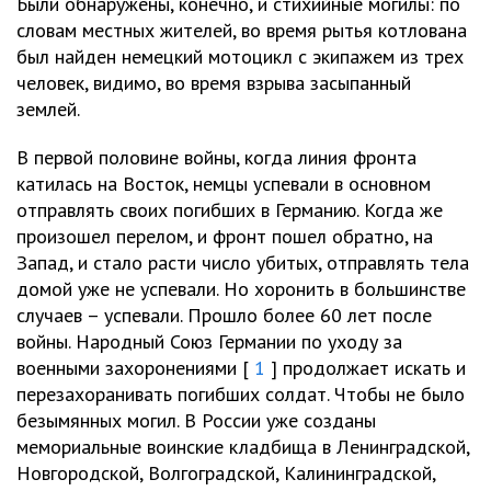
Были обнаружены, конечно, и стихийные могилы: по
словам местных жителей, во время рытья котлована
был найден немецкий мотоцикл с экипажем из трех
человек, видимо, во время взрыва засыпанный
землей.
В первой половине войны, когда линия фронта
катилась на Восток, немцы успевали в основном
отправлять своих погибших в Германию. Когда же
произошел перелом, и фронт пошел обратно, на
Запад, и стало расти число убитых, отправлять тела
домой уже не успевали. Но хоронить в большинстве
случаев – успевали. Прошло более 60 лет после
войны. Народный Союз Германии по уходу за
военными захоронениями [
1
] продолжает искать и
перезахоранивать погибших солдат. Чтобы не было
безымянных могил. В России уже созданы
мемориальные воинские кладбища в Ленинградской,
Новгородской, Волгоградской, Калининградской,