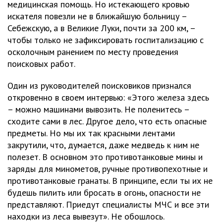
медицинская помощь. Но истекающего кровью
искателя повезли не в ближайшую больницу –
Себежскую, а в Великие Луки, почти за 200 км, –
чтобы только не зафиксировать госпитализацию с
осколочным ранением по месту проведения
поисковых работ.
Один из руководителей поисковиков признался
откровенно в своем интервью: «Этого железа здесь
– можно машинами вывозить. Не поленитесь –
сходите сами в лес. Другое дело, что есть опасные
предметы. Но мы их так красными лентами
закрутили, что, думается, даже медведь к ним не
полезет. В основном это противотанковые мины и
заряды для минометов, ручные противопехотные и
противотанковые гранаты. В принципе, если ты их не
будешь пилить или бросать в огонь, опасности не
представляют. Приедут специалисты МЧС и все эти
находки из леса вывезут». Не обошлось.