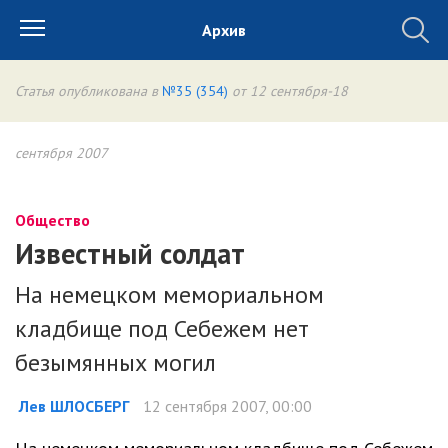
Архив
Статья опубликована в
№35 (354)
от 12 сентября-18
сентября 2007
Общество
Известный солдат
На немецком мемориальном
кладбище под Себежем нет
безымянных могил
Лев ШЛОСБЕРГ
12 сентября 2007, 00:00