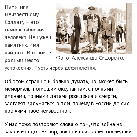
Памятник
Неизвестному
Солдату – это
символ забвения
человека. Не нужен
памятник. Имя
найдите. И верните
Фото: Александр Сидоренко
родным место
успокоения. Пусть через десятилетия.
Об этом страшно и больно думать, но, может быть,
мемориалы погибшим оккупантам, с полными
именами, точными датами рождения и смерти,
заставят задуматься о том, почему в России до сих
пор «имя твое неизвестно».
У нас тоже повторяют слова о том, что война не
закончена до тех пор, пока не похоронен последний