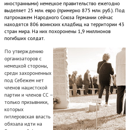
иностранными) немецкое правительство ежегодно
выделяет 25 млн. евро (примерно 875 млн. руб.). Под
патронажем Народного Союза Германии сейчас
находятся 806 воинских кладбищ на территории 43
стран мира. На них похоронены 1,9 миллионов
погибших солдат.
По утверждению
организаторов с
немецкой стороны,
среди захороненных
под Себежем нет
членов нацистской
партии и членов СС –
только призывники,
которых
гитлеровская власть
обязала идти на