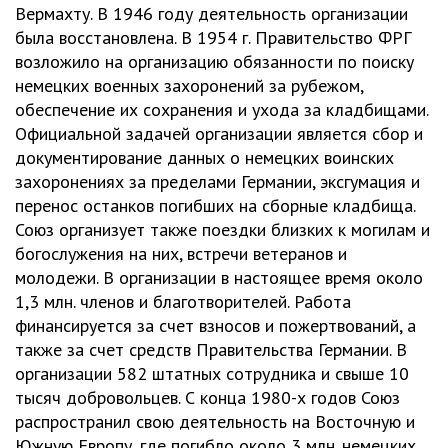
Вермахту. В 1946 году деятельность организации
была восстановлена. В 1954 г. Правительство ФРГ
возложило на организацию обязанности по поиску
немецких военных захоронений за рубежом,
обеспечение их сохранения и ухода за кладбищами.
Официальной задачей организации является сбор и
документирование данных о немецких воинских
захоронениях за пределами Германии, эксгумация и
перенос останков погибших на сборные кладбища.
Союз организует также поездки близких к могилам и
богослужения на них, встречи ветеранов и
молодежи. В организации в настоящее время около
1,3 млн. членов и благотворителей. Работа
финансируется за счет взносов и пожертвований, а
также за счет средств Правительства Германии. В
организации 582 штатных сотрудника и свыше 10
тысяч добровольцев. С конца 1980-х годов Союз
распространил свою деятельность на Восточную и
Южную Европу, где погибло около 3 млн. немецких