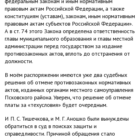
федеральным законам и иным нормативным
правовым актам Российской Федерации, а также
конституциям (уставам), законам, иным нормативным
правовым актам субъектов Российской Федерации».
А в ст. 74 этого Закона определена ответственность
главы муниципального образования и главы местной
администрации перед государством за издание
противозаконных актов, вплоть до отстранения от
должности.
В моём распоряжении имеются уже два судебных
решения об отмене противозаконных нормативных
актов, изданных органами местного самоуправления
Псковского района. Уверен, что решение об отмене
платы за «техусловия» будет очередным.
И П. С. Тишечкова, и М. Г. Аношко были вынуждены
обратиться в суд в поисках защиты и
справедливости. Причиной обращения стало