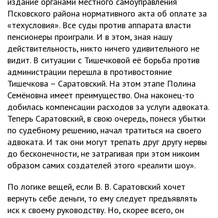
издание органами местного самоуправления
Псковского района нормативного акта об оплате за
«техусловия». Все суды против аппарата власти
пенсионеры проиграли. И в этом, зная нашу
действительность, никто ничего удивительного не
видит. В ситуации с Тишечковой её борьба против
администрации перешла в противостояние
Тишечкова – Саратовский. На этом этапе Полина
Семёновна имеет преимущество. Она наконец-то
добилась компенсации расходов за услуги адвоката.
Теперь Саратовский, в свою очередь, понеся убытки
по судебному решению, начал тратиться на своего
адвоката. И так они могут трепать друг другу нервы
до бесконечности, не затрагивая при этом никоим
образом самих создателей этого «реалити шоу».
По логике вещей, если В. В. Саратовский хочет
вернуть себе деньги, то ему следует предъявлять
иск к своему руководству. Но, скорее всего, он