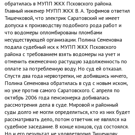
обратилась в МУПП ЖКХ Псковского района.
Главный инженер МУПП ЖКХ В. А. Трофимов ответил
Тишечковой, что электрик Саратовский не имеет
допуска к производству подобного рода работ и
что водомеры опломбированы пломбами
несуществующей организации. Полина Семеновна
подала судебный иск к МУПП ЖКХ Псковского
района с требованием взять водомеры на учет и
отменить ежемесячно растущую задолженность по
оплате за потребленную воду. Но суд ей отказал.
Спустя два года нервотрепки, не добившись ничего,
Полина Семеновна обратилась в суд с новым иском,
но уже против самого Саратовского. С апреля по
октябрь 2006 года пенсионерка добивалась
рассмотрения дела в суде. Мировой и районный
суды долго не могли определиться, кто из них будет
рассматривать дело, потом ответчик не являлся на
судебное заседание. В конце концов, суд состоялся.
Но и его результат не удовлетворил Тишечкову.