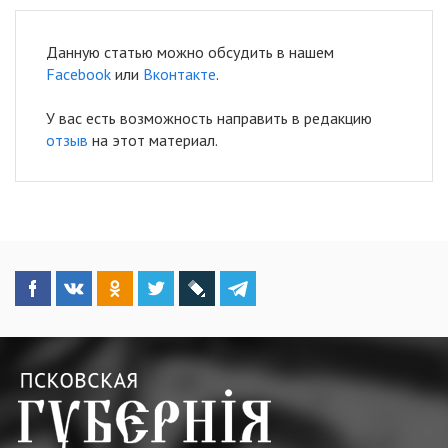
Данную статью можно обсудить в нашем
Facebook
или
Вконтакте
.
У вас есть возможность направить в редакцию
отзыв
на этот материал.