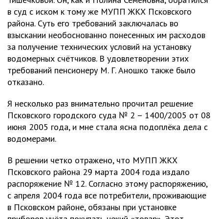
в суд с иском к тому же МУПП ЖКХ Псковского
района. Суть его требований заключалась во
взыскании необоснованно понесенных им расходов
за получение технических условий на установку
водомерных счётчиков. В удовлетворении этих
требований пенсионеру М. Г. Аношко также было
отказано.
Я несколько раз внимательно прочитал решение
Псковского городского суда № 2 – 1400/2005 от 08
июня 2005 года, и мне стала ясна подоплёка дела с
водомерами.
В решении четко отражено, что МУПП ЖКХ
Псковского района 29 марта 2004 года издало
распоряжение № 12. Согласно этому распоряжению,
с апреля 2004 года все потребители, проживающие
в Псковском районе, обязаны при установке
приборов учёта покупать некий «товар». Этот