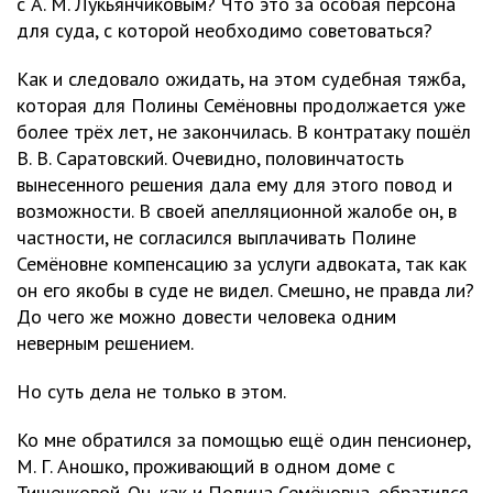
с А. М. Лукьянчиковым? Что это за особая персона
для суда, с которой необходимо советоваться?
Как и следовало ожидать, на этом судебная тяжба,
которая для Полины Семёновны продолжается уже
более трёх лет, не закончилась. В контратаку пошёл
В. В. Саратовский. Очевидно, половинчатость
вынесенного решения дала ему для этого повод и
возможности. В своей апелляционной жалобе он, в
частности, не согласился выплачивать Полине
Семёновне компенсацию за услуги адвоката, так как
он его якобы в суде не видел. Смешно, не правда ли?
До чего же можно довести человека одним
неверным решением.
Но суть дела не только в этом.
Ко мне обратился за помощью ещё один пенсионер,
М. Г. Аношко, проживающий в одном доме с
Тишечковой. Он, как и Полина Семёновна, обратился