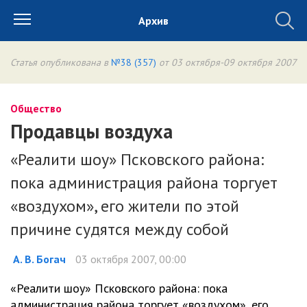
Архив
Статья опубликована в
№38 (357)
от 03 октября-09 октября 2007
Общество
Продавцы воздуха
«Реалити шоу» Псковского района:
пока администрация района торгует
«воздухом», его жители по этой
причине судятся между собой
А. В. Богач
03 октября 2007, 00:00
«Реалити шоу» Псковского района: пока
администрация района торгует «воздухом», его