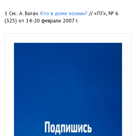
1 См.: А. Богач.
Кто в доме хозяин?
// «ПГ», № 6
(325) от 14-20 февраля 2007 г.