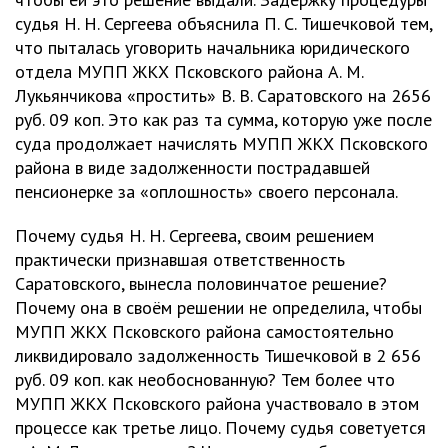
судья Н. Н. Сергеева объяснила П. С. Тишечковой тем,
что пыталась уговорить начальника юридического
отдела МУПП ЖКХ Псковского района А. М.
Лукьянчикова «простить» В. В. Саратовского на 2656
руб. 09 коп. Это как раз та сумма, которую уже после
суда продолжает начислять МУПП ЖКХ Псковского
района в виде задолженности пострадавшей
пенсионерке за «оплошность» своего персонала.
Почему судья Н. Н. Сергеева, своим решением
практически признавшая ответственность
Саратовского, вынесла половинчатое решение?
Почему она в своём решении не определила, чтобы
МУПП ЖКХ Псковского района самостоятельно
ликвидировало задолженность Тишечковой в 2 656
руб. 09 коп. как необоснованную? Тем более что
МУПП ЖКХ Псковского района участвовало в этом
процессе как третье лицо. Почему судья советуется