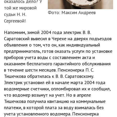
оказалось дело? У
той же мировой
Фото: Максим Андреев
судьи Н. Н.
Сергеевой!
Напомним, зимой 2004 года электрик В. В.
Саратовский вывесил в Черехе на дверях подъездов
объявления о том, что он, как индивидуальный
предприниматель, готов оказать услуги по установке
приборов учета воды с составлением акта и
оказанием бесплатного гарантийного обслуживания
в течение шести месяцев. Пенсионерка П. С.
Тишечкова обратилась к В. В. Саратовскому.
Электрик установил ей в начале марта 2004 года
водомерные счетчики, опломбировал их и сообщил,
что водомер возьмут на учет. Но в апреле
Тишечкова получила квитанцию на коммунальные
платежи, в которой плата за воду взималась без
учета установленного водомера. Пенсионерка