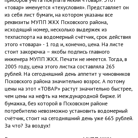
«товар» именуется «техусловия». Представляет он
из себя лист бумаги, на котором указаны все
реквизиты МУПП ЖКХ Псковского района,
исходящий номер, несколько выдержек из
техпаспорта на водомерный счётчик, срок действия
этого «товара» - 1 год и, конечно, цена. На листе
стоит закорючка – якобы подпись главного
инженера МУПП ЖКХ. Печати не имеется. Тогда, в
2005 году, цена этого листка составляла 265
рублей. На сегодняшний день аппетит у чиновников
Псковского района значительно возрос. А потому
цены на этот «ТОВАР» растут значительно быстрее,
чем цены на нефть на международной бирже. И
бумажка, без которой в Псковском районе
потребителю невозможно установить водомерный
счётчик, стоит на сегодняшний день уже 665 рублей.
За что? За воздух!