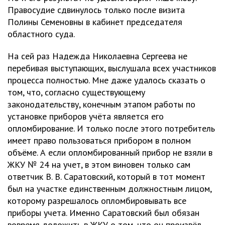
Правосудие сдвинулось только после визита
Полины Семеновны в кабинет председателя
областного суда.
На сей раз Надежда Николаевна Сергеева не
перебивая выступающих, выслушала всех участников
процесса полностью. Мне даже удалось сказать о
том, что, согласно существующему
законодательству, конечным этапом работы по
установке приборов учёта является его
опломбирование. И только после этого потребитель
имеет право пользоваться прибором в полном
объёме. А если опломбированный прибор не взяли в
ЖКУ № 24 на учет, в этом виновен только сам
ответчик В. В. Саратовский, который в тот момент
был на участке единственным должностным лицом,
которому разрешалось опломбировывать все
приборы учета. Именно Саратовский был обязан
вовремя доложить в ЖКУ о том, что он произвёл