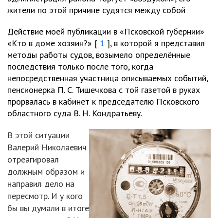
жители по этой причине судятся между собой
Действие моей публикации в «Псковской губернии»
«Кто в доме хозяин?» [
1
], в которой я представил
методы работы судов, возымело определённые
последствия только после того, когда
непосредственная участница описываемых событий,
пенсионерка П. С. Тишечкова с той газетой в руках
прорвалась в кабинет к председателю Псковского
областного суда В. Н. Кондратьеву.
В этой ситуации
Валерий Николаевич
отреагировал
должным образом и
направил дело на
пересмотр. И у кого
бы вы думали в итоге