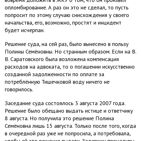
опломбирование. А раз он это не сделал, то пусть
попросит по этому случаю снисхождения у своего
начальства, его, возможно, простят и инцидент
будет исчерпан.
Решение суда, на сей раз, было вынесено в пользу
Полины Семёновны. Но странным образом. Если на В.
В. Саратовского была возложена компенсация
расходов на адвоката, то о погашении искусственно
созданной задолженности по оплате за
потреблённую Тишечковой воду ничего не
говорилось.
Заседание суда состоялось 3 августа 2007 года.
Решение было обещано выдать истице и ответчику
8 августа. Но получила это решение Полина
Семёновна лишь 15 августа. Только после того, когда
в очередной раз уже не попросила, а потребовала,
чтобы ей это решение выдали. Задержку процедуры