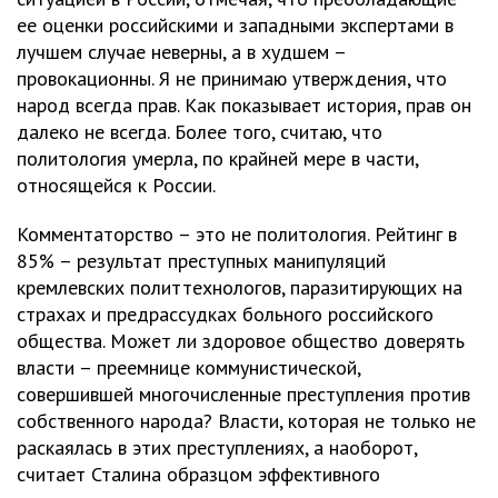
ее оценки российскими и западными экспертами в
лучшем случае неверны, а в худшем –
провокационны. Я не принимаю утверждения, что
народ всегда прав. Как показывает история, прав он
далеко не всегда. Более того, считаю, что
политология умерла, по крайней мере в части,
относящейся к России.
Комментаторство – это не политология. Рейтинг в
85% – результат преступных манипуляций
кремлевских политтехнологов, паразитирующих на
страхах и предрассудках больного российского
общества. Может ли здоровое общество доверять
власти – преемнице коммунистической,
совершившей многочисленные преступления против
собственного народа? Власти, которая не только не
раскаялась в этих преступлениях, а наоборот,
считает Сталина образцом эффективного