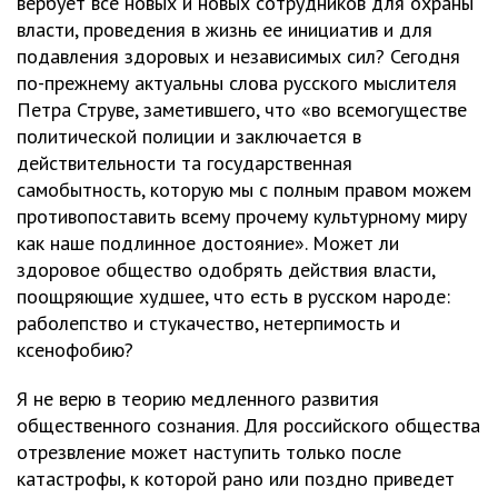
вербует все новых и новых сотрудников для охраны
власти, проведения в жизнь ее инициатив и для
подавления здоровых и независимых сил? Сегодня
по-прежнему актуальны слова русского мыслителя
Петра Струве, заметившего, что «во всемогуществе
политической полиции и заключается в
действительности та государственная
самобытность, которую мы с полным правом можем
противопоставить всему прочему культурному миру
как наше подлинное достояние». Может ли
здоровое общество одобрять действия власти,
поощряющие худшее, что есть в русском народе:
раболепство и стукачество, нетерпимость и
ксенофобию?
Я не верю в теорию медленного развития
общественного сознания. Для российского общества
отрезвление может наступить только после
катастрофы, к которой рано или поздно приведет