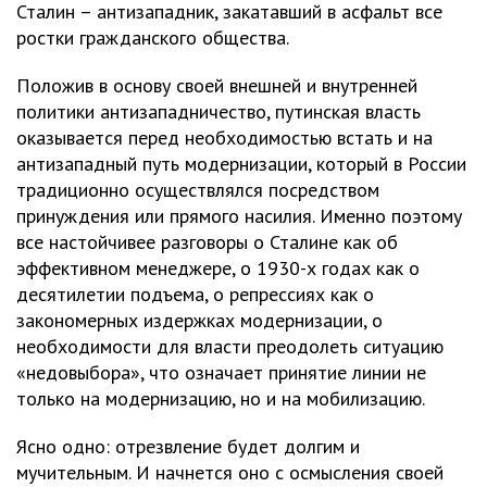
Сталин – антизападник, закатавший в асфальт все
ростки гражданского общества.
Положив в основу своей внешней и внутренней
политики антизападничество, путинская власть
оказывается перед необходимостью встать и на
антизападный путь модернизации, который в России
традиционно осуществлялся посредством
принуждения или прямого насилия. Именно поэтому
все настойчивее разговоры о Сталине как об
эффективном менеджере, о 1930-х годах как о
десятилетии подъема, о репрессиях как о
закономерных издержках модернизации, о
необходимости для власти преодолеть ситуацию
«недовыбора», что означает принятие линии не
только на модернизацию, но и на мобилизацию.
Ясно одно: отрезвление будет долгим и
мучительным. И начнется оно с осмысления своей