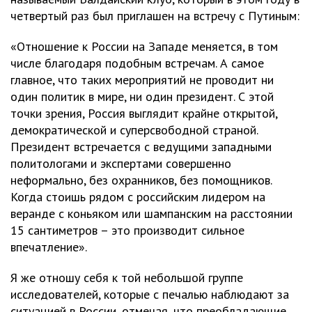
четвертый раз был приглашен на встречу с Путиным:
«Отношение к России на Западе меняется, в том
числе благодаря подобным встречам. А самое
главное, что таких мероприятий не проводит ни
один политик в мире, ни один президент. С этой
точки зрения, Россия выглядит крайне открытой,
демократической и суперсвободной страной.
Президент встречается с ведущими западными
политологами и экспертами совершенно
неформально, без охранников, без помощников.
Когда стоишь рядом с российским лидером на
веранде с коньяком или шампанским на расстоянии
15 сантиметров – это производит сильное
впечатление».
Я же отношу себя к той небольшой группе
исследователей, которые с печалью наблюдают за
ситуацией в России, отмечая, что преобладающие