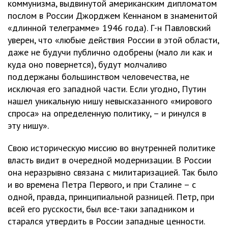
коммунизма, выдвинутой американским дипломатом
послом в России Джорджем Кеннаном в знаменитой
«длинной телеграмме» 1946 года). Г-н Павловский
уверен, что «любые действия России в этой области,
даже не будучи публично одобрены (мало ли как и
куда оно повернется), будут молчаливо
поддержаны большинством человечества, не
исключая его западной части. Если угодно, Путин
нашел уникальную нишу невысказанного «мирового
спроса» на определенную политику, – и ринулся в
эту нишу».
Свою историческую миссию во внутренней политике
власть видит в очередной модернизации. В России
она неразрывно связана с милитаризацией. Так было
и во времена Петра Первого, и при Сталине – с
одной, правда, принципиальной разницей. Петр, при
всей его русскости, был все-таки западником и
старался утвердить в России западные ценности.