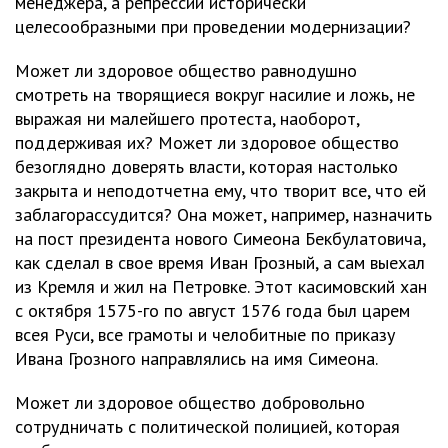
менеджера, а репрессии исторически
целесообразными при проведении модернизации?
Может ли здоровое общество равнодушно
смотреть на творящиеся вокруг насилие и ложь, не
выражая ни малейшего протеста, наоборот,
поддерживая их? Может ли здоровое общество
безоглядно доверять власти, которая настолько
закрыта и неподотчетна ему, что творит все, что ей
заблагорассудится? Она может, например, назначить
на пост президента нового Симеона Бекбулатовича,
как сделал в свое время Иван Грозный, а сам выехал
из Кремля и жил на Петровке. Этот касимовский хан
с октября 1575-го по август 1576 года был царем
всея Руси, все грамоты и челобитные по приказу
Ивана Грозного направлялись на имя Симеона.
Может ли здоровое общество добровольно
сотрудничать с политической полицией, которая