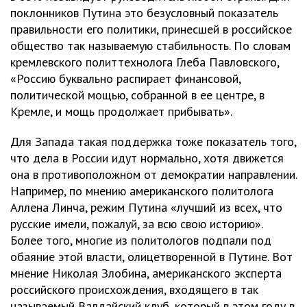
поклонников Путина это безусловный показатель
правильности его политики, принесшей в российское
общество так называемую стабильность. По словам
кремлевского политтехнолога Глеба Павловского,
«Россию буквально распирает финансовой,
политической мощью, собранной в ее центре, в
Кремле, и мощь продолжает прибывать».
Для Запада такая поддержка тоже показатель того,
что дела в России идут нормально, хотя движется
она в противоположном от демократии направлении.
Например, по мнению американского политолога
Аллена Линча, режим Путина «лучший из всех, что
русские имели, пожалуй, за всю свою историю».
Более того, многие из политологов подпали под
обаяние этой власти, олицетворенной в Путине. Вот
мнение Николая Злобина, американского эксперта
российского происхождения, входящего в так
называемый Валдайский клуб, который в этом году в