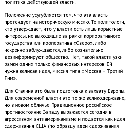
политика действующей власти.
Положение усугубляется тем, что эта власть
претендует на историческую миссию. Те политологи,
кто утверждает, что у власти есть лишь корыстные
интересы, не выходящие за рамки корпоративного
государства или кооператива «Озеро», либо
искренне заблуждаются, либо сознательно
дезинформируют общество. Нет, такой власти узки
рамки одних только финансовых интересов. Ей
нужна великая идея, миссия типа «Москва – Третий
Рим».
Для Сталина это была подготовка к захвату Европы.
Для современной власти это то же великодержавие,
но в новом обличье. Традиционное российское
противостояние Западу выражается сегодня в
агрессивном антиамериканизме и подается как идея
сдерживания США (по образцу идеи сдерживания