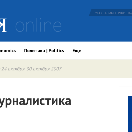
МЫ СТАВИМ ТОЧКИ НАД
onomics
Политика | Politics
Еще
 24 октября-30 октября 2007
урналистика