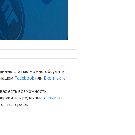
анную статью можно обсудить
 нашем
Facebook
или
Вконтакте
.
 вас есть возможность
аправить в редакцию
отзыв
на
тот материал.