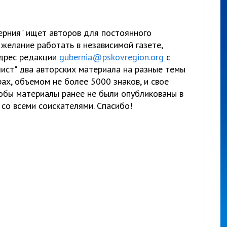
берния" ищет авторов для постоянного
 желание работать в независимой газете,
адрес редакции
gubernia@pskovregion.org
с
ист" два авторских материала на разные темы
ах, объемом не более 5000 знаков, и свое
тобы материалы ранее не были опубликованы в
со всеми соискателями. Спасибо!