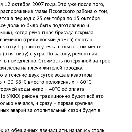
 12 октября 2007 года. Это уже после того,
 распоряжение главы Псковского района о том,
тся в период с 25 сентября по 15 октября
 всё должно было быть подготовлено и
льник), когда ремонтная бригада вскрыла
овременно (среди восьми домов) фонтан
 высоту. Прорыв и утечка воды в этом месте
(в пятницу) с утра. По закону, ремонтная
ить немедленно. Стоимость потерянной за трое
ки легла на плечи жителей городка.
о в течение двух суток вода в квартиры
о + 33-38°С вместо положенных + 60°С.
горячей воды ниже + 40°С её оплата
 Но УЖКХ района традиционно будет всё это
олько начался, и сразу – первая крупная
ных аварий за отопительный сезон будет в
ёх из обещанных двенадцати, начались столь