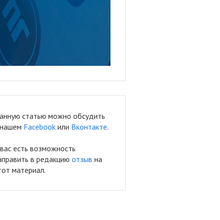
анную статью можно обсудить
 нашем
Facebook
или
Вконтакте
.
 вас есть возможность
аправить в редакцию
отзыв
на
тот материал.