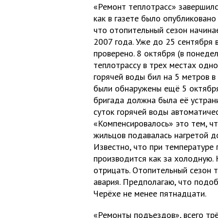
«Ремонт теплотрасс» завершился
как в газете было опубликовано
что отопительный сезон начинае
2007 года. Уже до 25 сентября
проверено. 8 октября (в понеде
теплотрассу в трех местах одн
горячей воды бил на 5 метров в
были обнаружены ещё 5 октября 
бригада должна была её устран
суток горячей воды автоматичес
«Компенсировалось» это тем, чт
жильцов подавалась нагретой д
Известно, что при температуре 
производится как за холодную.
отрицать. Отопительный сезон т
авария. Предполагаю, что подоб
Черёхе не менее пятнадцати.
«Ремонты подъездов», всего тр