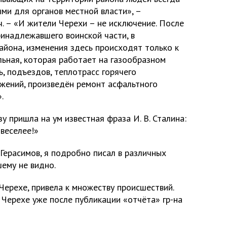
ми для органов местной власти», –
 – «И жители Черехи – не исключение. После
ринадлежавшего воинской части, в
айона, изменения здесь происходят только к
льная, которая работает на газообразном
ь, подъездов, теплотрасс горячего
жений, произведён ремонт асфальтного
.
у пришла на ум известная фраза И. В. Сталина:
веселее!»
 Герасимов, я подробно писал в различных
шему не видно.
Черехе, привела к множеству происшествий.
 Черехе уже после публикации «отчёта» гр-на