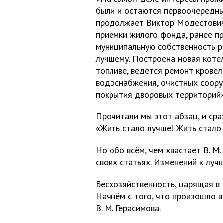
были и остаются первоочередны
продолжает Виктор Модестович.
приёмки жилого фонда, ранее п
муниципальную собственность р
лучшему. Построена новая коте
топливе, ведётся ремонт кровел
водоснабжения, очистных соору
покрытия дворовых территорий»
Прочитали мы этот абзац, и сраз
«Жить стало лучше! Жить стало 
Но обо всём, чем хвастает В. М.
своих статьях. Изменений к луч
Бесхозяйственность, царящая в 
Начнём с того, что произошло в
В. М. Герасимова.