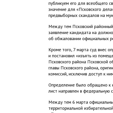
публикуем его для всеобщего с
значение для «Псковского дела
предвыборных скандалов на мун
Между тем Псковский районный 
заявление кандидата на должно
об обжаловании официальных ре
Кроме того, 7 марта суд внес о
и постановил «изъять из помещ
Псковского района Псковской о
главы Псковского района, ориг
комиссий, исключив доступ к ни
Определение было обращено к 
лист направлен в федеральную 
Между тем 6 марта официальны
территориальной избирательной