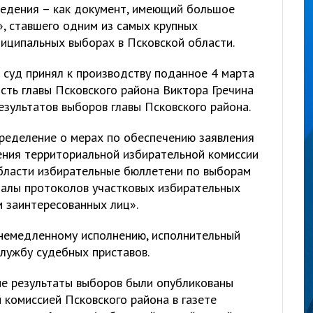
ведения – как документ, имеющий большое
», ставшего одним из самых крупных
иципальных выборах в Псковской области.
суд принял к производству поданное 4 марта
сть главы Псковского района Виктора Гречина
зультатов выборов главы Псковского района.
пределение о мерах по обеспечению заявления
ения территориальной избирательной комиссии
бласти избирательные бюллетени по выборам
иналы протоколов участковых избирательных
м заинтересованных лиц».
немедленному исполнению, исполнительный
службу судебных приставов.
е результаты выборов были опубликованы
 комиссией Псковского района в газете