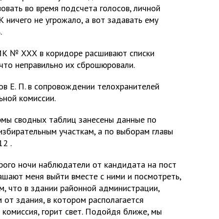
овать во время подсчета голосов, личной
ничего не угрожало, а вот задавать ему
.
УИК № ХХХ в коридоре расшивают списки
 что неправильно их сброшюровали.
в Е. П. в сопровождении телохранителей
ной комиссии.
рмы сводных таблиц занесены данные по
збирательным участкам, а по выборам главы
2 .
рого ночи наблюдатели от кандидата на пост
лашают меня выйти вместе с ними и посмотреть,
м, что в здании районной администрации,
 от здания, в котором располагается
комиссия, горит свет. Подойдя ближе, мы