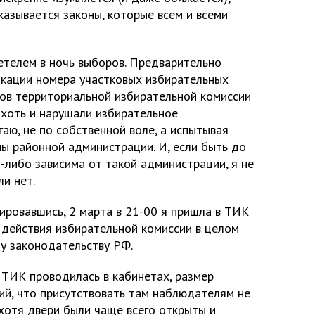
оказывается законы, которые всем и всеми
детелем в ночь выборов. Предварительно
ликации номера участковых избирательных
нов территориальной избирательной комиссии
 хоть и нарушали избирательное
гаю, не по собственной воле, а испытывая
ы районной администрации. И, если быть до
м-либо зависима от такой администрации, я не
ли нет.
ировавшись, 2 марта в 21-00 я пришла в ТИК
 действия избирательной комиссии в целом
у законодательству РФ.
 ТИК проводилась в кабинетах, размер
ий, что присутствовать там наблюдателям не
хотя двери были чаще всего открыты и