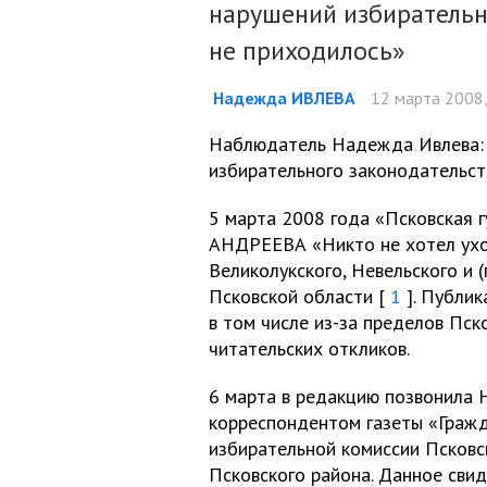
нарушений избирательн
не приходилось»
Надежда ИВЛЕВА
12 марта 2008,
Наблюдатель Надежда Ивлева:
избирательного законодательст
5 марта 2008 года «Псковская 
АНДРЕЕВА «Никто не хотел уход
Великолукского, Невельского и 
Псковской области [
1
]. Публик
в том числе из-за пределов Пск
читательских откликов.
6 марта в редакцию позвонила
корреспондентом газеты «Гражд
избирательной комиссии Псковс
Псковского района. Данное сви