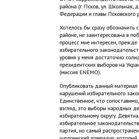
района (г. Псков, ул. Школьная,
Федерации и главы Псковского 
Хотелось бы сразу обозначить 
районе, не заинтересована в по
процесс мне интересен, прежде 
избирательного законодательст
уровня у меня достаточно соли
президентских выборов на Укр
(миссия ENEMO).
Опубликовать данный материал 
нарушений избирательного зако
Единственное, что сопоставимо,
взгляд, это выборы народных д
избирательному округу. Девятна
избирательное законодательств
партия, но самый распространен
щедринский помпадур, который 