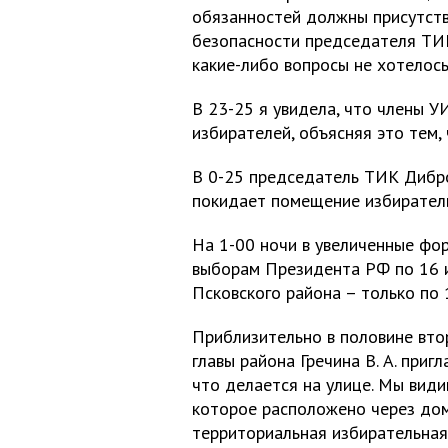
обязанностей должны присутств
безопасности председателя ТИК 
какие-либо вопросы не хотелось
В 23-25 я увидела, что члены 
избирателей, объясняя это тем,
В 0-25 председатель ТИК Дибро
покидает помещение избиратель
На 1-00 ночи в увеличенные фо
выборам Президента РФ по 16 и
Псковского района – только по 1
Приблизительно в половине вто
главы района Гречина В. А. приг
что делается на улице. Мы види
которое расположено через дом
территориальная избирательная 