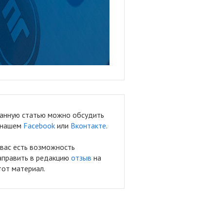
анную статью можно обсудить
 нашем
Facebook
или
Вконтакте
.
 вас есть возможность
аправить в редакцию
отзыв
на
тот материал.