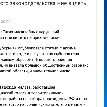
ого законодательства мне видеть
 00:00
 «Таких масштабных нарушений
ва мне видеть не приходилось»
губерния» опубликовала статью Максима
ить» о ходе и результатах выборов глав
(главным образом) Псковского районов
ация вызвала большой общественный резонанс,
овской области, и значительное число
 Надежда Ивлева, работавшая
анский голос» в территориальной
кого района на выборах президента РФ и главы
детельство мы сочли исключительно ценным и