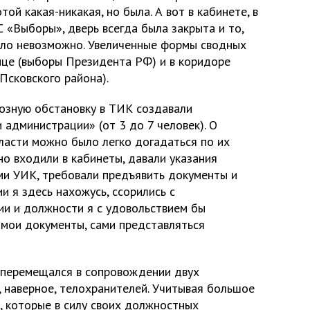
ой какая-никакая, но была. А вот в кабинете, в
 «Выборы», дверь всегда была закрыта и то,
ыло невозможно. Увеличенные формы сводных
нице (выборы Президента РФ) и в коридоре
Псковского района).
возную обстановку в ТИК создавали
администрации» (от 3 до 7 человек). О
ласти можно было легко догадаться по их
о входили в кабинеты, давали указания
ми УИК, требовали предъявить документы и
и я здесь нахожусь, ссорились с
ии и должности я с удовольствием бы
 мои документы, сами представляться
 перемещался в сопровождении двух
 наверное, телохранителей. Учитывая большое
, которые в силу своих должностных