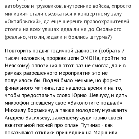
автобусов и грузовиков, внутренние войска, «просто
милиция» стали съезжаться к концертному залу
«Октябрьский», да еще шеренги правоохранителей
стояли на всех улицах едва ли не до Смольного
(реально, что ли, ждали и боялись штурма?)
Повторить подвиг годичной давности (собрать 7
тысяч человек и, прорвав цепи ОМОНа, пройти по
Невскому) оппозиция в этот раз не смогла, да и в
рамках разрешенного мероприятия это не
получилось бы. Людей было меньше, но формат
финального митинга, где нашлось время и на то,
чтобы предоставить слово Юрию Шевчуку, и дать
микрофон спевшему свое «Заколотите подвал!»
Михаилу Борзыкину, а также молодому музыканту
Андрею Васильеву, зажегшему аудиторию своей
язвительной песней про «план Путина» - как
показывают отклики пришедших на Марш или