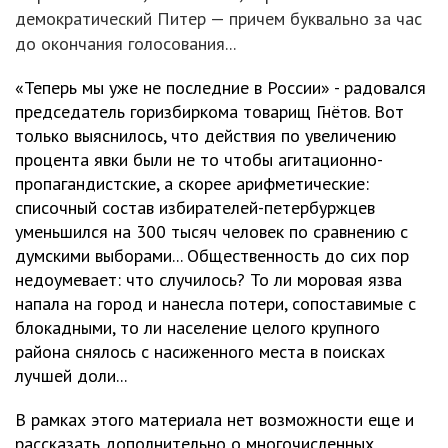
демократический Питер — причем буквально за час
до окончания голосования...
«Теперь мы уже не последние в России» - радовался
председатель горизбиркома товарищ Гнётов. Вот
только выяснилось, что действия по увеличению
процента явки были не то чтобы агитационно-
пропагандистские, а скорее арифметические:
списочный состав избирателей-петербуржцев
уменьшился на 300 тысяч человек по сравнению с
думскими выборами... Общественность до сих пор
недоумевает: что случилось? То ли моровая язва
напала на город и нанесла потери, сопоставимые с
блокадными, то ли население целого крупного
района снялось с насиженного места в поисках
лучшей доли...
В рамках этого материала нет возможности еще и
рассказать дополнительно о многочисленных