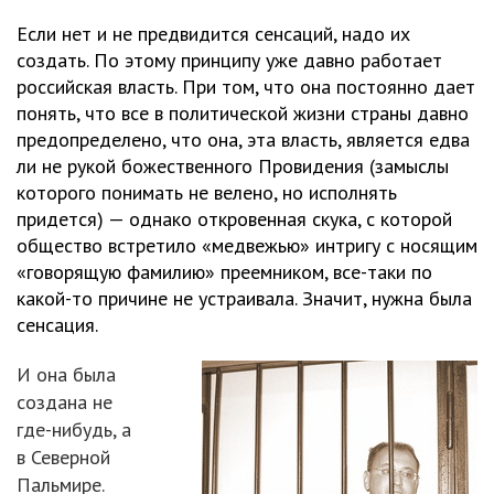
Если нет и не предвидится сенсаций, надо их
создать. По этому принципу уже давно работает
российская власть. При том, что она постоянно дает
понять, что все в политической жизни страны давно
предопределено, что она, эта власть, является едва
ли не рукой божественного Провидения (замыслы
которого понимать не велено, но исполнять
придется) — однако откровенная скука, с которой
общество встретило «медвежью» интригу с носящим
«говорящую фамилию» преемником, все-таки по
какой-то причине не устраивала. Значит, нужна была
сенсация.
И она была
создана не
где-нибудь, а
в Северной
Пальмире.