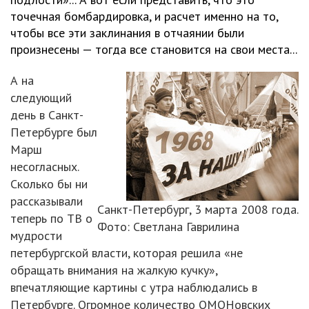
точечная бомбардировка, и расчет именно на то,
чтобы все эти заклинания в отчаянии были
произнесены — тогда все становится на свои места...
А на
следующий
день в Санкт-
Петербурге был
Марш
несогласных.
Сколько бы ни
рассказывали
Санкт-Петербург, 3 марта 2008 года.
теперь по ТВ о
Фото: Светлана Гаврилина
мудрости
петербургской власти, которая решила «не
обращать внимания на жалкую кучку»,
впечатляющие картины с утра наблюдались в
Петербурге. Огромное количество ОМОНовских