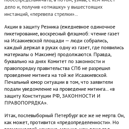
дело и, получив «отмашку» у вышестоящих
инстанций, «перевела стрелки»...
Акции в защиту Резника (ежедневное одиночное
пикетирование, воскресный флэшмоб: чтение газет
на Исаакиевской площади — люди собрались,
каждый держал в руках одну из газет, где появились
материалы о Максиме) продолжаются. Правда,
буквально на днях Комитет по законности и
правопорядку правительства СПб не разрешил
проведение митинга на той же Исаакиевской.
Печальный юмор ситуации в том, что заявители
подали уведомление на проведение митинга... «в
защиту Конституции РФ, ЗАКОННОСТИ И
ПРАВОПОРЯДКА».
Итак, послевыборный Петербург все же не мертв. Он,
как может, противится «предопределенности». Но