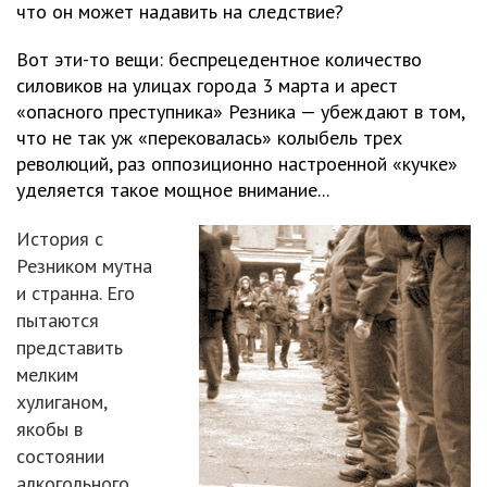
что он может надавить на следствие?
Вот эти-то вещи: беспрецедентное количество
силовиков на улицах города 3 марта и арест
«опасного преступника» Резника — убеждают в том,
что не так уж «перековалась» колыбель трех
революций, раз оппозиционно настроенной «кучке»
уделяется такое мощное внимание...
История с
Резником мутна
и странна. Его
пытаются
представить
мелким
хулиганом,
якобы в
состоянии
алкогольного