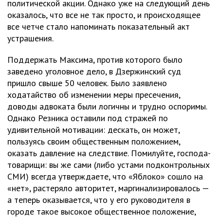
политической акции. Однако уже на следующий день
оказалось, что все не так просто, и происходящее
все четче стало напоминать показательный акт
устрашения.
Поддержать Максима, против которого было
заведено уголовное дело, в Дзержинский суд
пришло свыше 50 человек. Было заявлено
ходатайство об изменении меры пресечения,
доводы адвоката были логичны и трудно оспоримы.
Однако Резника оставили под стражей по
удивительной мотивации: дескать, он может,
пользуясь своим общественным положением,
оказать давление на следствие. Помилуйте, господа-
товарищи: вы же сами (либо устами подконтрольных
СМИ) всегда утверждаете, что «Яблоко» сошло на
«нет», растеряло авторитет, маргинализировалось —
а теперь оказывается, что у его руководителя в
городе такое высокое общественное положение,