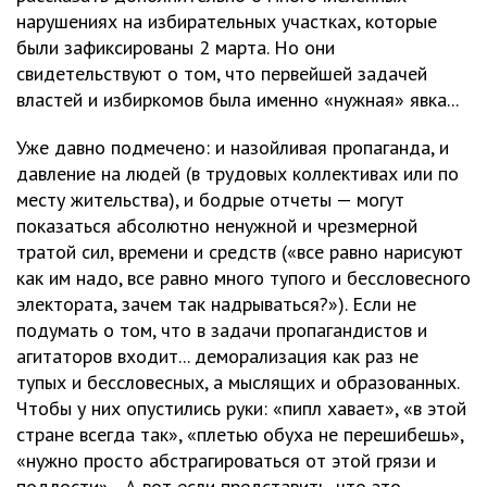
нарушениях на избирательных участках, которые
были зафиксированы 2 марта. Но они
свидетельствуют о том, что первейшей задачей
властей и избиркомов была именно «нужная» явка...
Уже давно подмечено: и назойливая пропаганда, и
давление на людей (в трудовых коллективах или по
месту жительства), и бодрые отчеты — могут
показаться абсолютно ненужной и чрезмерной
тратой сил, времени и средств («все равно нарисуют
как им надо, все равно много тупого и бессловесного
электората, зачем так надрываться?»). Если не
подумать о том, что в задачи пропагандистов и
агитаторов входит... деморализация как раз не
тупых и бессловесных, а мыслящих и образованных.
Чтобы у них опустились руки: «пипл хавает», «в этой
стране всегда так», «плетью обуха не перешибешь»,
«нужно просто абстрагироваться от этой грязи и
подлости»... А вот если представить, что это