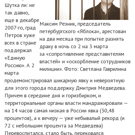
Шутка ли: не
так давно,
еще в декабре
Максим Резник, председатель
2007-го, град
петербургского «Яблока», арестован
Петров хуже
на два месяца при попытке разнять
всех в стране
драку в ночь со 2 на 3 марта
поддержал
за «сопротивление представителям
«Единую
властей» и «оскорбление сотрудников
Россию». А 2
милиции». Фото: Светлана Гаврилина
марта
продемонстрировал шикарную явку и невероятную
для этого города поддержку Дмитрия Медведева.
Причем в середине дня и горизбирком, и
территориальные органы власти мандражировали —
на 14 часов самая низкая в России явка (30,48
процентов), а к вечеру — уже небывалый рекорд (и
72 с небольшим процента за Медведева)
Перевоспитался, стало быть, перековался