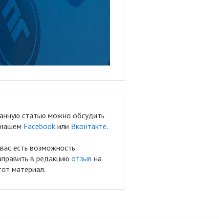
анную статью можно обсудить
 нашем
Facebook
или
Вконтакте
.
 вас есть возможность
аправить в редакцию
отзыв
на
тот материал.