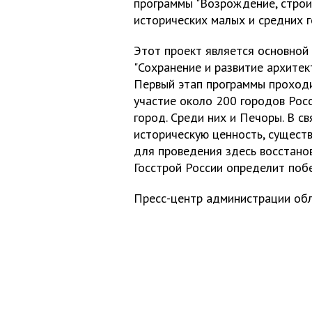
программы "Возрождение, строи
исторических малых и средних г
Этот проект является основной
"Сохранение и развитие архитект
Первый этап программы проходи
участие около 200 городов Росс
город. Среди них и Печоры. В св
историческую ценность, сущест
для проведения здесь восстано
Госстрой России определит поб
Пресс-центр администрации обл