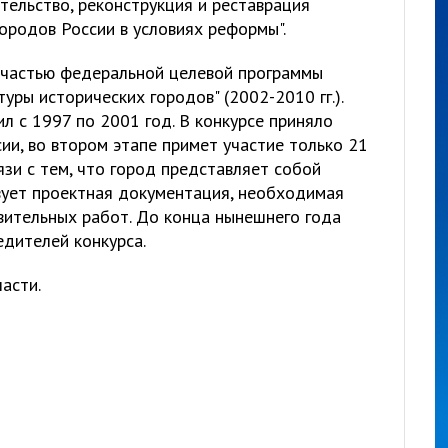
тельство, реконструкция и реставрация
ородов России в условиях реформы".
 частью федеральной целевой программы
уры исторических городов" (2002-2010 гг.).
л с 1997 по 2001 год. В конкурсе приняло
ии, во втором этапе примет участие только 21
язи с тем, что город представляет собой
вует проектная документация, необходимая
вительных работ. До конца нынешнего года
едителей конкурса.
асти.