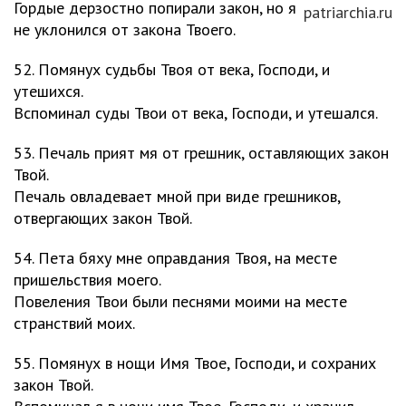
Гордые дерзостно попирали закон, но я
patriarchia.ru
не уклонился от закона Твоего.
52. Помянух судьбы Твоя от века, Господи, и
утешихся.
Вспоминал суды Твои от века, Господи, и утешался.
53. Печаль прият мя от грешник, оставляющих закон
Твой.
Печаль овладевает мной при виде грешников,
отвергающих закон Твой.
54. Пета бяху мне оправдания Твоя, на месте
пришельствия моего.
Повеления Твои были песнями моими на месте
странствий моих.
55. Помянух в нощи Имя Твое, Господи, и сохраних
закон Твой.