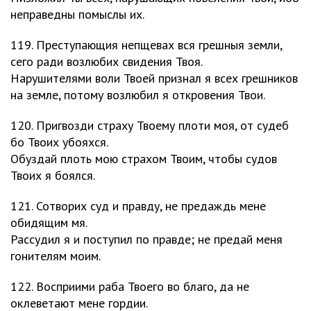
неправедны помыслы их.
119. Преступающия непщевах вся грешныя земли,
сего ради возлюбих свидения Твоя.
Нарушителями воли Твоей признал я всех грешников
на земле, потому возлюбил я откровения Твои.
120. Пригвозди страху Твоему плоти моя, от судеб
бо Твоих убояхся.
Обуздай плоть мою страхом Твоим, чтобы судов
Твоих я боялся.
121. Сотворих суд и правду, не предаждь мене
обидящим мя.
Рассудил я и поступил по правде; не предай меня
гонителям моим.
122. Восприими раба Твоего во благо, да не
оклеветают мене гордии.