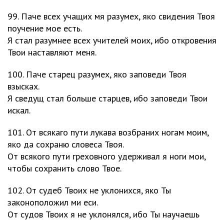
99. Паче всех учащих мя разумех, яко свидения Твоя
поучение мое есть.
Я стал разумнее всех учителей моих, ибо откровения
Твои наставляют меня.
100. Паче старец разумех, яко заповеди Твоя
взысках.
Я сведущ стал больше старцев, ибо заповеди Твои
искал.
101. От всякаго пути лукава возбраних ногам моим,
яко да сохраню словеса Твоя.
От всякого пути греховного удерживал я ноги мои,
чтобы сохранить слово Твое.
102. От судеб Твоих не уклонихся, яко Ты
законоположил ми еси.
От судов Твоих я не уклонялся, ибо Ты научаешь