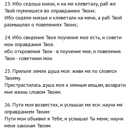
23. Ибо седоша князи, и на мя клеветаху, раб же
Твой глумляшеся во оправданиих Твоих:
Ибо сидели князья и клеветали на меня, а раб Твой
размышлял о повелениях Твоих;
24. Ибо свидения Твоя поучение мое есть, и совети
мои оправдания Твоя.
ибо откровения Твои - в поучение мне, и повеления
Твои - советники мои.
25. Прильпе земли душа моя: живи мя по словеси
Твоему.
Пристрастилась душа моя к земным вещам, возврати
мне жизнь словом Твоим.
26. Пути моя возвестих, и услышал мя еси: научи мя
оправданием Твоим:
Пути мои объявил я Тебе, и услышал Ты меня; научи
меня законам Твоим.