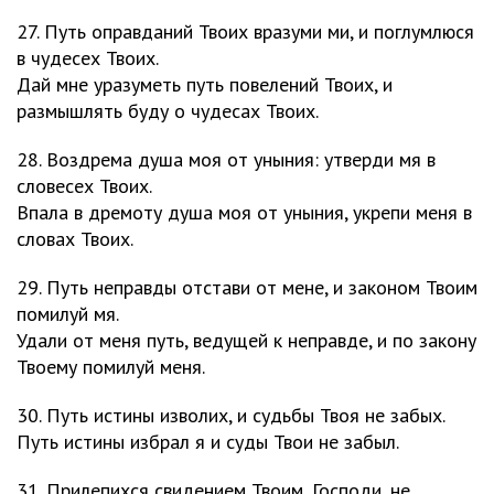
27. Путь оправданий Твоих вразуми ми, и поглумлюся
в чудесех Твоих.
Дай мне уразуметь путь повелений Твоих, и
размышлять буду о чудесах Твоих.
28. Воздрема душа моя от уныния: утверди мя в
словесех Твоих.
Впала в дремоту душа моя от уныния, укрепи меня в
словах Твоих.
29. Путь неправды отстави от мене, и законом Твоим
помилуй мя.
Удали от меня путь, ведущей к неправде, и по закону
Твоему помилуй меня.
30. Путь истины изволих, и судьбы Твоя не забых.
Путь истины избрал я и суды Твои не забыл.
31. Прилепихся свидением Твоим, Господи, не