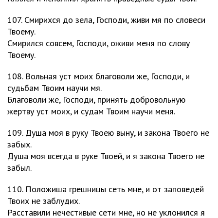
107. Смирихся до зела, Господи, живи мя по словеси
Твоему.
Смирился совсем, Господи, оживи меня по слову
Твоему.
108. Вольная уст моих благоволи же, Господи, и
судьбам Твоим научи мя.
Благоволи же, Господи, принять добровольную
жертву уст моих, и судам Твоим научи меня.
109. Душа моя в руку Твоею выну, и закона Твоего не
забых.
Душа моя всегда в руке Твоей, и я закона Твоего не
забыл.
110. Положиша грешницы сеть мне, и от заповедей
Твоих не заблудих.
Расставили нечестивые сети мне, но не уклонился я