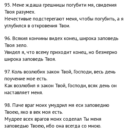
95. Мене ждаша грешницы погубити мя, свидения
Твоя разумех.
Нечестивые подстерегают меня, чтобы погубить, а я
углубился в откровения Твои.
96. Всякия кончины видех конец, широка заповедь
Твоя зело.
Увидел я, что всему приходит конец, но безмерно
широка заповедь Твоя.
97. Коль возлюбих закон Твой, Господи, весь день
поучение мое есть.
Как возлюбил я закон Твой, Господи, всяк день он
наставляет меня.
98. Паче враг моих умудрил мя еси заповедию
Твоею, яко в век моя есть.
Мудрее всех врагов моих соделал Ты меня
заповедью Твоею, ибо она всегда со мною.