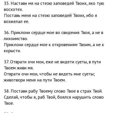
35. Настави мя на стезю заповедей Твоих, яко тую
восхотех.
Поставь меня на стезю заповедей Твоих, ибо я
возжелал ее.
36. Приклони сердце мое во свидения Твоя, а не в
лихоимство.
Приклони сердце мое к откровениям Твоим, а не к
корысти.
37. Отврати очи мои, еже не видети суеты, в пути
Твоем живи мя.
Отврати очи мои, чтобы не видеть мне суеты;
животвори меня на пути Твоем.
38. Постави рабу Твоему слово Твое в страх Твой.
Сделай, чтобы я, раб Твой, боялся нарушить слово
Твое.