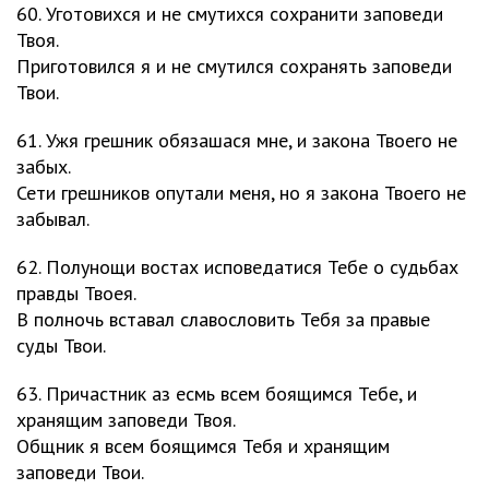
60. Уготовихся и не смутихся сохранити заповеди
Твоя.
Приготовился я и не смутился сохранять заповеди
Твои.
61. Ужя грешник обязашася мне, и закона Твоего не
забых.
Сети грешников опутали меня, но я закона Твоего не
забывал.
62. Полунощи востах исповедатися Тебе о судьбах
правды Твоея.
В полночь вставал славословить Тебя за правые
суды Твои.
63. Причастник аз есмь всем боящимся Тебе, и
хранящим заповеди Твоя.
Общник я всем боящимся Тебя и хранящим
заповеди Твои.