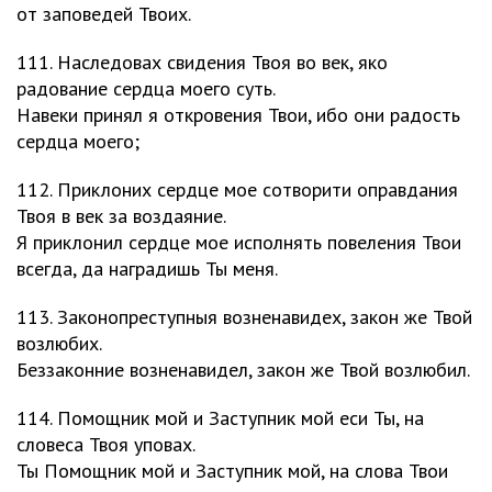
от заповедей Твоих.
111. Наследовах свидения Твоя во век, яко
радование сердца моего суть.
Навеки принял я откровения Твои, ибо они радость
сердца моего;
112. Приклоних сердце мое сотворити оправдания
Твоя в век за воздаяние.
Я приклонил сердце мое исполнять повеления Твои
всегда, да наградишь Ты меня.
113. Законопреступныя возненавидех, закон же Твой
возлюбих.
Беззаконние возненавидел, закон же Твой возлюбил.
114. Помощник мой и Заступник мой еси Ты, на
словеса Твоя уповах.
Ты Помощник мой и Заступник мой, на слова Твои