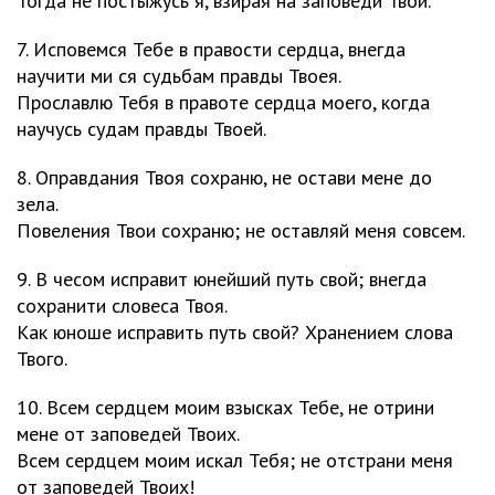
Тогда не постыжусь я, взирая на заповеди Твои.
7. Исповемся Тебе в правости сердца, внегда
научити ми ся судьбам правды Твоея.
Прославлю Тебя в правоте сердца моего, когда
научусь судам правды Твоей.
8. Оправдания Твоя сохраню, не остави мене до
зела.
Повеления Твои сохраню; не оставляй меня совсем.
9. В чесом исправит юнейший путь свой; внегда
сохранити словеса Твоя.
Как юноше исправить путь свой? Хранением слова
Твого.
10. Всем сердцем моим взысках Тебе, не отрини
мене от заповедей Твоих.
Всем сердцем моим искал Тебя; не отстрани меня
от заповедей Твоих!