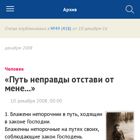
Архив
Статья опубликована в
№49 (418)
от 10 декабря-16
декабря 2008
Человек
«Путь неправды отстави от
мене…»
10 декабря 2008, 00:00
1. Блажени непорочнии в путь, ходящии
в законе Господни.
Блаженны непорочные на путях своих,
соблюдающие закон Господень.