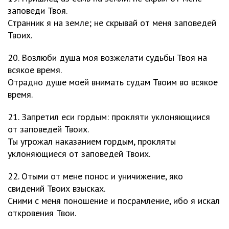
заповеди Твоя.
Странник я на земле; не скрывай от меня заповедей
Твоих.
20. Возлюби душа моя возжелати судьбы Твоя на
всякое время.
Отрадно душе моей внимать судам Твоим во всякое
время.
21. Запретил еси гордым: прокляти уклоняющиися
от заповедей Твоих.
Ты угрожал наказанием гордым, прокляты
уклоняющиеся от заповедей Твоих.
22. Отыми от мене понос и уничижение, яко
свидений Твоих взысках.
Сними с меня поношение и посрамление, ибо я искал
откровения Твои.