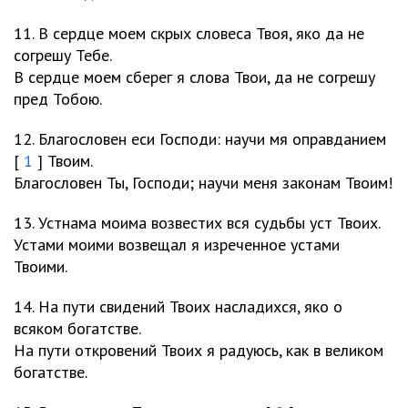
11. В сердце моем скрых словеса Твоя, яко да не
согрешу Тебе.
В сердце моем сберег я слова Твои, да не согрешу
пред Тобою.
12. Благословен еси Господи: научи мя оправданием
[
1
] Твоим.
Благословен Ты, Господи; научи меня законам Твоим!
13. Устнама моима возвестих вся судьбы уст Твоих.
Устами моими возвещал я изреченное устами
Твоими.
14. На пути свидений Твоих насладихся, яко о
всяком богатстве.
На пути откровений Твоих я радуюсь, как в великом
богатстве.