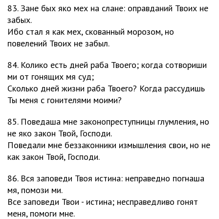
83. Зане бых яко мех на слане: оправданий Твоих не
забых.
Ибо стал я как мех, скованный морозом, но
повелений Твоих не забыл.
84. Колико есть дней раба Твоего; когда сотвориши
ми от гонящих мя суд;
Сколько дней жизни раба Твоего? Когда рассудишь
Ты меня с гонителями моими?
85. Поведаша мне законопреступницы глумления, но
не яко закон Твой, Господи.
Поведали мне беззаконники измышления свои, но не
как закон Твой, Господи.
86. Вся заповеди Твоя истина: неправедно погнаша
мя, помози ми.
Все заповеди Твои - истина; несправедливо гонят
меня, помоги мне.