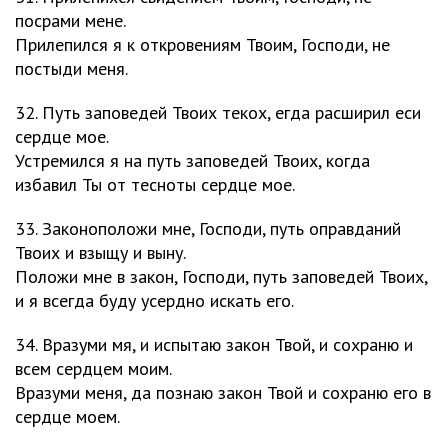
посрами мене.
Прилепился я к откровениям Твоим, Господи, не
постыди меня.
32. Путь заповедей Твоих текох, егда расширил еси
сердце мое.
Устремился я на путь заповедей Твоих, когда
избавил Ты от тесноты сердце мое.
33. Законоположи мне, Господи, путь оправданий
Твоих и взыщу и выну.
Положи мне в закон, Господи, путь заповедей Твоих,
и я всегда буду усердно искать его.
34. Вразуми мя, и испытаю закон Твой, и сохраню и
всем сердцем моим.
Вразуми меня, да познаю закон Твой и сохраню его в
сердце моем.