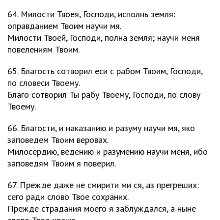
64. Милости Твоея, Господи, исполнь земля:
оправданием Твоим научи мя.
Милости Твоей, Господи, полна земля; научи меня
повелениям Твоим.
65. Благость сотворил еси с рабом Твоим, Господи,
по словеси Твоему.
Благо сотворил Ты рабу Твоему, Господи, по слову
Твоему.
66. Благости, и наказанию и разуму научи мя, яко
заповедем Твоим веровах.
Милосердию, ведению и разумению научи меня, ибо
заповедям Твоим я поверил.
67. Прежде даже не смирити ми ся, аз прегреших:
сего ради слово Твое сохраних.
Прежде страдания моего я заблуждался, а ныне