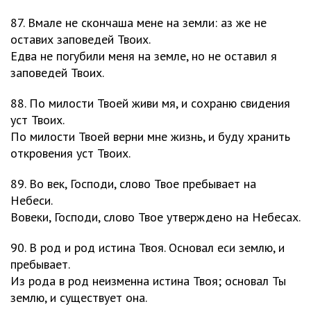
87. Вмале не скончаша мене на земли: аз же не
оставих заповедей Твоих.
Едва не погубили меня на земле, но не оставил я
заповедей Твоих.
88. По милости Твоей живи мя, и сохраню свидения
уст Твоих.
По милости Твоей верни мне жизнь, и буду хранить
откровения уст Твоих.
89. Во век, Господи, слово Твое пребывает на
Небеси.
Вовеки, Господи, слово Твое утверждено на Небесах.
90. В род и род истина Твоя. Основал еси землю, и
пребывает.
Из рода в род неизменна истина Твоя; основал Ты
землю, и существует она.