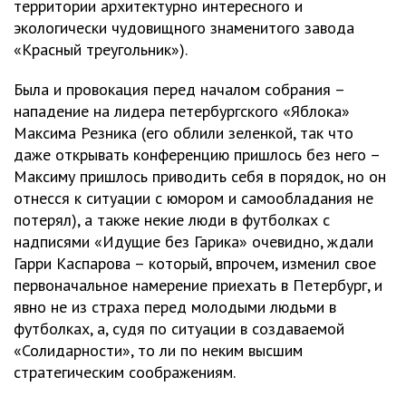
территории архитектурно интересного и
экологически чудовищного знаменитого завода
«Красный треугольник»).
Была и провокация перед началом собрания –
нападение на лидера петербургского «Яблока»
Максима Резника (его облили зеленкой, так что
даже открывать конференцию пришлось без него –
Максиму пришлось приводить себя в порядок, но он
отнесся к ситуации с юмором и самообладания не
потерял), а также некие люди в футболках с
надписями «Идущие без Гарика» очевидно, ждали
Гарри Каспарова – который, впрочем, изменил свое
первоначальное намерение приехать в Петербург, и
явно не из страха перед молодыми людьми в
футболках, а, судя по ситуации в создаваемой
«Солидарности», то ли по неким высшим
стратегическим соображениям.