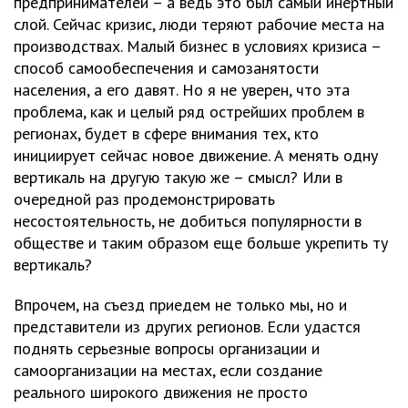
предпринимателей – а ведь это был самый инертный
слой. Сейчас кризис, люди теряют рабочие места на
производствах. Малый бизнес в условиях кризиса –
способ самообеспечения и самозанятости
населения, а его давят. Но я не уверен, что эта
проблема, как и целый ряд острейших проблем в
регионах, будет в сфере внимания тех, кто
инициирует сейчас новое движение. А менять одну
вертикаль на другую такую же – смысл? Или в
очередной раз продемонстрировать
несостоятельность, не добиться популярности в
обществе и таким образом еще больше укрепить ту
вертикаль?
Впрочем, на съезд приедем не только мы, но и
представители из других регионов. Если удастся
поднять серьезные вопросы организации и
самоорганизации на местах, если создание
реального широкого движения не просто