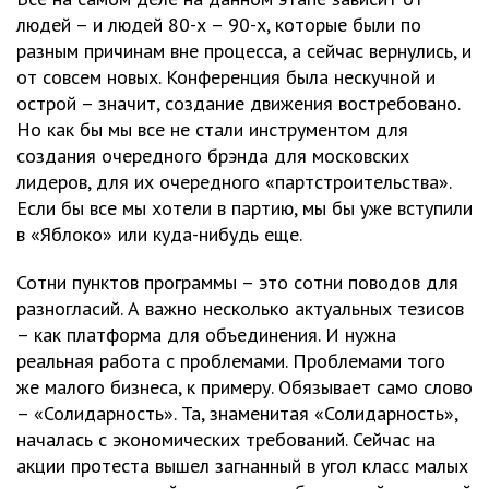
людей – и людей 80-х – 90-х, которые были по
разным причинам вне процесса, а сейчас вернулись, и
от совсем новых. Конференция была нескучной и
острой – значит, создание движения востребовано.
Но как бы мы все не стали инструментом для
создания очередного брэнда для московских
лидеров, для их очередного «партстроительства».
Если бы все мы хотели в партию, мы бы уже вступили
в «Яблоко» или куда-нибудь еще.
Сотни пунктов программы – это сотни поводов для
разногласий. А важно несколько актуальных тезисов
– как платформа для объединения. И нужна
реальная работа с проблемами. Проблемами того
же малого бизнеса, к примеру. Обязывает само слово
– «Солидарность». Та, знаменитая «Солидарность»,
началась с экономических требований. Сейчас на
акции протеста вышел загнанный в угол класс малых