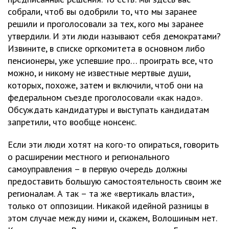
собрали, чтоб вы одобрили то, что мы заранее
решили и проголосовали за тех, кого мы заранее
утвердили. И эти люди называют себя демократами?
Извините, в списке оргкомитета в основном либо
пенсионеры, уже успевшие про… проиграть все, что
можно, и никому не известные мертвые души,
которых, похоже, затем и включили, чтоб они на
федеральном съезде проголосовали «как надо».
Обсуждать кандидатуры и выступать кандидатам
запретили, что вообще нонсенс.
Если эти люди хотят на кого-то опираться, говорить
о расширении местного и регионального
самоуправления – в первую очередь должны
предоставить большую самостоятельность своим же
регионалам. А так – та же «вертикаль власти»,
только от оппозиции. Никакой идейной разницы в
этом случае между ними и, скажем, Волошиным нет.