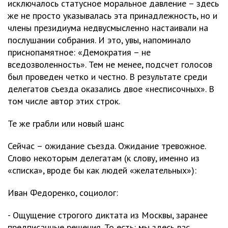
исключалось статусное моральное давление – здесь
же не просто указывалась эта принадлежность, но и
члены президиума недвусмысленно настаивали на
послушании собрания. И это, увы, напоминало
приснопамятное: «Демократия – не
вседозволенность». Тем не менее, подсчет голосов
был проведен четко и честно. В результате среди
делегатов съезда оказались двое «несписочных». В
том числе автор этих строк.
Те же грабли или новый шанс
Сейчас – ожидание съезда. Ожидание тревожное.
Слово некоторым делегатам (к слову, именно из
«списка», вроде бы как людей «желательных»):
Иван Федоренко, социолог:
- Ощущение строгого диктата из Москвы, заранее
предписанные решения. То есть: мы здесь вас