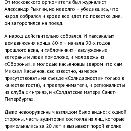
От московского оргкомитета был журналист
Александр Рыклин, но недолго – убедившись, что
народ собрался и вроде все идет по повестке дня,
он заторопился на поезд.
А народ действительно собрался. И «аксакалы»
демдвижения конца 80-х – начала 90-х годов
прошлого века, и «яблочники» - заслуженные
ветераны и люди помоложе, и молодежь из
«Обороны», и молодые касьяновцы (даром что сам
Михаил Касьянов, как известно, намерен
присутствовать на съезде «Солидарности» только в
качестве гостя), и предприниматели, и регионалисты
из клуба «Ингрия», и «Солдатские матери Санкт-
Петербурга».
Даже невооруженным взглядом было видно: с одной
стороны, часть аудитории состояла из лиц, которые
примелькались за 20 лет и вызывают порой вполне