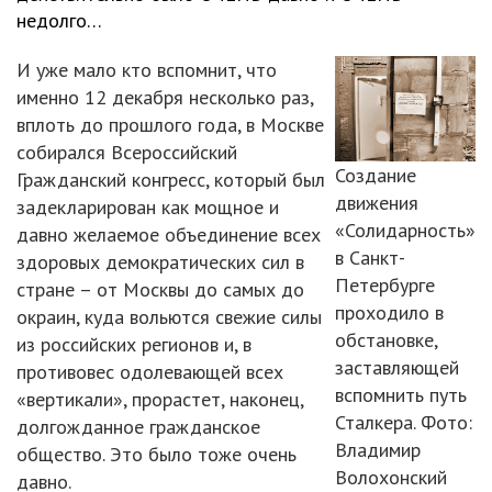
недолго…
И уже мало кто вспомнит, что
именно 12 декабря несколько раз,
вплоть до прошлого года, в Москве
собирался Всероссийский
Создание
Гражданский конгресс, который был
движения
задекларирован как мощное и
«Солидарность»
давно желаемое объединение всех
в Санкт-
здоровых демократических сил в
Петербурге
стране – от Москвы до самых до
проходило в
окраин, куда вольются свежие силы
обстановке,
из российских регионов и, в
заставляющей
противовес одолевающей всех
вспомнить путь
«вертикали», прорастет, наконец,
Сталкера. Фото:
долгожданное гражданское
Владимир
общество. Это было тоже очень
Волохонский
давно.