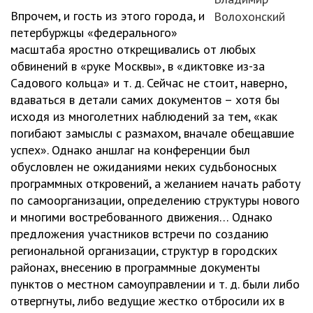
Впрочем, и гость из этого города, и
Волохонский
петербуржцы «федерального»
масштаба яростно открещивались от любых
обвинений в «руке Москвы», в «диктовке из-за
Садового кольца» и т. д. Сейчас не стоит, наверно,
вдаваться в детали самих документов – хотя бы
исходя из многолетних наблюдений за тем, «как
погибают замыслы с размахом, вначале обещавшие
успех». Однако аншлаг на конференции был
обусловлен не ожиданиями неких судьбоносных
программных откровений, а желанием начать работу
по самоорганизации, определению структуры нового
и многими востребованного движения… Однако
предложения участников встречи по созданию
региональной организации, структур в городских
районах, внесению в программные документы
пунктов о местном самоуправлении и т. д. были либо
отвергнуты, либо ведущие жестко отбросили их в