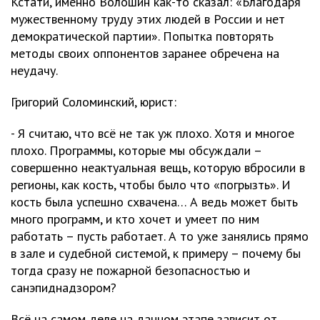
Кстати, именно Волошин как-то сказал: «Благодаря
мужественному труду этих людей в России и нет
демократической партии». Попытка повторять
методы своих оппонентов заранее обречена на
неудачу.
Григорий Соломинский, юрист:
- Я считаю, что всё не так уж плохо. Хотя и многое
плохо. Программы, которые мы обсуждали –
совершенно неактуальная вещь, которую вбросили в
регионы, как кость, чтобы было что «погрызть». И
кость была успешно схвачена… А ведь может быть
много программ, и кто хочет и умеет по ним
работать – пусть работает. А то уже занялись прямо
в зале и судебной системой, к примеру – почему бы
тогда сразу не пожарной безопасностью и
санэпиднадзором?
Всё на самом деле на данном этапе зависит от