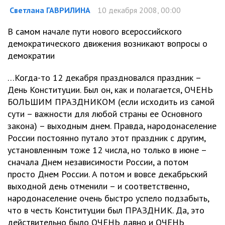
Светлана ГАВРИЛИНА
10 декабря 2008, 00:00
В самом начале пути нового всероссийского
демократического движения возникают вопросы о
демократии
…Когда-то 12 декабря праздновался праздник –
День Конституции. Был он, как и полагается, ОЧЕНЬ
БОЛЬШИМ ПРАЗДНИКОМ (если исходить из самой
сути – важности для любой страны ее Основного
закона) – выходным днем. Правда, народонаселение
России постоянно путало этот праздник с другим,
установленным тоже 12 числа, но только в июне –
сначала Днем независимости России, а потом
просто Днем России. А потом и вовсе декабрьский
выходной день отменили – и соответственно,
народонаселение очень быстро успело подзабыть,
что в честь Конституции был ПРАЗДНИК. Да, это
действительно было ОЧЕНЬ давно и ОЧЕНЬ