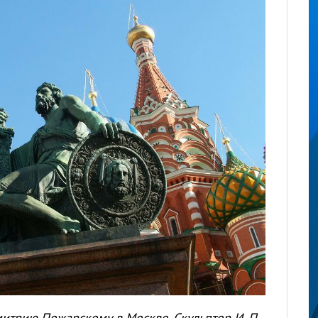
итрию Пожарскому в Москве. Скульптор И. П.