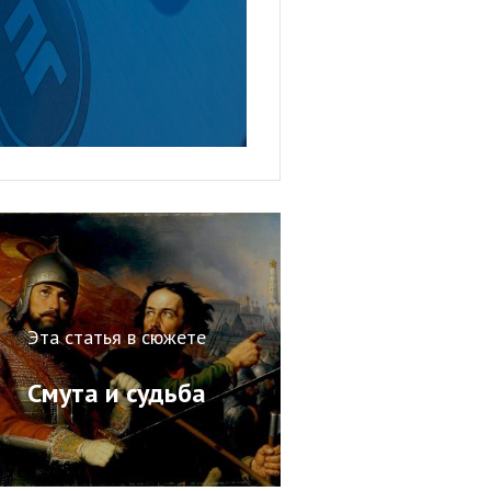
Эта статья в сюжете
Смута и судьба