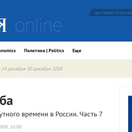
МЫ СТАВИМ ТОЧКИ НАД
onomics
Политика | Politics
Еще
 24 декабря-30 декабря 2008
ьба
тного времени в России. Часть 7
008, 10:00