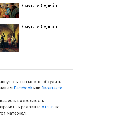
Смута и Судьба
Смута и Судьба
анную статью можно обсудить
 нашем
Facebook
или
Вконтакте
.
 вас есть возможность
аправить в редакцию
отзыв
на
тот материал.