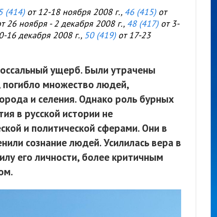
5 (414)
от 12-18 ноября 2008 г.,
46 (415)
от
т 26 ноября - 2 декабря 2008 г.,
48 (417)
от 3-
0-16 декабря 2008 г.,
50 (419)
от 17-23
лоссальный ущерб. Были утрачены
 погибло множество людей,
орода и селения. Однако роль бурных
тия в русской истории не
ской и политической сферами. Они в
нили сознание людей. Усилилась вера в
илу его личности, более критичным
ом.