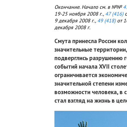
Окончание. Начало см. в №№
4
19-25 ноября 2008 г.,
47 (416)
о
9 декабря 2008 г.,
49 (418)
от 1
декабря 2008 г.
Смута принесла России ко
значительные территории,
подверглись разрушению г
событий начала XVII столе
ограничивается экономиче
значительной степени изме
возможности человека, в с
стал взгляд на жизнь в цел