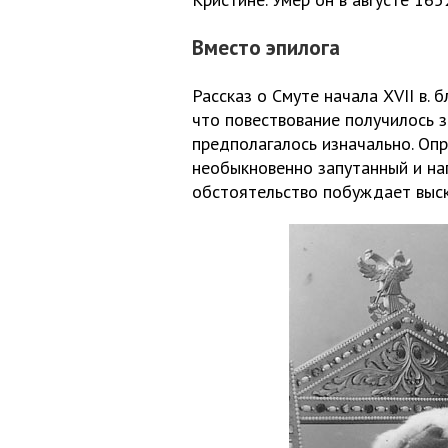
Вместо эпилога
Рассказ о Смуте начала XVII в. 
что повествование получилось 
предполагалось изначально. Оп
необыкновенно запутанный и на
обстоятельство побуждает выск