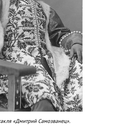
такля «Дмитрий Самозванец».