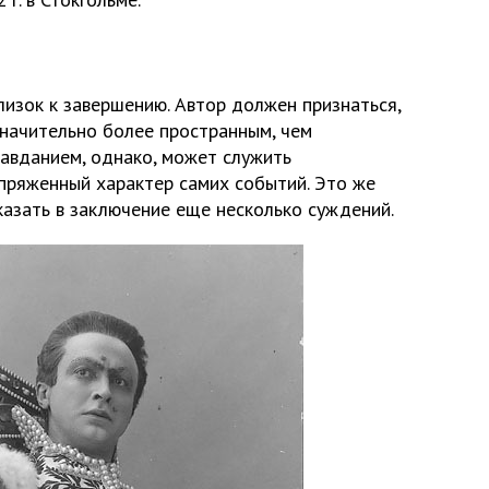
близок к завершению. Автор должен признаться,
значительно более пространным, чем
равданием, однако, может служить
пряженный характер самих событий. Это же
азать в заключение еще несколько суждений.