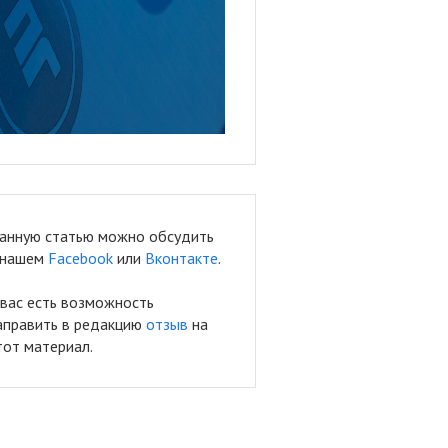
анную статью можно обсудить
 нашем
Facebook
или
Вконтакте
.
 вас есть возможность
аправить в редакцию
отзыв
на
тот материал.