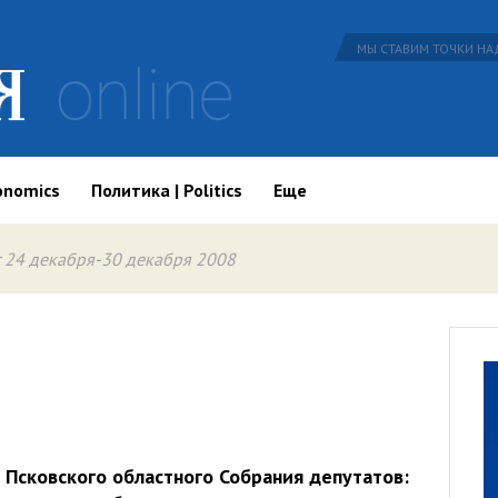
МЫ СТАВИМ ТОЧКИ НАД
onomics
Политика | Politics
Еще
 24 декабря-30 декабря 2008
Псковского областного Собрания депутатов: