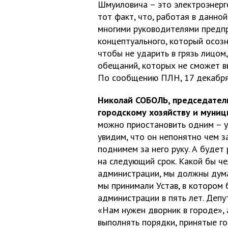
Шмуиловича – это электроэнерг
тот факт, что, работая в данно
многими руководителями предпри
концептуального, который осоз
чтобы не ударить в грязь лицом,
обещаний, которых не сможет в
По сообщению ПЛН, 17 декабря
Николай СОБОЛЬ, председател
городскому хозяйству и муниц
можно приостановить одним – у
увидим, что он непонятно чем з
поднимем за него руку. А будет
на следующий срок. Какой бы че
администрации, мы должны думат
мы принимали Устав, в котором 
администрации в пять лет. Депу
«Нам нужен дворник в городе», 
выполнять порядки, принятые г