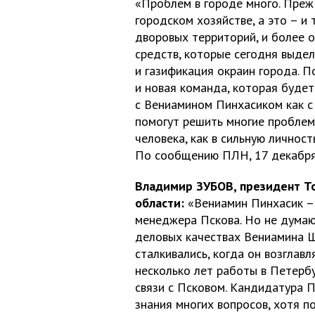
«Проблем в городе много. Преж
городском хозяйстве, а это – и 
дворовых территорий, и более 
средств, которые сегодня выдел
и газификация окраин города. 
и новая команда, которая буде
с Вениамином Пинхасиком как с 
помогут решить многие проблемы.
человека, как в сильную личност
По сообщению ПЛН, 17 декабря
Владимир ЗУБОВ, президент Т
области:
«Вениамин Пинхасик – 
менеджера Пскова. Но не думаю
деловых качествах Вениамина Ш
сталкивались, когда он возглавл
несколько лет работы в Петерб
связи с Псковом. Кандидатура П
знания многих вопросов, хотя п