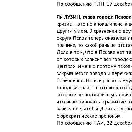
По сообщению ПЛН, 17 декабря
Ян ЛУЗИН, глава города Пскова
кризис – это не апокалипсис, а 
другим углом. В сравнении с др
округа Псков теперь оказался 
причине, по какой раньше отста
Дело в том, что в Пскове нет т
от которых зависит вся городск
центрах. Именно поэтому псков
закрывшегося завода и пережив
болезненно. Но всё равно следу
Городские власти готовы к сотр
которые не поддались упадниче
что инвестировать в развитие г
зависящее, чтобы убрать с дор
бюрократические препоны».
По сообщению ПАИ, 22 декабря