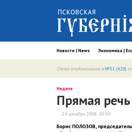
Новости | News
Экономика | Ec
Статья опубликована в
№51 (420)
от
Неделя
Прямая речь
24 декабря 2008, 00:00
Борис ПОЛОЗОВ, председатель 