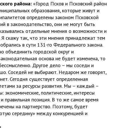
ского района:
«Город Псков и Псковский район
униципальных образования, которые живут и
ципалитетов определены законом Псковской
ний в законодательство, они не могут быть
сказывались отдельные мнения о возможности и
 Я скажу так, что эти мнения принадлежат тем
обрались в сути 131-го Федерального закона.
но объединить городской округ и
законодательная основа не будет изменена, то
 бессмысленно. Другое дело – мы соседи и
шо. Соседей не выбирают. Недаром же говорят,
 нет. Сегодня существует определенная
етами за ресурсы развития. Мы – каждый –
: экономические, политические, интересы
и правильная позиция. В то же самое время
ечены на партнерство. Поэтому, будет
лотую середину» между конкуренцией и
.