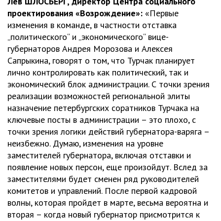
Лев ШЛОСБЕРГ, директор Центра социального
проектирования «Возрождение»:
«Первые
изменения в команде, в частности отставка
„политического“ и „экономического“ вице-
губернаторов Андрея Морозова и Алексея
Сапрыкина, говорят о том, что Турчак планирует
лично контролировать как политический, так и
экономический блок администрации. С точки зрения
реализации возможностей региональной элиты
назначение петербургских соратников Турчака на
ключевые посты в администрации – это плохо, с
точки зрения логики действий губернатора-варяга –
неизбежно. Думаю, изменения на уровне
заместителей губернатора, включая отставки и
появление новых персон, еще произойдут. Вслед за
заместителями будет сменен ряд руководителей
комитетов и управлений. После первой кадровой
волны, которая пройдет в марте, весьма вероятна и
вторая – когда новый губернатор присмотрится к