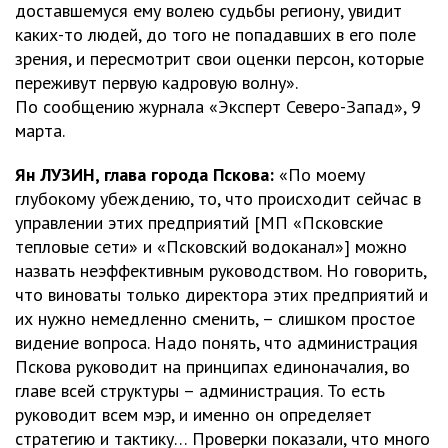
доставшемуся ему волею судьбы региону, увидит
каких-то людей, до того не попадавших в его поле
зрения, и пересмотрит свои оценки персон, которые
переживут первую кадровую волну».
По сообщению журнала «Эксперт Северо-Запад», 9
марта.
Ян ЛУЗИН, глава города Пскова:
«По моему
глубокому убеждению, то, что происходит сейчас в
управлении этих предприятий [МП «Псковские
тепловые сети» и «Псковский водоканал»] можно
назвать неэффективным руководством. Но говорить,
что виноваты только директора этих предприятий и
их нужно немедленно сменить, – слишком простое
видение вопроса. Надо понять, что администрация
Пскова руководит на принципах единоначалия, во
главе всей структуры – администрация. То есть
руководит всем мэр, и именно он определяет
стратегию и тактику… Проверки показали, что много