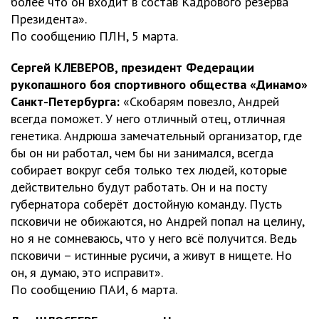
более что он входит в состав Кадрового резерва
Президента».
По сообщению ПЛН, 5 марта.
Сергей КЛЕВЕРОВ, президент Федерации
рукопашного боя спортивного общества «Динамо»
Санкт-Петербурга:
«Скобарям повезло, Андрей
всегда поможет. У него отличный отец, отличная
генетика. Андрюша замечательный организатор, где
бы он ни работал, чем бы ни занимался, всегда
собирает вокруг себя только тех людей, которые
действительно будут работать. Он и на посту
губернатора соберёт достойную команду. Пусть
псковичи не обижаются, но Андрей попал на целину,
но я не сомневаюсь, что у него всё получится. Ведь
псковичи – истинные русичи, а живут в нищете. Но
он, я думаю, это исправит».
По сообщению ПАИ, 6 марта.