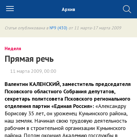
Архив
Статья опубликована в
№9 (430)
от 11 марта-17 марта 2009
Неделя
Прямая речь
11 марта 2009, 00:00
Валентин КАЛЕНСКИЙ, заместитель председателя
Псковского областного Собрания депутатов,
секретарь политсовета Псковского регионального
отделения партии «Единая Россия»:
«Александру
Борисову 35 лет, он уроженец Куньинского района,
наш земляк. Начинал свою трудовую деятельность
рабочим в строительной организации Куньинского
района. Потом окончил Академию госслужбы в