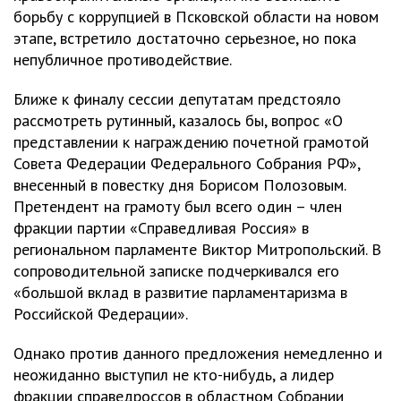
борьбу с коррупцией в Псковской области на новом
этапе, встретило достаточно серьезное, но пока
непубличное противодействие.
Ближе к финалу сессии депутатам предстояло
рассмотреть рутинный, казалось бы, вопрос «О
представлении к награждению почетной грамотой
Совета Федерации Федерального Собрания РФ»,
внесенный в повестку дня Борисом Полозовым.
Претендент на грамоту был всего один – член
фракции партии «Справедливая Россия» в
региональном парламенте Виктор Митропольский. В
сопроводительной записке подчеркивался его
«большой вклад в развитие парламентаризма в
Российской Федерации».
Однако против данного предложения немедленно и
неожиданно выступил не кто-нибудь, а лидер
фракции справедроссов в областном Собрании