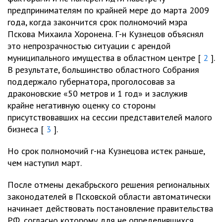
предпринимателям по крайней мере до марта 2009
года, когда закончится срок полномочий мэра
Пскова Михаила Хоронена. Г-н Кузнецов объяснял
это непрозрачностью ситуации с арендой
муниципального имущества в областном центре [
2
].
В результате, большинство областного Собрания
поддержало губернатора, проголосовав за
драконовские «50 метров и 1 год» и заслужив
крайне негативную оценку со стороны
присутствовавших на сессии представителей малого
бизнеса [
3
].
Но срок полномочий г-на Кузнецова истек раньше,
чем наступил март.
После отмены декабрьского решения региональных
законодателей в Псковской области автоматически
начинает действовать постановление правительства
РФ, согласно которому для не определившихся