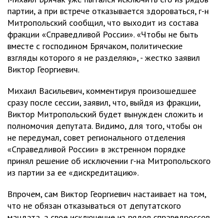
партии, а при встрече отказывается здороваться, г-н
Митропольский сообщил, что выходит из состава
фракции «Справедливой России». «Чтобы не быть
вместе с господином Брячаком, политические
взгляды которого я не разделяю», - жестко заявил
Виктор Георгиевич.
Михаил Васильевич, комментируя произошедшее
сразу после сессии, заявил, что, выйдя из фракции,
Виктор Митропольский будет вынужден сложить и
полномочия депутата. Видимо, для того, чтобы он
не передумал, совет регионального отделения
«Справедливой России» в экстренном порядке
принял решение об исключении г-на Митропольского
из партии за ее «дискредитацию».
Впрочем, сам Виктор Георгиевич настаивает на том,
что не обязан отказываться от депутатского
мандата, а свое исключение из рядов справедроссов