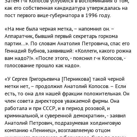
Затем г-н Копосов углубился в воспоминания о том,
как его собственная кандидатура утверждалась на
пост первого вице-губернатора в 1996 году.
«На мне была черная метка, – напомнил он. –
Аппаратчик, бывший первый секретарь горкома
партии…». По словам Анатолия Петровича, спас его
Геннадий Бубнов, заявивший: «Коллеги, какого рожна
вам надо?!». «После этого, - пояснил г-н Копосов, -
голосование прошло как надо».
«У Сергея Григорьевича [Перникова] такой черной
метки нет, – продолжил Анатолий Копосов. – Если
есть, то она для нашей фракции положительная. Он
член совета директоров уважаемой фирмы. Она
работала и при СССР, и в период розовой, и
криминальной, и суверенной демократии», - заявил
Анатолий Петрович, подразумевая холдинговую
компанию «Ленинец», возглавляемую отцом