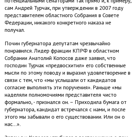
потенциальными сенаторами так прямо и, к примеру,
сам Андрей Турчак, при утверждении в 2007 году
представителем областного Собрания в Совете
Федерации, никакого конкретного наказа не
получал.
Почин губернатора депутатам чрезвычайно
понравился. Лидер фракции КПРФ в областном
Собрании Анатолий Копосов даже заявил, что
господин Турчак «предвосхитил» его собственные
мысли по этому поводу и выразил удовлетворение в
связи с тем, что «мы услышали от кандидатов
согласие выполнять эти поручения». Раньше «мы
наделяли полномочиями представителя чисто
формально, - признался он. – Приходила бумага от
губернатора, кандидат встречался с нами, и после
этого мы забывали о его существовании. Или он о
нас…».