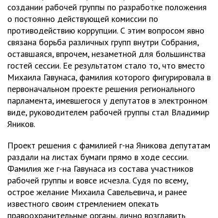
создании рабочей группы по разработке положения
о постоянно действующей комиссии по
противодействию коррупции. С этим вопросом явно
связана борьба различных групп внутри Собрания,
оставшаяся, впрочем, незаметной для большинства
гостей сессии. Ее результатом стало то, что вместо
Михаила Гавунаса, фамилия которого фигурировала в
первоначальном проекте решения регионального
парламента, имевшегося у депутатов в электронном
виде, руководителем рабочей группы стал Владимир
Яников.
Проект решения с фамилией г-на Яникова депутатам
раздали на листах бумаги прямо в ходе сессии.
Фамилия же г-на Гавунаса из состава участников
рабочей группы и вовсе исчезла. Судя по всему,
острое желание Михаила Савельевича, и ранее
известного своим стремлением опекать
правоохранительные органы, лично возглавить