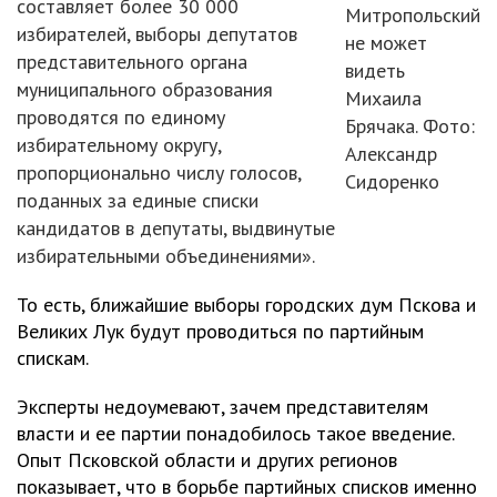
составляет более 30 000
Митропольский
избирателей, выборы депутатов
не может
представительного органа
видеть
муниципального образования
Михаила
проводятся по единому
Брячака. Фото:
избирательному округу,
Александр
пропорционально числу голосов,
Сидоренко
поданных за единые списки
кандидатов в депутаты, выдвинутые
избирательными объединениями».
То есть, ближайшие выборы городских дум Пскова и
Великих Лук будут проводиться по партийным
спискам.
Эксперты недоумевают, зачем представителям
власти и ее партии понадобилось такое введение.
Опыт Псковской области и других регионов
показывает, что в борьбе партийных списков именно