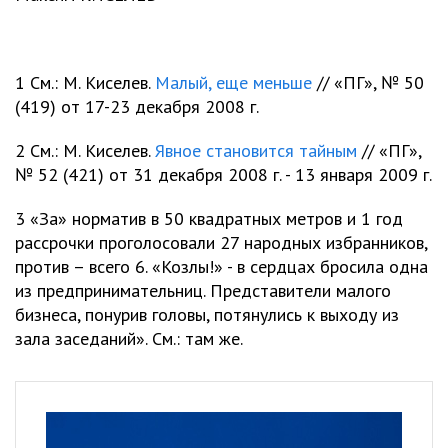
1 См.: М. Киселев.
Малый, еще меньше
// «ПГ», № 50
(419) от 17-23 декабря 2008 г.
2 См.: М. Киселев.
Явное становится тайным
// «ПГ»,
№ 52 (421) от 31 декабря 2008 г. - 13 января 2009 г.
3 «За» норматив в 50 квадратных метров и 1 год
рассрочки проголосовали 27 народных избранников,
против – всего 6. «Козлы!» - в сердцах бросила одна
из предпринимательниц. Представители малого
бизнеса, понурив головы, потянулись к выходу из
зала заседаний». См.: там же.