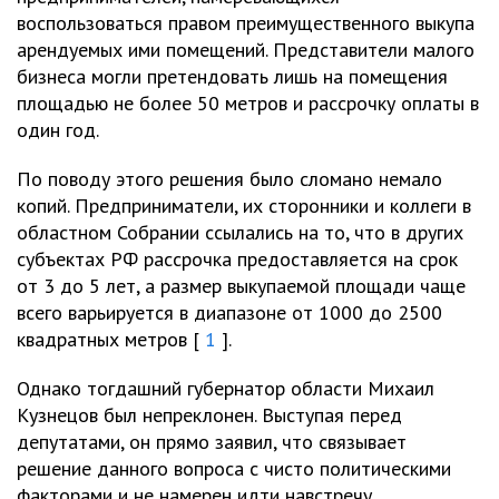
воспользоваться правом преимущественного выкупа
арендуемых ими помещений. Представители малого
бизнеса могли претендовать лишь на помещения
площадью не более 50 метров и рассрочку оплаты в
один год.
По поводу этого решения было сломано немало
копий. Предприниматели, их сторонники и коллеги в
областном Собрании ссылались на то, что в других
субъектах РФ рассрочка предоставляется на срок
от 3 до 5 лет, а размер выкупаемой площади чаще
всего варьируется в диапазоне от 1000 до 2500
квадратных метров [
1
].
Однако тогдашний губернатор области Михаил
Кузнецов был непреклонен. Выступая перед
депутатами, он прямо заявил, что связывает
решение данного вопроса с чисто политическими
факторами и не намерен идти навстречу