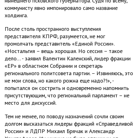
нынешнего псковского губернатора. Судя по всему,
коммунисту явно импонировало само название
холдинга.
После столь пространного выступления
представителя КПРФ, разумеется, не мог
промолчать представитель «Единой России».
«Ностальгия – вещь хорошая. Но сессия – такое
дело… - заявил Валентин Каленский, лидер фракции
«ЕР» в областном Собрании и секретарь
регионального политсовета партии. – Извиняюсь, это
не мои слова, но какого рожна еще надо?!», -
попытался он сострить и одновременно напомнить
присутствующим, что региональный парламент – не
место для дискуссий.
Тем не менее, по поводу назначений сочли своим
долгом высказаться лидеры фракций «Справедливой
России» и ЛДПР Михаил Брячак и Александр