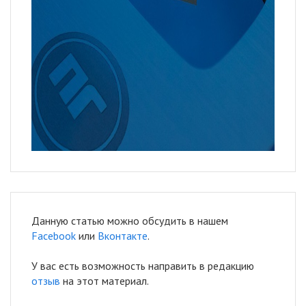
Данную статью можно обсудить в нашем
Facebook
или
Вконтакте
.
У вас есть возможность направить в редакцию
отзыв
на этот материал.