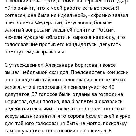
псковским сенатором, стоически перенес этот удар:
«Это значит, что к моей работе есть вопросы. Я
согласен, она была не идеальной», - скромно заявил
член Совета Федерации, безусловно, больше
занятый вопросами внешней политики России,
нежели нуждами области, и выразил надежду, что
голосовавшие против его кандидатуры депутаты
помогут ему исправиться.
С утверждением Александра Борисова и вовсе
вышел небольшой скандал. Председатель комиссии
по проведению тайного голосования вполне четко
заявил, что в голосовании приняли участие 40
депутатов. 37 голосов были отданы за господина
Борисова, один против, два бюллетеня оказались
недействительными. После этого Сергей Гоголев во
всеуслышание заявил, что сорока бюллетеней в урне
для тайного голосования быть не могло, поскольку
сам он участие в голосовании не принимал. В