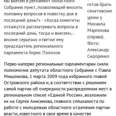
мы внесем в регламент областного
готов брать
Собрания пункт, позволяющий вносить
сенатовские
половину вопросов в повестку дня в
уроки у
последний день?» - «Когда комитеты
Михаила
откажутся рассматривать вопросы в
Маргелова
последний день, тогда и внесем», -
(справа).
вполне серьезно ответил ему
Фото:
председатель регионального
Александр
парламента Борис Полозов.
Сидоренко
Перво-наперво региональные парламентарии сняли
полномочия депутата областного Собрания с Павла
Мищенкова, 1 марта 2009 года избранного главой
Островского района и, в соответствии с решением
самой партии об очередности распределения мест в
региональном списке «Единой России», возложили
их на Сергея Анисимова, главного специалиста по
работе с молодежью областного отделения партии
власти, известного в свое время в качестве