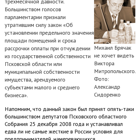
трехмесячной давности.
Большинством голосов
парламентарии признали
утратившим силу закон «Об
установлении предельного значения
площади помещений и срока
Михаил Брячак
рассрочки оплаты при отчуждении
не хочет видеть
из государственной собственности
Виктора
Псковской области или
Митропольского.
муниципальной собственности
Фото:
имущества, арендуемого
Александр
субъектами малого и среднего
Сидоренко
бизнеса».
Напомним, что данный закон был принят опять-таки
большинством депутатов Псковского областного
Собрания 25 декабря 2008 года и устанавливал
едва ли не самые жесткие в России условия для
предпринимателей, намеревающихся