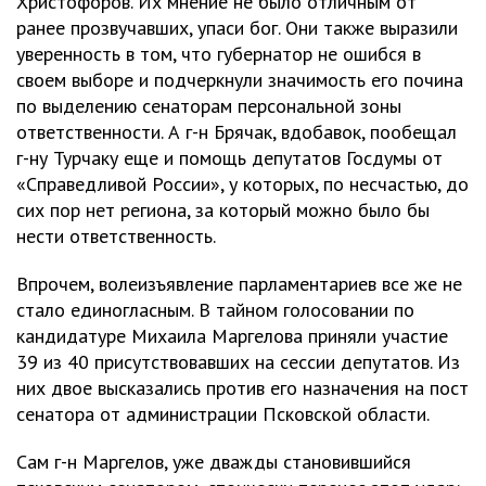
Христофоров. Их мнение не было отличным от
ранее прозвучавших, упаси бог. Они также выразили
уверенность в том, что губернатор не ошибся в
своем выборе и подчеркнули значимость его почина
по выделению сенаторам персональной зоны
ответственности. А г-н Брячак, вдобавок, пообещал
г-ну Турчаку еще и помощь депутатов Госдумы от
«Справедливой России», у которых, по несчастью, до
сих пор нет региона, за который можно было бы
нести ответственность.
Впрочем, волеизъявление парламентариев все же не
стало единогласным. В тайном голосовании по
кандидатуре Михаила Маргелова приняли участие
39 из 40 присутствовавших на сессии депутатов. Из
них двое высказались против его назначения на пост
сенатора от администрации Псковской области.
Сам г-н Маргелов, уже дважды становившийся