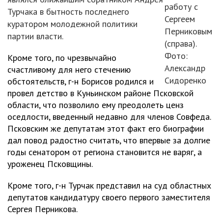
работу с
Турчака в бытность последнего
Сергеем
куратором молодежной политики
Перниковым
партии власти.
(справа).
Фото:
Кроме того, по чрезвычайно
Александр
счастливому для него стечению
Сидоренко
обстоятельств, г-н Борисов родился и
провел детство в Куньинском районе Псковской
области, что позволило ему преодолеть ценз
оседлости, введенный недавно для членов Совфеда.
Псковским же депутатам этот факт его биографии
дал повод радостно считать, что впервые за долгие
годы сенатором от региона становится не варяг, а
уроженец Псковщины.
Кроме того, г-н Турчак представил на суд областных
депутатов кандидатуру своего первого заместителя
Сергея Перникова.