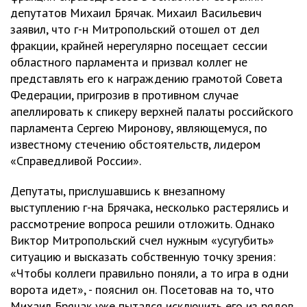
депутатов Михаил Брячак. Михаил Васильевич
заявил, что г-н Митропольский отошел от дел
фракции, крайней нерегулярно посещает сессии
областного парламента и призвал коллег не
представлять его к награждению грамотой Совета
Федерации, пригрозив в противном случае
апеллировать к спикеру верхней палаты российского
парламента Сергею Миронову, являющемуся, по
известному стечению обстоятельств, лидером
«Справедливой России».
Депутаты, прислушавшись к внезапному
выступлению г-на Брячака, несколько растерялись и
рассмотрение вопроса решили отложить. Однако
Виктор Митропольский счел нужным «усугубить»
ситуацию и высказать собственную точку зрения:
«Чтобы коллеги правильно поняли, а то игра в одни
ворота идет», - пояснил он. Посетовав на то, что
Михаил Брячак уже пытался исключить его из рядов