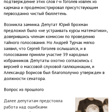
подтверждение этих слов г-н Гоголев извлек из
кармана и продемонстрировал присутствующим
первозданно чистый бюллетень.
Возникла заминка. Депутат Юрий Брохман
предложил было «не устраивать курсы математики»,
доверившись членам комиссии по проведению
тайного голосования. Но Андрей Турчак мягко
заявил, что Сергей Гоголев ослышался, и в
голосовании приняли участие 39 народных
избранников. Депутаты охотно согласились с
версией о массовой слуховой галлюцинации, и
Александр Борисов был благополучно утвержден в
должности сенатора.
Вопрос из прошлого
Далее депутатам предстояла
работа над ошибками