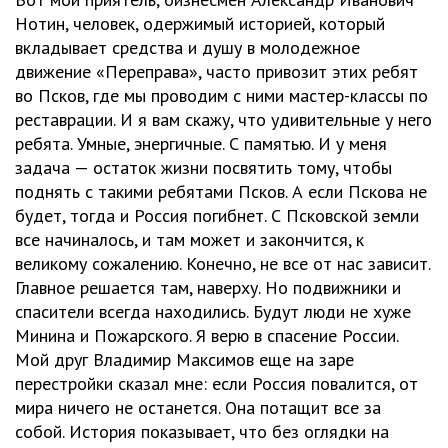
Нотин, человек, одержимый историей, который
вкладывает средства и душу в молодежное
движение «Переправа», часто привозит этих ребят
во Псков, где мы проводим с ними мастер-классы по
реставрации. И я вам скажу, что удивительные у него
ребята. Умные, энергичные. С памятью. И у меня
задача — остаток жизни посвятить тому, чтобы
поднять с такими ребятами Псков. А если Пскова не
будет, тогда и Россия погибнет. С Псковской земли
все начиналось, и там может и закончится, к
великому сожалению. Конечно, не все от нас зависит.
Главное решается там, наверху. Но подвижники и
спасители всегда находились. Будут люди не хуже
Минина и Пожарского. Я верю в спасение России.
Мой друг Владимир Максимов еще на заре
перестройки сказал мне: если Россия повалится, от
мира ничего не останется. Она потащит все за
собой. История показывает, что без оглядки на