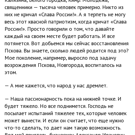
священники — тысяча человек примерно. Никто из
них не кричал «Слава России!». А я терпеть не могу
весь этот квасной патриотизм, когда кричат «Слава
России!». Просто говорили о том, что давайте
каждый на своем месте будет работать. И все
потянется. Вот добьемся мы сейчас восстановления
Пскова. Вы знаете, сколько людей родится под это?
Мое поколение, например, выросло под задачу
возрождения Пскова, Новгорода, воспиталось на
этом.
— А мне кажется, что народ у нас дремлет.
— Наша пассионарность пока на нижней точке. И
будет тяжело. Но все поднимется. Господь не
посылает испытаний тяжелее тех, которые человек
может вынести. И если он считает, что еще нужно
что-то сделать, то дает нам такую возможность.
Вот мой приятель, бизнесмен Александр Иванович