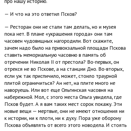
про нашу историю.
— И что на это ответил Псков?
— Ресторан они не стали там делать, но и музея
пока нет. В плане «украшения города» они там
часовен чудовищных нагородили. Вот скажите,
зачем надо было на привокзальной площади Пскова
ставить мемориальную часовню в память об
отречении Николая II от престола? Во-первых, он
отрекся не во Пскове, а на станции Дно. Во-вторых,
если уж так приспичило, может, стоило траурной
плитой ограничиться? Ан нет, на плите много не
наворуешь. Или вот еще Ольгинская часовня на
набережной. Мол, с этого места Ольга увидела, где
Псков будет. А я вам таких мест сорок покажу. Эти
новые вещи — мертвые, они не имеют отношения ни
к истории, ни к плоти, ни к духу. Пора уже оборону
Пскова объявлять от всего этого новодела. И стоять