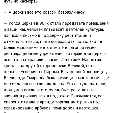
чуть не насмерть.
— А церкви все это совсем безразлично?
— Когда церкви в 90?х стали передавать помещения
и вещи, мы, человек пятьдесят деятелей культуры,
написали письмо в поддержку реституции и
отметили, что да, надо возвращать, но только не
большевистскими методами. Не выгоняя музеи,
реставрационные учреждения, которые для церкви
все это и сохранили, спасли. И что же? Напротив
кремля, на другой стороне реки Великой, есть
церковь Успения от Парома. В тамошней звоннице у
Всеволода Смирнова была кузница и мастерская, где
он создавал все свои шедевры. Его оттуда выгнали,
и он умер после этого очень быстро. И вот та
звонница ржавая, вся в подтеках. Оказывается, ее
епархия отдала в аренду торговцам с рынка под
складирование арбузов, помидоров и картошки.