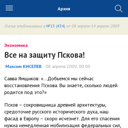
Архив
Статья опубликована в
№13 (434)
от 08 апреля-14 апреля 2009
Экономика
Все на защиту Пскова!
Максим КИСЕЛЕВ
08 апреля 2009, 00:00
Савва Ямщиков: «…Добьемся мы сейчас
восстановления Пскова. Вы знаете, сколько людей
родится под это?»
Псков – сокровищница древней архитектуры,
средоточие русского исторического духа, наш
фасад в Европу – скоро исчезнет. Для его спасения
нужна немедленная мобилизация федеральных сил,