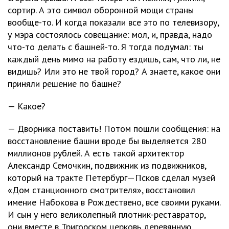
сортир. А это символ оборонной мощи страны
вообще-то. И когда показали все это по телевизору,
у мэра состоялось совещание: мол, и, правда, надо
что-то делать с башней-то. Я тогда подумал: ты
каждый день мимо на работу ездишь, сам, что ли, не
видишь? Или это не твой город? А знаете, какое они
приняли решение по башне?
— Какое?
— Дворника поставить! Потом пошли сообщения: на
восстановление башни вроде бы выделяется 280
миллионов рублей. А есть такой архитектор
Александр Семочкин, подвижник из подвижников,
который на тракте Петербург—Псков сделал музей
«Дом станционного смотрителя», восстановил
имение Набокова в Рождествено, все своими руками.
И сын у него великолепный плотник-реставратор,
они вместе в Тригорском церковь деревянную