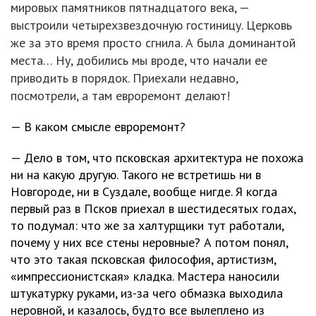
мировых памятников пятнадцатого века, —
выстроили четырехзвездочную гостиницу. Церковь
же за это время просто сгнила. А была доминантой
места… Ну, добились мы вроде, что начали ее
приводить в порядок. Приехали недавно,
посмотрели, а там евроремонт делают!
— В каком смысле евроремонт?
— Дело в том, что псковская архитектура не похожа
ни на какую другую. Такого не встретишь ни в
Новгороде, ни в Суздале, вообще нигде. Я когда
первый раз в Псков приехал в шестидесятых годах,
то подумал: что же за халтурщики тут работали,
почему у них все стены неровные? А потом понял,
что это такая псковская философия, артистизм,
«импрессионистская» кладка. Мастера наносили
штукатурку руками, из-за чего обмазка выходила
неровной, и казалось, будто все вылеплено из