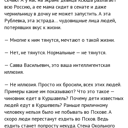
всю Россию, а ее мама сидит в сенате и даже
чернильницу в дочку не может запустить. А эта
Рублевка, эта эстрада… чудовищные лица людей,
потерявших вкус к жизни.
— Многие к ним тянутся, мечтают о такой жизни.
— Нет, не тянутся. Нормальные — не тянутся.
— Савва Васильевич, это ваша интеллигентская
иллюзия.
— Не иллюзия. Просто их бросили, всех этих людей.
Примеры какие им показывают? Что это такое —
чиновник едет в Куршавель? Почему дети известных
людей едут в Куршевель? Раньше приличному
человеку нельзя было не побывать во Пскове. А
скоро люди перестанут ездить во Псков. Ведь
ездить станет попросту некуда. Стена Окольного