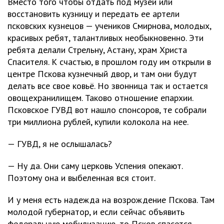
Вместо того чтобы отдать под музей или
восстановить кузницу и передать ее артели
псковских кузнецов — учеников Смирнова, молодых,
красивых ребят, талантливых необыкновенно. Эти
ребята делали Стрельну, Астану, храм Христа
Спасителя. К счастью, в прошлом году им открыли в
центре Пскова кузнечный двор, и там они будут
делать все свое ковьё. Но звонница так и остается
овощехранилищем. Таково отношение епархии.
Псковское ГУВД вот нашло спонсоров, те собрали
три миллиона рублей, купили колокола на нее.
— ГУВД, я не ослышалась?
— Ну да. Они саму церковь Успения опекают.
Поэтому она и выбеленная вся стоит.
И у меня есть надежда на возрождение Пскова. Там
молодой губернатор, и если сейчас объявить
федеральную мобилизацию, то Псков спасется.