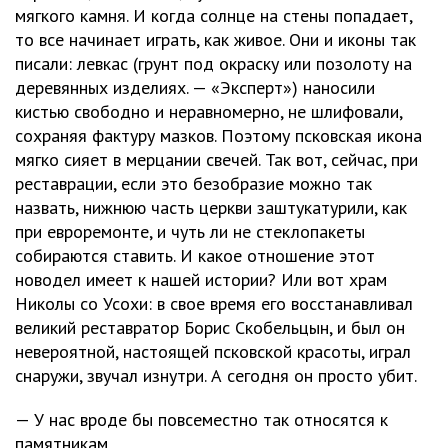
мягкого камня. И когда солнце на стены попадает,
то все начинает играть, как живое. Они и иконы так
писали: левкас (грунт под окраску или позолоту на
деревянных изделиях. — «Эксперт») наносили
кистью свободно и неравномерно, не шлифовали,
сохраняя фактуру мазков. Поэтому псковская икона
мягко сияет в мерцании свечей. Так вот, сейчас, при
реставрации, если это безобразие можно так
назвать, нижнюю часть церкви заштукатурили, как
при евроремонте, и чуть ли не стеклопакеты
собираются ставить. И какое отношение этот
новодел имеет к нашей истории? Или вот храм
Николы со Усохи: в свое время его восстанавливал
великий реставратор Борис Скобельцын, и был он
невероятной, настоящей псковской красоты, играл
снаружи, звучал изнутри. А сегодня он просто убит.
— У нас вроде бы повсеместно так относятся к
памятникам.