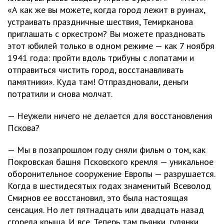
«А как же вы можете, когда город лежит в руинах,
устраивать праздничные шествия, Темирканова
приглашать с оркестром? Вы можете праздновать
этот юбилей только в одном режиме — как 7 ноября
1941 года: пройти вдоль трибуны с лопатами и
отправиться чистить город, восстанавливать
памятники». Куда там! Отпраздновали, деньги
потратили и снова молчат.
— Неужели ничего не делается для восстановления
Пскова?
— Мы в позапрошлом году сняли фильм о том, как
Покровская башня Псковского кремля — уникальное
оборонительное сооружение Европы — разрушается.
Когда в шестидесятых годах знаменитый Всеволод
Смирнов ее восстановил, это была настоящая
сенсация. Но лет пятнадцать или двадцать назад
сгорела крыша. И все. Теперь там пьянки, гулянки,