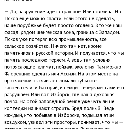
— Да, разрушение идет страшное. Или подмена. Но
Псков еще можно спасти. Если этого не сделать,
наше порубежье будет просто оголено. Это же наш
фасад, рядом шенгенская зона, граница с Западом.
Псков уже потерял всю промышленность, все
сельское хозяйство. Ничего там нет, кроме
памятников и русской истории. И получается, что мы
память последнюю теряем. А ведь там условия
потрясающие: климат, пейзаж, экология. Там можно
Флоренцию сделать или Ассизи. На этом месте на
протяжении тысячи лет ломали зубы все
завоеватели: и Баторий, и немцы. Теперь мы сами его
разрушаем. Или вот Изборск, где наша духовная
почва. На этой заповедной земле уже чуть ли не
коттеджи начинают строить. Бред полный! Ведь
каждый, кто побывал в Изборске, подышал этим
воздухом, увидел эти просторы, понимает, что мы —
отсюда, тут наша, русская земля. Генетическая