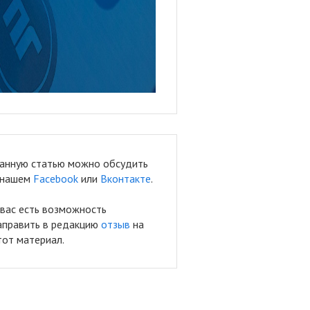
анную статью можно обсудить
 нашем
Facebook
или
Вконтакте
.
 вас есть возможность
аправить в редакцию
отзыв
на
тот материал.