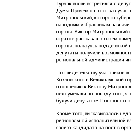
Турчак вновь встретился с депу
Думы. Причем на этот раз участ
Митропольский, которого губер
народным избранникам назначит
города. Виктор Митропольский 
вкратце рассказав о своем нам
города, пользуясь поддержкой г
депутаты получили возможность
региональной администрации ин
По свидетельству участников вс
Козловского в Великолукской г
отношению к Виктору Митрополь
недоумевали по поводу того, чт
будучи депутатом Псковского о
Кроме того, высказывалось недо
региональной исполнительной в
своего кандидата на пост в орг