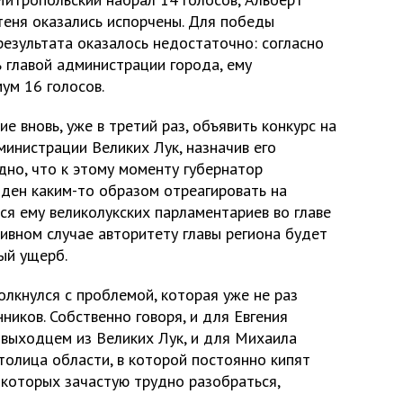
теня оказались испорчены. Для победы
результата оказалось недостаточно: согласно
ь главой администрации города, ему
ум 16 голосов.
е вновь, уже в третий раз, объявить конкурс на
инистрации Великих Лук, назначив его
дно, что к этому моменту губернатор
ден каким-то образом отреагировать на
ся ему великолукских парламентариев во главе
ивном случае авторитету главы региона будет
ый ущерб.
толкнулся с проблемой, которая уже не раз
ников. Собственно говоря, и для Евгения
 выходцем из Великих Лук, и для Михаила
толица области, в которой постоянно кипят
 которых зачастую трудно разобраться,