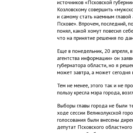
источников «Псковской губерни
Козловскому совершить «мужско
и самому стать наемным главой 
Пскове». Впрочем, последний, по
понял, какой хомут повесил себ
что на принятие решения по дан
Еще в понедельник, 20 апреля, 
агентства информации» он заяв
губернатора области, но я решен
может завтра, а может сегодня
Тем не менее, этого так и не п
пользу кресла мэра города, воз
Выборы главы города не были те
ходе сессии Великолукской гор
голосования были внесены дире
депутат Псковского областного