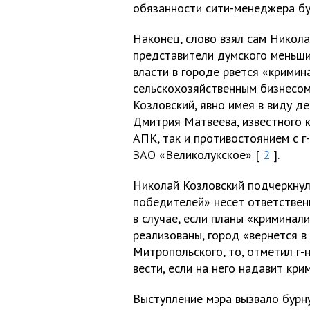
обязанности сити-менеджера бу
Наконец, слово взял сам Никола
представители думского меньшин
власти в городе рвется «кримин
сельскохозяйственным бизнесом, а
Козловский, явно имея в виду д
Дмитрия Матвеева, известного 
АПК, так и противостоянием с г
ЗАО «Великолукское» [
2
].
Николай Козловский подчеркнул
победителей» несет ответственн
в случае, если планы «криминал
реализованы, город «вернется в
Митропольского, то, отметил г-н
вести, если на него надавит кри
Выступление мэра вызвало бурн