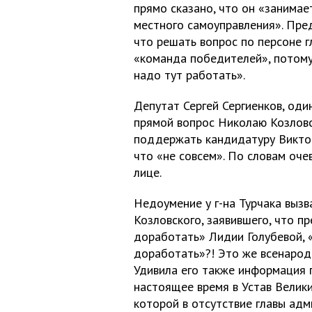
прямо сказано, что он «занимае
местного самоуправления». Пре
что решать вопрос по персоне 
«команда победителей», потому
надо тут работать».
Депутат Сергей Сергиенков, оди
прямой вопрос Николаю Козловс
поддержать кандидатуру Виктор
что «не совсем». По словам очев
лице.
Недоумение у г-на Турчака вызв
Козловского, заявившего, что п
доработать» Лидии Голубевой, «
доработать»?! Это же всенародн
Удивила его также информация 
настоящее время в Устав Велики
которой в отсутствие главы ад