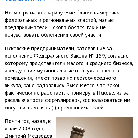
Несмотря на декларируемые благие намерения
федеральных и региональных властей, малые
предприниматели Пскова боятся так и не
почувствовать облегчения своей участи
Псковские предприниматели, ратовавшие за
исполнение Федерального Закона № 159, согласно
которому представители малого и среднего бизнеса,
арендующие муниципальные и государственные
помещения, имеют право их первоочередного
выкупа, рано радовались. Выясняется, что закон
фактически не работает: к примеру, в Пскове, из-за
расплывчатости формулировок, воспользоваться им
могут лишь девять (!) предпринимателей.
Почти год назад, в
июле 2008 года,
Дмитрий Медведев