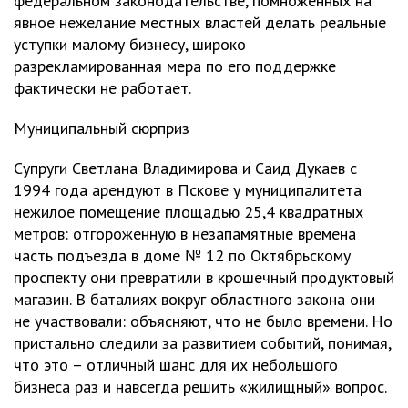
федеральном законодательстве, помноженных на
явное нежелание местных властей делать реальные
уступки малому бизнесу, широко
разрекламированная мера по его поддержке
фактически не работает.
Муниципальный сюрприз
Супруги Светлана Владимирова и Саид Дукаев с
1994 года арендуют в Пскове у муниципалитета
нежилое помещение площадью 25,4 квадратных
метров: отгороженную в незапамятные времена
часть подъезда в доме № 12 по Октябрьскому
проспекту они превратили в крошечный продуктовый
магазин. В баталиях вокруг областного закона они
не участвовали: объясняют, что не было времени. Но
пристально следили за развитием событий, понимая,
что это – отличный шанс для их небольшого
бизнеса раз и навсегда решить «жилищный» вопрос.