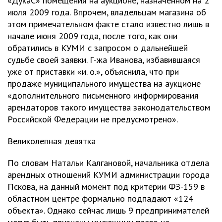
«ДукаС» помещения на аукционе, назначенном на 2
июля 2009 года. Впрочем, владельцам магазина об
этом примечательном факте стало известно лишь в
начале июня 2009 года, после того, как они
обратились в КУМИ с запросом о дальнейшей
судьбе своей заявки. Г-жа Иванова, избавившаяся
уже от приставки «и. о.», объяснила, что при
продаже муниципального имущества на аукционе
«дополнительного письменного информирования
арендаторов такого имущества законодательством
Российской Федерации не предусмотрено».
Великолепная девятка
По словам Натальи Калгановой, начальника отдела
арендных отношений КУМИ администрации города
Пскова, на данный момент под критерии ФЗ-159 в
областном центре формально подпадают «124
объекта». Однако сейчас лишь 9 предпринимателей