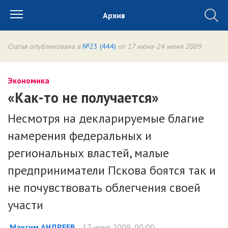
Архив
Статья опубликована в
№23 (444)
от 17 июня-24 июня 2009
Экономика
«Как-то не получается»
Несмотря на декларируемые благие
намерения федеральных и
региональных властей, малые
предприниматели Пскова боятся так и
не почувствовать облегчения своей
участи
Максим АНДРЕЕВ
17 июня 2009, 00:00