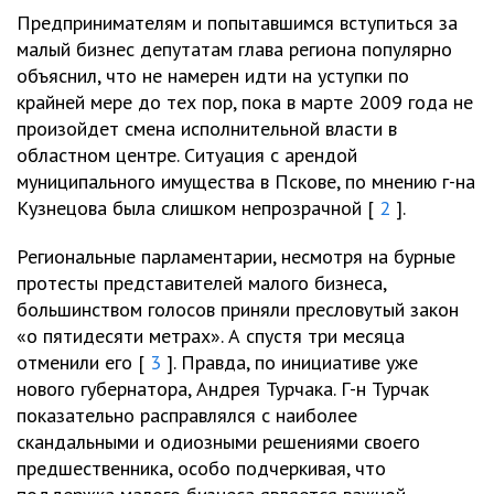
Предпринимателям и попытавшимся вступиться за
малый бизнес депутатам глава региона популярно
объяснил, что не намерен идти на уступки по
крайней мере до тех пор, пока в марте 2009 года не
произойдет смена исполнительной власти в
областном центре. Ситуация с арендой
муниципального имущества в Пскове, по мнению г-на
Кузнецова была слишком непрозрачной [
2
].
Региональные парламентарии, несмотря на бурные
протесты представителей малого бизнеса,
большинством голосов приняли пресловутый закон
«о пятидесяти метрах». А спустя три месяца
отменили его [
3
]. Правда, по инициативе уже
нового губернатора, Андрея Турчака. Г-н Турчак
показательно расправлялся с наиболее
скандальными и одиозными решениями своего
предшественника, особо подчеркивая, что