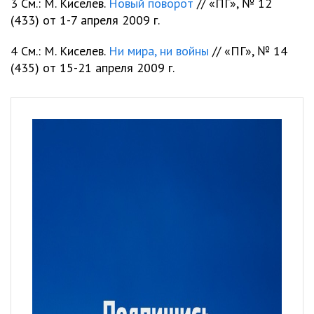
3 См.: М. Киселев.
Новый поворот
// «ПГ», № 12
(433) от 1-7 апреля 2009 г.
4 См.: М. Киселев.
Ни мира, ни войны
// «ПГ», № 14
(435) от 15-21 апреля 2009 г.