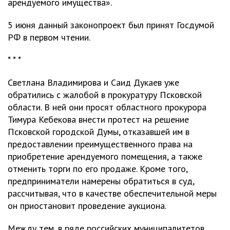
арендуемого имущества».
5 июня данный законопроект был принят Госдумой
РФ в первом чтении.
* * *
Светлана Владимирова и Саид Дукаев уже
обратились с жалобой в прокуратуру Псковской
области. В ней они просят областного прокурора
Тимура Кебекова внести протест на решение
Псковской городской Думы, отказавшей им в
предоставлении преимущественного права на
приобретение арендуемого помещения, а также
отменить торги по его продаже. Кроме того,
предприниматели намерены обратиться в суд,
рассчитывая, что в качестве обеспечительной меры
он приостановит проведение аукциона.
Между тем, в ряде российских муниципалитетов