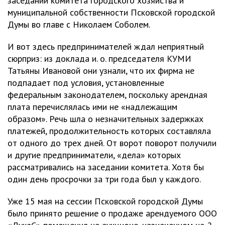
заседании комитета городского хозяйства и
муниципальной собственности Псковской городской
Думы во главе с Николаем Соболем.
И вот здесь предпринимателей ждал неприятный
сюрприз: из доклада и. о. председателя КУМИ
Татьяны Ивановой они узнали, что их фирма не
подпадает под условия, установленные
федеральным законодателем, поскольку арендная
плата перечислялась ими не «надлежащим
образом». Речь шла о незначительных задержках
платежей, продолжительность которых составляла
от одного до трех дней. От ворот поворот получили
и другие предприниматели, «дела» которых
рассматривались на заседании комитета. Хотя бы
один день просрочки за три года был у каждого.
Уже 15 мая на сессии Псковской городской Думы
было принято решение о продаже арендуемого ООО