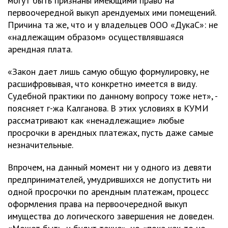
могут быть признаны имеющими право на
первоочередной выкуп арендуемых ими помещений.
Причина та же, что и у владельцев ООО «ДукаС»: не
«надлежащим образом» осуществлявшаяся
арендная плата.
«Закон дает лишь самую общую формулировку, не
расшифровывая, что конкретно имеется в виду.
Судебной практики по данному вопросу тоже нет», -
поясняет г-жа Калганова. В этих условиях в КУМИ
рассматривают как «ненадлежащие» любые
просрочки в арендных платежах, пусть даже самые
незначительные.
Впрочем, на данный момент ни у одного из девяти
предпринимателей, умудрившихся не допустить ни
одной просрочки по арендным платежам, процесс
оформления права на первоочередной выкуп
имущества до логического завершения не доведен.