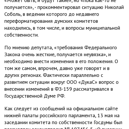
«Может быть, и будут такие», но «пока как-то не
получается», - прокомментировал ситуацию Николай
Соболь, в ведении которого до недавнего
переформатирования думских комитетов
находились, в том числе, и вопросы муниципальной
собственности.
По мнению депутата, «требования Федерального
Закона очень жесткие, получается неувязка», и
необходимо внести изменения в его положения. О
том же самом, впрочем, давно уже говорят и в
других регионах. Фактически параллельно с
развитием ситуации вокруг ООО «ДукаС» вопрос о
внесении изменений в ФЗ-159 рассматривался в
Государственной Думе РФ.
Как следует из сообщений на официальном сайте
нижней палаты российского парламента, 13 мая на
заседании комитета по собственности Госдумы был