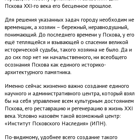
Пскова XXI-го века его бесценное прошлое.
Для решения указанных задач городу необходим не
временщик, а хозяин – бережный, неравнодушный,
понимающий. До последнего времени у Пскова, у его
ещё теплящейся и взывающей о спасении великой
исторической судьбы, такого хозяина не было. Да и
до сих пор нет ни начальственного, ни всеобщего
осознания Пскова как единого историко-
архитектурного памятника.
Именно сейчас жизненно важно создание единого
научного и административного центра, который взял
бы на себя управление всем культурным достоянием
Пскова, его реставрацию и регенерацию в жизнь ХХI
века. Условно назовём такой возможный центр:
«Институт Псковского Наследия» (ИПН).
По-видимому, удобнее всего создание такого