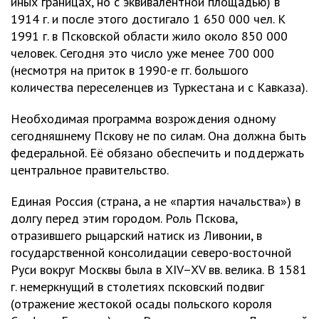
иных границах, но с эквивалентной площадью) в
1914 г. и после этого достигало 1 650 000 чел. К
1991 г. в Псковской области жило около 850 000
человек. Сегодня это число уже менее 700 000
(несмотря на приток в 1990-е гг. большого
количества переселенцев из Туркестана и с Кавказа).
Необходимая программа возрождения одному
сегодняшнему Пскову не по силам. Она должна быть
федеральной. Её обязано обеспечить и поддержать
центральное правительство.
Единая Россия (страна, а не «партия начальства») в
долгу перед этим городом. Роль Пскова,
отразившего рыцарский натиск из Ливонии, в
государственной консолидации северо-восточной
Руси вокруг Москвы была в XIV–XV вв. велика. В 1581
г. немеркнущий в столетиях псковский подвиг
(отражение жестокой осады польского короля