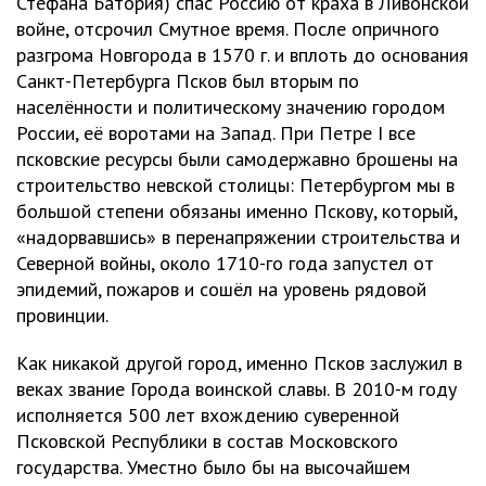
Стефана Батория) спас Россию от краха в Ливонской
войне, отсрочил Смутное время. После опричного
разгрома Новгорода в 1570 г. и вплоть до основания
Санкт-Петербурга Псков был вторым по
населённости и политическому значению городом
России, её воротами на Запад. При Петре I все
псковские ресурсы были самодержавно брошены на
строительство невской столицы: Петербургом мы в
большой степени обязаны именно Пскову, который,
«надорвавшись» в перенапряжении строительства и
Северной войны, около 1710-го года запустел от
эпидемий, пожаров и сошёл на уровень рядовой
провинции.
Как никакой другой город, именно Псков заслужил в
веках звание Города воинской славы. В 2010-м году
исполняется 500 лет вхождению суверенной
Псковской Республики в состав Московского
государства. Уместно было бы на высочайшем