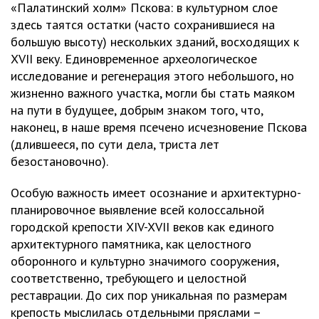
«Палатинский холм» Пскова: в культурном слое
здесь таятся остатки (часто сохранившиеся на
большую высоту) нескольких зданий, восходящих к
XVII веку. Единовременное археологическое
исследование и регенерация этого небольшого, но
жизненно важного участка, могли бы стать маяком
на пути в будущее, добрым знаком того, что,
наконец, в наше время псечено исчезновение Пскова
(длившееся, по сути дела, триста лет
безостановочно).
Особую важность имеет осознание и архитектурно-
планировочное выявление всей колоссальной
городской крепости XIV-XVII веков как единого
архитектурного памятника, как целостного
оборонного и культурно значимого сооружения,
соответственно, требующего и целостной
реставрации. До сих пор уникальная по размерам
крепость мыслилась отдельными пряслами –