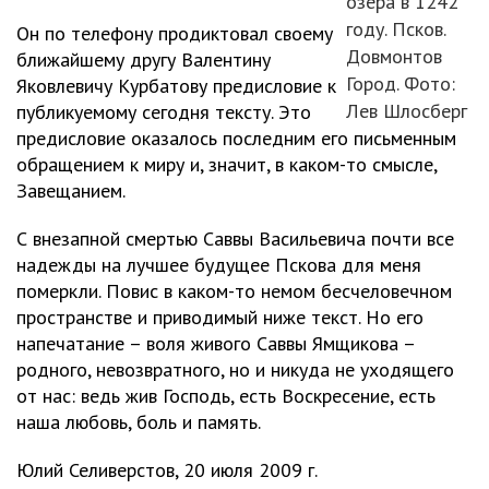
озера в 1242
году. Псков.
Он по телефону продиктовал своему
Довмонтов
ближайшему другу Валентину
Город. Фото:
Яковлевичу Курбатову предисловие к
Лев Шлосберг
публикуемому сегодня тексту. Это
предисловие оказалось последним его письменным
обращением к миру и, значит, в каком-то смысле,
Завещанием.
С внезапной смертью Саввы Васильевича почти все
надежды на лучшее будущее Пскова для меня
померкли. Повис в каком-то немом бесчеловечном
пространстве и приводимый ниже текст. Но его
напечатание – воля живого Саввы Ямщикова –
родного, невозвратного, но и никуда не уходящего
от нас: ведь жив Господь, есть Воскресение, есть
наша любовь, боль и память.
Юлий Селиверстов, 20 июля 2009 г.