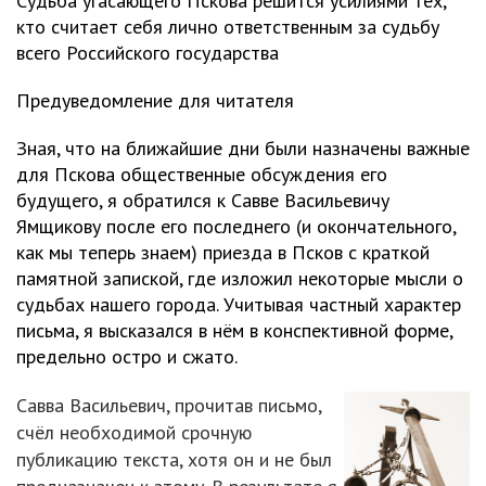
Судьба угасающего Пскова решится усилиями тех,
кто считает себя лично ответственным за судьбу
всего Российского государства
Предуведомление для читателя
Зная, что на ближайшие дни были назначены важные
для Пскова общественные обсуждения его
будущего, я обратился к Савве Васильевичу
Ямщикову после его последнего (и окончательного,
как мы теперь знаем) приезда в Псков с краткой
памятной запиской, где изложил некоторые мысли о
судьбах нашего города. Учитывая частный характер
письма, я высказался в нём в конспективной форме,
предельно остро и сжато.
Савва Васильевич, прочитав письмо,
счёл необходимой срочную
публикацию текста, хотя он и не был