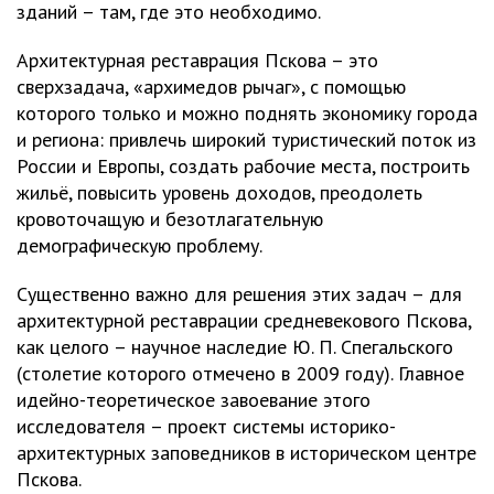
зданий – там, где это необходимо.
Архитектурная реставрация Пскова – это
сверхзадача, «архимедов рычаг», с помощью
которого только и можно поднять экономику города
и региона: привлечь широкий туристический поток из
России и Европы, создать рабочие места, построить
жильё, повысить уровень доходов, преодолеть
кровоточащую и безотлагательную
демографическую проблему.
Существенно важно для решения этих задач – для
архитектурной реставрации средневекового Пскова,
как целого – научное наследие Ю. П. Спегальского
(столетие которого отмечено в 2009 году). Главное
идейно-теоретическое завоевание этого
исследователя – проект системы историко-
архитектурных заповедников в историческом центре
Пскова.