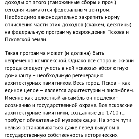
доходы от этого (таможенные сборы и проч.)
сегодня изымаются федеральным центром.
Необходимо законодательно закрепить норму
отчисления части этих доходов (скажем, десятины)
на федеральную программу возрождения Пскова и
Псковской земли.
Такая программа может (и должна) быть
непременно комплексной. Однако все стороны жизни
города следует учесть в ней «сквозь» абсолютную
доминанту – необходимую регенерацию
архитектурных памятников. Весь город Псков – как
единое целое – является архитектурным ансамблем.
Именно как целостный ансамбль он подлежит
осознанию и государственной охране. Все псковские
архитектурные памятники, созданные до 1710 г.,
требуют обязательной музеефикации. На этом пути
нельзя останавливаться даже перед выкупом в
государственную собственность исторических