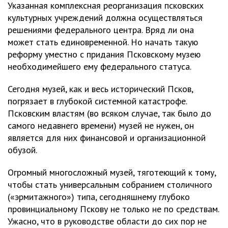
Указанная комплексная реорганизация псковских
культурных учреждений должна осуществляться
решениями федерального центра. Вряд ли она
может стать единовременной. Но начать такую
реформу уместно с придания Псковскому музею
необходимейшего ему федерального статуса.
Сегодня музей, как и весь исторический Псков,
погрязает в глубокой системной катастрофе.
Псковским властям (во всяком случае, так было до
самого недавнего времени) музей не нужен, он
является для них финансовой и организационной
обузой.
Огромный многосложный музей, тяготеющий к тому,
чтобы стать универсальным собранием столичного
(«эрмитажного») типа, сегодняшнему глубоко
провинциальному Пскову не только не по средствам.
Ужасно, что в руководстве области до сих пор не