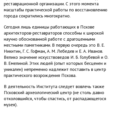
реставрационной организации. С этого момента
масштабы практической работы по восстановлению
города сократились многократно.
Сегодня лишь единицы работающих в Пскове
архитекторов-реставраторов способны к широкой
научно обоснованной работе с драгоценными
местными памятниками. В первую очередь это В. Е.
Никитин, Г. С. Гофман, А. М. Лебедев и Е. А. Иванов.
Велико значение искусствоведов И. Б. Голубевой и О.
В. Емелиной. Этих людей (опыт которых бесценен и
уникален) непременно надлежит поставить в центр
практического возрождения Пскова.
В деятельность Института следует вовлечь также
Псковский археологический центр (не столь давно
отколовшийся, чтобы спастись, от распадающегося
музея).