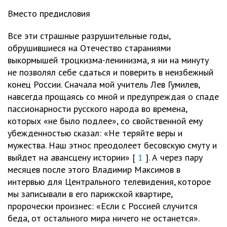
Вместо предисловия
Все эти страшные разрушительные годы,
обрушившиеся на Отечество стараниями
выкормышей троцкизма-ленинизма, я ни на минуту
не позволял себе сдаться и поверить в неизбежный
конец России. Сначала мой учитель Лев Гумилев,
навсегда прощаясь со мной и предупреждая о спаде
пассионарности русского народа во времена,
которых «не было подлее», со свойственной ему
убежденностью сказал: «Не теряйте веры и
мужества. Наш этнос преодолеет бесовскую смуту и
выйдет на авансцену истории» [
1
]. А через пару
месяцев после этого Владимир Максимов в
интервью для Центрального телевидения, которое
мы записывали в его парижской квартире,
пророчески произнес: «Если с Россией случится
беда, от остального мира ничего не останется».