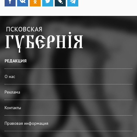
РЕДАКЦИЯ
О нас
Реклама
Контакты
Правовая информация